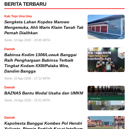
BERITA TERBARU
Kab Tojo Una Una
Sengketa Lahan Kopdes Marowo
Mengemuka, Ahli Waris Klaim Tanah Tak
Pernah Dialihkan
Senin, 10 Agu 2026 - 20:45 WITA
Daerah
Babinsa Kodim 1308/Luwuk Banggai
Raih Penghargaan Babinsa Terbaik
Tingkat Kodam XXIII/Palaka Wira,
Dandim Bangga
Senin, 10 Agu 2026 - 17:12 WITA
Daerah
BAZNAS Bantu Modal Usaha dan UMKM
Senin, 10 Agu 2026 - 15:51 WITA
Daerah
Kapolresta Banggai Kombes Pol Hendri
Yulianto Pimpin Sertijab Kasat Intelkam