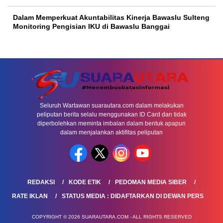
Dalam Memperkuat Akuntabilitas Kinerja Bawaslu Sulteng
Monitoring Pengisian IKU di Bawaslu Banggai
Seluruh Wartawan suarautara.com dalam melakukan
peliputan berita selalu menggunakan ID Card dan tidak
diperbolehkan meminta imbalan dalam bentuk apapun
dalam menjalankan aktifitas peliputan
REDAKSI
KODE ETIK
PEDOMAN MEDIA SIBER
RATE IKLAN
STATUS MEDIA : DIDAFTARKAN DI DEWAN PERS
COPYRIGHT © 2026 SUARAUTARA.COM - ALL RIGHTS RESERVED