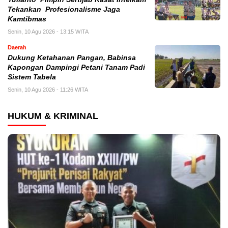
Tekankan Profesionalisme Jaga
Kamtibmas
Senin, 10 Agu 2026 - 13:15 WITA
Daerah
Dukung Ketahanan Pangan, Babinsa
Kapongan Dampingi Petani Tanam Padi
Sistem Tabela
Senin, 10 Agu 2026 - 11:26 WITA
HUKUM & KRIMINAL