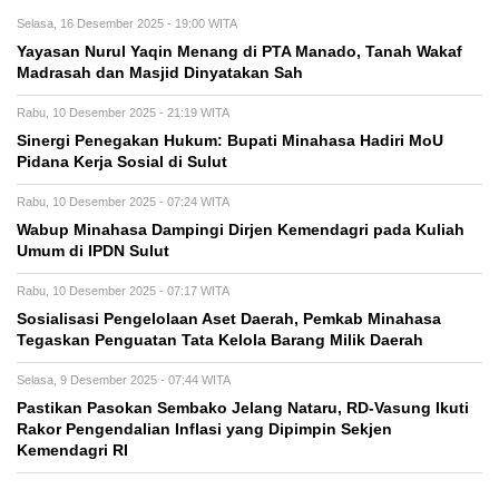
Selasa, 16 Desember 2025 - 19:00 WITA
Yayasan Nurul Yaqin Menang di PTA Manado, Tanah Wakaf
Madrasah dan Masjid Dinyatakan Sah
Rabu, 10 Desember 2025 - 21:19 WITA
Sinergi Penegakan Hukum: Bupati Minahasa Hadiri MoU
Pidana Kerja Sosial di Sulut
Rabu, 10 Desember 2025 - 07:24 WITA
Wabup Minahasa Dampingi Dirjen Kemendagri pada Kuliah
Umum di IPDN Sulut
Rabu, 10 Desember 2025 - 07:17 WITA
Sosialisasi Pengelolaan Aset Daerah, Pemkab Minahasa
Tegaskan Penguatan Tata Kelola Barang Milik Daerah
Selasa, 9 Desember 2025 - 07:44 WITA
Pastikan Pasokan Sembako Jelang Nataru, RD-Vasung Ikuti
Rakor Pengendalian Inflasi yang Dipimpin Sekjen
Kemendagri RI