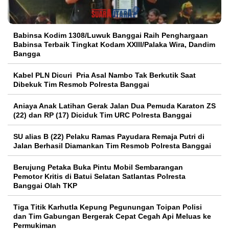
Babinsa Kodim 1308/Luwuk Banggai Raih Penghargaan
Babinsa Terbaik Tingkat Kodam XXIII/Palaka Wira, Dandim
Bangga
Kabel PLN Dicuri Pria Asal Nambo Tak Berkutik Saat
Dibekuk Tim Resmob Polresta Banggai
Aniaya Anak Latihan Gerak Jalan Dua Pemuda Karaton ZS
(22) dan RP (17) Diciduk Tim URC Polresta Banggai
SU alias B (22) Pelaku Ramas Payudara Remaja Putri di
Jalan Berhasil Diamankan Tim Resmob Polresta Banggai
Berujung Petaka Buka Pintu Mobil Sembarangan
Pemotor Kritis di Batui Selatan Satlantas Polresta
Banggai Olah TKP
Tiga Titik Karhutla Kepung Pegunungan Toipan Polisi
dan Tim Gabungan Bergerak Cepat Cegah Api Meluas ke
Permukiman