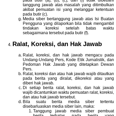
pada butir (a), (b), (c), dan (f) tidak dibebani
tanggung jawab atas masalah yang ditimbulkan
akibat pemuatan isi yang melanggar ketentuan
pada butir (c).
Media siber bertanggung jawab atas Isi Buatan
Pengguna yang dilaporkan bila tidak mengambil
tindakan koreksi setelah batas waktu
sebagaimana tersebut pada butir (f).
Ralat, Koreksi, dan Hak Jawab
Ralat, koreksi, dan hak jawab mengacu pada
Undang-Undang Pers, Kode Etik Jurnalistik, dan
Pedoman Hak Jawab yang ditetapkan Dewan
Pers.
Ralat, koreksi dan atau hak jawab wajib ditautkan
pada berita yang diralat, dikoreksi atau yang
diberi hak jawab.
Di setiap berita ralat, koreksi, dan hak jawab
wajib dicantumkan waktu pemuatan ralat, koreksi,
dan atau hak jawab tersebut.
Bila suatu berita media siber tertentu
disebarluaskan media siber lain, maka:
Tanggung jawab media siber pembuat
berita terbatas pada berita yang