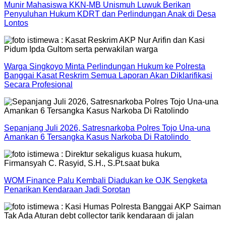
Munir Mahasiswa KKN-MB Unismuh Luwuk Berikan
Penyuluhan Hukum KDRT dan Perlindungan Anak di Desa
Lontos
Warga Singkoyo Minta Perlindungan Hukum ke Polresta
Banggai Kasat Reskrim Semua Laporan Akan Diklarifikasi
Secara Profesional
Sepanjang Juli 2026, Satresnarkoba Polres Tojo Una-una
Amankan 6 Tersangka Kasus Narkoba Di Ratolindo
WOM Finance Palu Kembali Diadukan ke OJK Sengketa
Penarikan Kendaraan Jadi Sorotan