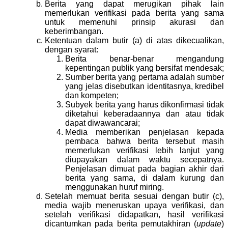
Berita yang dapat merugikan pihak lain
memerlukan verifikasi pada berita yang sama
untuk memenuhi prinsip akurasi dan
keberimbangan.
Ketentuan dalam butir (a) di atas dikecualikan,
dengan syarat:
Berita benar-benar mengandung
kepentingan publik yang bersifat mendesak;
Sumber berita yang pertama adalah sumber
yang jelas disebutkan identitasnya, kredibel
dan kompeten;
Subyek berita yang harus dikonfirmasi tidak
diketahui keberadaannya dan atau tidak
dapat diwawancarai;
Media memberikan penjelasan kepada
pembaca bahwa berita tersebut masih
memerlukan verifikasi lebih lanjut yang
diupayakan dalam waktu secepatnya.
Penjelasan dimuat pada bagian akhir dari
berita yang sama, di dalam kurung dan
menggunakan huruf miring.
Setelah memuat berita sesuai dengan butir (c),
media wajib meneruskan upaya verifikasi, dan
setelah verifikasi didapatkan, hasil verifikasi
dicantumkan pada berita pemutakhiran (
update
)