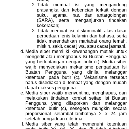
Tidak memuat isi yang mengandung
prasangka dan kebencian terkait dengan
suku, agama, ras, dan antargolongan
(SARA), serta menganjurkan tindakan
kekerasan;
Tidak memuat isi diskriminatif atas dasar
perbedaan jenis kelamin dan bahasa, serta
tidak merendahkan martabat orang lemah,
miskin, sakit, cacat jiwa, atau cacat jasmani.
Media siber memiliki kewenangan mutlak untuk
mengedit atau menghapus Isi Buatan Pengguna
yang bertentangan dengan butir (c). Media siber
wajib menyediakan mekanisme pengaduan Isi
Buatan Pengguna yang dinilai melanggar
ketentuan pada butir (c). Mekanisme tersebut
harus disediakan di tempat yang dengan mudah
dapat diakses pengguna.
Media siber wajib menyunting, menghapus, dan
melakukan tindakan koreksi setiap Isi Buatan
Pengguna yang dilaporkan dan melanggar
ketentuan butir (c), sesegera mungkin secara
proporsional selambat-lambatnya 2 x 24 jam
setelah pengaduan diterima.
Media siber yang telah memenuhi ketentuan