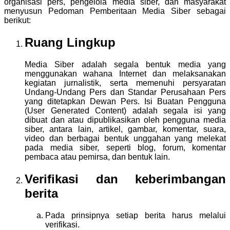
organisasi pers, pengelola media siber, dan masyarakat
menyusun Pedoman Pemberitaan Media Siber sebagai
berikut:
Ruang Lingkup
Media Siber adalah segala bentuk media yang
menggunakan wahana Internet dan melaksanakan
kegiatan jurnalistik, serta memenuhi persyaratan
Undang-Undang Pers dan Standar Perusahaan Pers
yang ditetapkan Dewan Pers. Isi Buatan Pengguna
(User Generated Content) adalah segala isi yang
dibuat dan atau dipublikasikan oleh pengguna media
siber, antara lain, artikel, gambar, komentar, suara,
video dan berbagai bentuk unggahan yang melekat
pada media siber, seperti blog, forum, komentar
pembaca atau pemirsa, dan bentuk lain.
Verifikasi dan keberimbangan
berita
Pada prinsipnya setiap berita harus melalui
verifikasi.