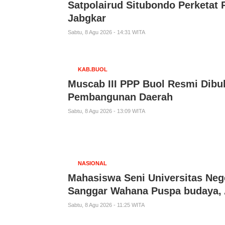
Satpolairud Situbondo Perketat
Jabgkar
Sabtu, 8 Agu 2026 - 14:31 WITA
KAB.BUOL
Muscab III PPP Buol Resmi Dibuk
Pembangunan Daerah
Sabtu, 8 Agu 2026 - 13:09 WITA
NASIONAL
Mahasiswa Seni Universitas Nege
Sanggar Wahana Puspa budaya, 
Sabtu, 8 Agu 2026 - 11:25 WITA