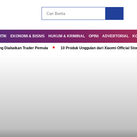
ITIK
EKONOMI & BISNIS
HUKUM & KRIMINAL
OPINI
ADVERTORIAL
K
ng Diabaikan Trader Pemula
10 Produk Unggulan dari Xiaomi Official Sto