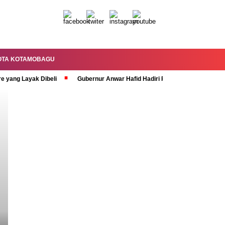
OTA KOTAMOBAGU
re yang Layak Dibeli
Gubernur Anwar Hafid Hadiri Rapat Paripurna HUT 
Headline