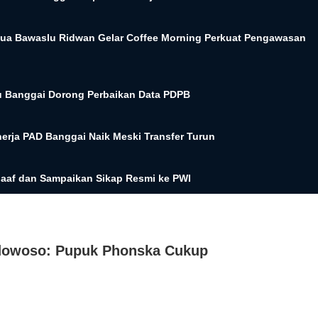
etua Bawaslu Ridwan Gelar Coffee Morning Perkuat Pengawasan
u Banggai Dorong Perbaikan Data PDPB
rja PAD Banggai Naik Meski Transfer Turun
aaf dan Sampaikan Sikap Resmi ke PWI
ndowoso: Pupuk Phonska Cukup