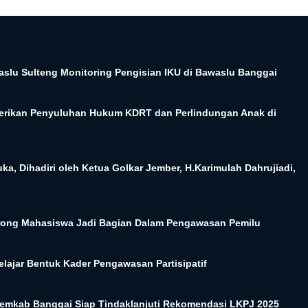
aslu Sulteng Monitoring Pengisian IKU di Bawaslu Banggai
rikan Penyuluhan Hukum KDRT dan Perlindungan Anak di
, Dihadiri oleh Ketua Golkar Jember, H.Karimulah Dahrujiadi,
ong Mahasiswa Jadi Bagian Dalam Pengawasan Pemilu
ajar Bentuk Kader Pengawasan Partisipatif
emkab Banggai Siap Tindaklanjuti Rekomendasi LKPJ 2025