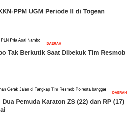
KKN-PPM UGM Periode II di Togean
DAERAH
bo Tak Berkutik Saat Dibekuk Tim Resmob
DAERAH
n Dua Pemuda Karaton ZS (22) dan RP (17)
ai