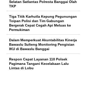
Selatan Satlantas Polresta Banggai Olah
TKP
Tiga Titik Karhutla Kepung Pegunungan
Toipan Polisi dan Tim Gabungan
Bergerak Cepat Cegah Api Meluas ke
Permukiman
Dalam Memperkuat Akuntabilitas Kinerja
Bawaslu Sulteng Monitoring Pengisian
IKU di Bawaslu Banggai
Respon Cepat Layanan 110 Polsek
Pagimana Tangani Kecelakaan Lalu
Lintas di Lobu