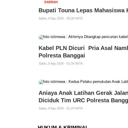
DAERAH
Bupati Touna Lepas Mahasiswa 
Sabtu, 8 Agu 2026 - 05:26 WITA
Kabel PLN Dicuri Pria Asal Nam
Polresta Banggai
Sabtu, 8 Agu 2026 - 01:34 WITA
Aniaya Anak Latihan Gerak Jala
Diciduk Tim URC Polresta Bangg
Sabtu, 8 Agu 2026 - 01:24 WITA
HUKUM & KRIMINAL