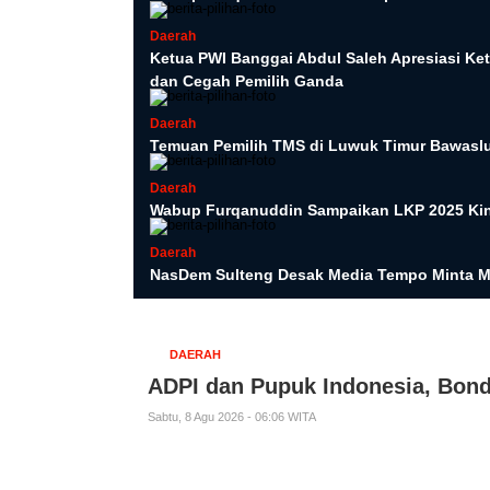
Daerah
Ketua PWI Banggai Abdul Saleh Apresiasi K
dan Cegah Pemilih Ganda
Daerah
Temuan Pemilih TMS di Luwuk Timur Bawasl
Daerah
Wabup Furqanuddin Sampaikan LKP 2025 Kine
Daerah
NasDem Sulteng Desak Media Tempo Minta M
DAERAH
ADPI dan Pupuk Indonesia, Bo
Sabtu, 8 Agu 2026 - 06:06 WITA