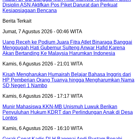
Disiplin ASN Aktifkan Pos Piket Darurat dan Perkuat
Kesiapsiagaan Bencana
Berita Terkait
Jumat, 7 Agustus 2026 - 00:46 WITA
Uang Receh ke Podium Juara Fitra Atlet Binaraga Banggai
Menggugah Hati Gubernur Sulteng Anwar Hafid Karena
Akan Bertanding Ke Malaysia Harumkan Indonesia
Kamis, 6 Agustus 2026 - 21:01 WITA
Kisah Mengharukan Humairah Belajar Bahasa Inggris dari
HP Pemberian Orang Tuanya hingga Mengharumkan Nama
SD Negeri 1 Nambo
Kamis, 6 Agustus 2026 - 17:17 WITA
Munir Mahasiswa KKN-MB Unismuh Luwuk Berikan
Penyuluhan Hukum KDRT dan Perlindungan Anak di Desa
Lontos
Kamis, 6 Agustus 2026 - 16:10 WITA
Gerak Cepat Kadis DLH Banggai Andi Rustam Benahi