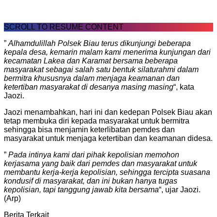
SCROLL TO RESUME CONTENT
”
Alhamdulillah Polsek Biau terus dikunjungi beberapa
kepala desa, kemarin malam kami menerima kunjungan dari
kecamatan Lakea dan Karamat bersama beberapa
masyarakat sebagai salah satu bentuk silaturahmi dalam
bermitra khususnya dalam menjaga keamanan dan
ketertiban masyarakat di desanya masing masing
“, kata
Jaozi.
Jaozi menambahkan, hari ini dan kedepan Polsek Biau akan
tetap membuka diri kepada masyarakat untuk bermitra
sehingga bisa menjamin keterlibatan pemdes dan
masyarakat untuk menjaga ketertiban dan keamanan didesa.
”
Pada intinya kami dari pihak kepolisian memohon
kerjasama yang baik dari pemdes dan masyarakat untuk
membantu kerja-kerja kepolisian, sehingga tercipta suasana
kondusif di masyarakat, dan ini bukan hanya tugas
kepolisian, tapi tanggung jawab kita bersama
“, ujar Jaozi.
(Arp)
Berita Terkait