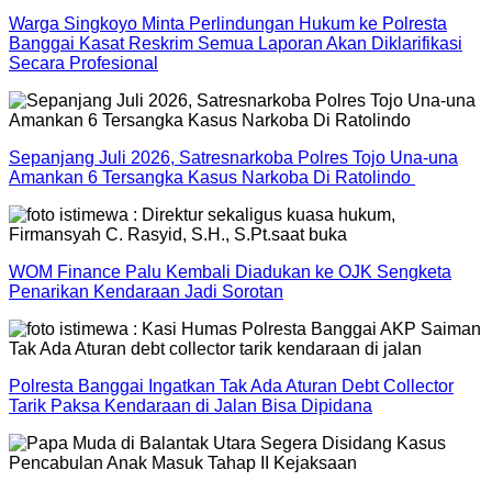
Warga Singkoyo Minta Perlindungan Hukum ke Polresta
Banggai Kasat Reskrim Semua Laporan Akan Diklarifikasi
Secara Profesional
Sepanjang Juli 2026, Satresnarkoba Polres Tojo Una-una
Amankan 6 Tersangka Kasus Narkoba Di Ratolindo
WOM Finance Palu Kembali Diadukan ke OJK Sengketa
Penarikan Kendaraan Jadi Sorotan
Polresta Banggai Ingatkan Tak Ada Aturan Debt Collector
Tarik Paksa Kendaraan di Jalan Bisa Dipidana