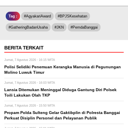
Tag :
#AgyakariAward
#BPJSKesehatan
#GatheringBadanUsaha
#JKN
#PemdaBanggai
BERITA TERKAIT
Jumat, 7 Agustus 2026 - 16:15 WITA
Polisi Selidiki Penemuan Kerangka Manusia di Pegunungan
Molino Luwuk Timur
Jumat, 7 Agustus 2026 - 16:03 WITA
Lansia Ditemukan Meninggal Diduga Gantung Diri Polsek
Toili Lakukan Olah TKP
Jumat, 7 Agustus 2026 - 15:50 WITA
Propam Polda Sulteng Gelar Gaktibplin di Polresta Banggai
Perkuat Disiplin Personel dan Pelayanan Publik