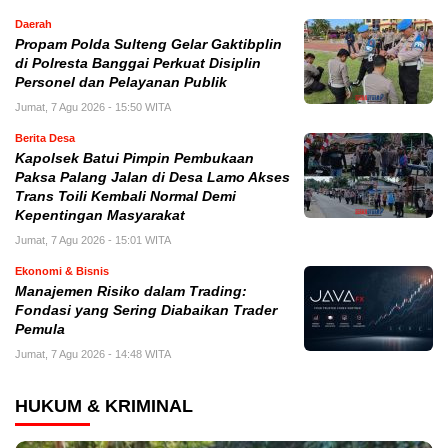
Daerah
Propam Polda Sulteng Gelar Gaktibplin
di Polresta Banggai Perkuat Disiplin
Personel dan Pelayanan Publik
Jumat, 7 Agu 2026 - 15:50 WITA
Berita Desa
Kapolsek Batui Pimpin Pembukaan
Paksa Palang Jalan di Desa Lamo Akses
Trans Toili Kembali Normal Demi
Kepentingan Masyarakat
Jumat, 7 Agu 2026 - 15:01 WITA
Ekonomi & Bisnis
Manajemen Risiko dalam Trading:
Fondasi yang Sering Diabaikan Trader
Pemula
Jumat, 7 Agu 2026 - 14:48 WITA
HUKUM & KRIMINAL