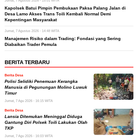
Jumat, 7 Agustus 2026 - 15:01 WITA
Kapolsek Batui Pimpin Pembukaan Paksa Palang Jalan di
Desa Lamo Akses Trans Toili Kembali Normal Demi
Kepentingan Masyarakat
Jumat, 7 Agustus 2026 - 14:48 WITA
Manajemen Risiko dalam Trading: Fondasi yang Sering
Diabaikan Trader Pemula
BERITA TERBARU
Berita Desa
Polisi Selidiki Penemuan Kerangka
Manusia di Pegunungan Molino Luwuk
Timur
Jumat, 7 Agu 2026 - 16:15 WITA
Berita Desa
Lansia Ditemukan Meninggal Diduga
Gantung Diri Polsek Toili Lakukan Olah
TKP
Jumat, 7 Agu 2026 - 16:03 WITA