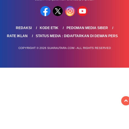
REDAKSI
KODE ETIK
PEDOMAN MEDIA SIBER
RATE IKLAN
STATUS MEDIA : DIDAFTARKAN DI DEWAN PERS
COPYRIGHT © 2026 SUARAUTARA.COM - ALL RIGHTS RESERVED