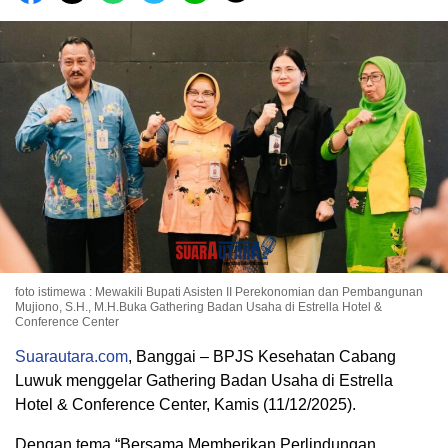
foto istimewa : Mewakili Bupati Asisten II Perekonomian dan Pembangunan
Mujiono, S.H., M.H.Buka Gathering Badan Usaha di Estrella Hotel &
Conference Center
Suarautara.com
, Banggai – BPJS Kesehatan Cabang
Luwuk menggelar Gathering Badan Usaha di Estrella
Hotel & Conference Center, Kamis (11/12/2025).
Dengan tema “Bersama Memberikan Perlindungan