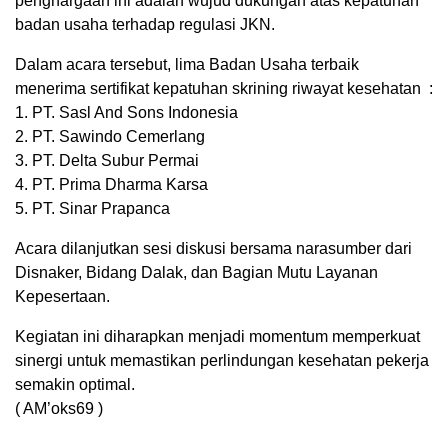
penghargaan ini adalah wujud dukungan atas kepatuhan
badan usaha terhadap regulasi JKN.
Dalam acara tersebut, lima Badan Usaha terbaik
menerima sertifikat kepatuhan skrining riwayat kesehatan :
1. PT. Sasl And Sons Indonesia
2. PT. Sawindo Cemerlang
3. PT. Delta Subur Permai
4. PT. Prima Dharma Karsa
5. PT. Sinar Prapanca
Acara dilanjutkan sesi diskusi bersama narasumber dari
Disnaker, Bidang Dalak, dan Bagian Mutu Layanan
Kepesertaan.
Kegiatan ini diharapkan menjadi momentum memperkuat
sinergi untuk memastikan perlindungan kesehatan pekerja
semakin optimal.
( AM’oks69 )