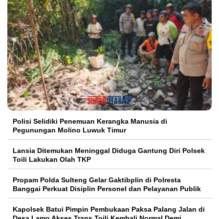
Polisi Selidiki Penemuan Kerangka Manusia di
Pegunungan Molino Luwuk Timur
Lansia Ditemukan Meninggal Diduga Gantung Diri Polsek
Toili Lakukan Olah TKP
Propam Polda Sulteng Gelar Gaktibplin di Polresta
Banggai Perkuat Disiplin Personel dan Pelayanan Publik
Kapolsek Batui Pimpin Pembukaan Paksa Palang Jalan di
Desa Lamo Akses Trans Toili Kembali Normal Demi