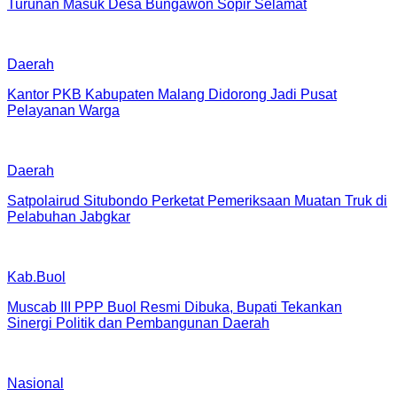
Turunan Masuk Desa Bungawon Sopir Selamat
Daerah
Kantor PKB Kabupaten Malang Didorong Jadi Pusat
Pelayanan Warga
Daerah
Satpolairud Situbondo Perketat Pemeriksaan Muatan Truk di
Pelabuhan Jabgkar
Kab.Buol
Muscab III PPP Buol Resmi Dibuka, Bupati Tekankan
Sinergi Politik dan Pembangunan Daerah
Nasional