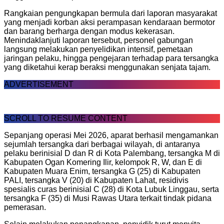
Rangkaian pengungkapan bermula dari laporan masyarakat
yang menjadi korban aksi perampasan kendaraan bermotor
dan barang berharga dengan modus kekerasan.
Menindaklanjuti laporan tersebut, personel gabungan
langsung melakukan penyelidikan intensif, pemetaan
jaringan pelaku, hingga pengejaran terhadap para tersangka
yang diketahui kerap beraksi menggunakan senjata tajam.
ADVERTISEMENT
SCROLL TO RESUME CONTENT
Sepanjang operasi Mei 2026, aparat berhasil mengamankan
sejumlah tersangka dari berbagai wilayah, di antaranya
pelaku berinisial D dan R di Kota Palembang, tersangka M di
Kabupaten Ogan Komering Ilir, kelompok R, W, dan E di
Kabupaten Muara Enim, tersangka G (25) di Kabupaten
PALI, tersangka V (20) di Kabupaten Lahat, residivis
spesialis curas berinisial C (28) di Kota Lubuk Linggau, serta
tersangka F (35) di Musi Rawas Utara terkait tindak pidana
pemerasan.