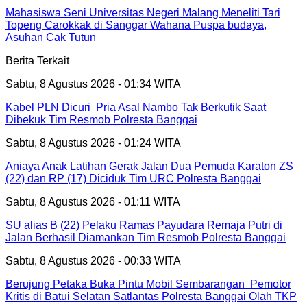
Mahasiswa Seni Universitas Negeri Malang Meneliti Tari
Topeng Carokkak di Sanggar Wahana Puspa budaya,
Asuhan Cak Tutun
Berita Terkait
Sabtu, 8 Agustus 2026 - 01:34 WITA
Kabel PLN Dicuri Pria Asal Nambo Tak Berkutik Saat
Dibekuk Tim Resmob Polresta Banggai
Sabtu, 8 Agustus 2026 - 01:24 WITA
Aniaya Anak Latihan Gerak Jalan Dua Pemuda Karaton ZS
(22) dan RP (17) Diciduk Tim URC Polresta Banggai
Sabtu, 8 Agustus 2026 - 01:11 WITA
SU alias B (22) Pelaku Ramas Payudara Remaja Putri di
Jalan Berhasil Diamankan Tim Resmob Polresta Banggai
Sabtu, 8 Agustus 2026 - 00:33 WITA
Berujung Petaka Buka Pintu Mobil Sembarangan Pemotor
Kritis di Batui Selatan Satlantas Polresta Banggai Olah TKP