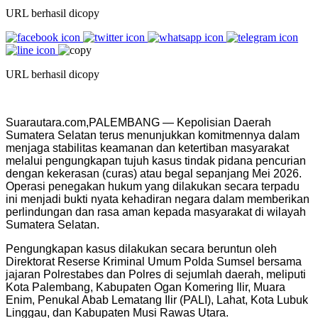
URL berhasil dicopy
URL berhasil dicopy
Suarautara.com,PALEMBANG — Kepolisian Daerah
Sumatera Selatan terus menunjukkan komitmennya dalam
menjaga stabilitas keamanan dan ketertiban masyarakat
melalui pengungkapan tujuh kasus tindak pidana pencurian
dengan kekerasan (curas) atau begal sepanjang Mei 2026.
Operasi penegakan hukum yang dilakukan secara terpadu
ini menjadi bukti nyata kehadiran negara dalam memberikan
perlindungan dan rasa aman kepada masyarakat di wilayah
Sumatera Selatan.
Pengungkapan kasus dilakukan secara beruntun oleh
Direktorat Reserse Kriminal Umum Polda Sumsel bersama
jajaran Polrestabes dan Polres di sejumlah daerah, meliputi
Kota Palembang, Kabupaten Ogan Komering Ilir, Muara
Enim, Penukal Abab Lematang Ilir (PALI), Lahat, Kota Lubuk
Linggau, dan Kabupaten Musi Rawas Utara.