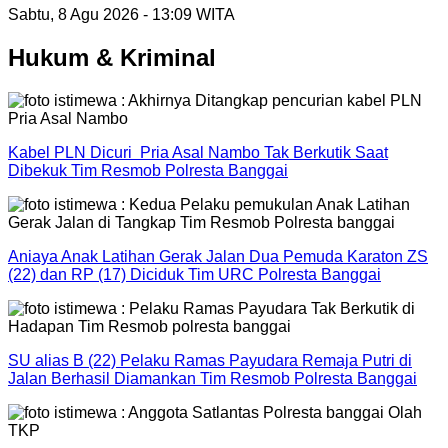
Sabtu, 8 Agu 2026 - 13:09 WITA
Hukum & Kriminal
Kabel PLN Dicuri Pria Asal Nambo Tak Berkutik Saat
Dibekuk Tim Resmob Polresta Banggai
Aniaya Anak Latihan Gerak Jalan Dua Pemuda Karaton ZS
(22) dan RP (17) Diciduk Tim URC Polresta Banggai
SU alias B (22) Pelaku Ramas Payudara Remaja Putri di
Jalan Berhasil Diamankan Tim Resmob Polresta Banggai