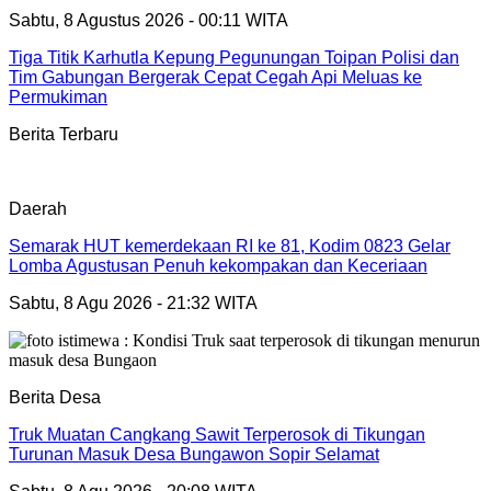
Sabtu, 8 Agustus 2026 - 00:11 WITA
Tiga Titik Karhutla Kepung Pegunungan Toipan Polisi dan
Tim Gabungan Bergerak Cepat Cegah Api Meluas ke
Permukiman
Berita Terbaru
Daerah
Semarak HUT kemerdekaan RI ke 81, Kodim 0823 Gelar
Lomba Agustusan Penuh kekompakan dan Keceriaan
Sabtu, 8 Agu 2026 - 21:32 WITA
Berita Desa
Truk Muatan Cangkang Sawit Terperosok di Tikungan
Turunan Masuk Desa Bungawon Sopir Selamat