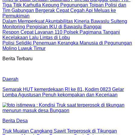
Tiga Titik Karhutla Kepung Pegunungan Toipan Polisi dan
Tim Gabungan Bergerak Cepat Cegah Api Meluas ke
Permukiman
Dalam Memperkuat Akuntabilitas Kinerja Bawaslu Sulteng
Monitoring Pengisian IKU di Bawaslu Banggai
Respon Cepat Layanan 110 Polsek Pagimana Tangani
Kecelakaan Lalu Lintas di Lobu
Polisi Selidiki Penemuan Kerangka Manusia di Pegunungan
Molino Luwuk Timur
Berita Terbaru
Daerah
Semarak HUT kemerdekaan RI ke 81, Kodim 0823 Gelar
Lomba Agustusan Penuh kekompakan dan Keceriaan
Berita Desa
Truk Muatan Cangkang Sawit Terperosok di Tikungan