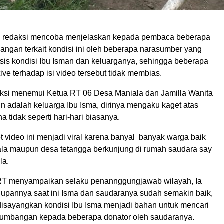
u, redaksi mencoba menjelaskan kepada pembaca beberapa
apangan terkait kondisi ini oleh beberapa narasumber yang
sis kondisi Ibu Isman dan keluarganya, sehingga beberapa
ive terhadap isi video tersebut tidak membias.
ksi menemui Ketua RT 06 Desa Maniala dan Jamilla Wanita
in adalah keluarga Ibu Isma, dirinya mengaku kaget atas
na tidak seperti hari-hari biasanya.
t video ini menjadi viral karena banyal banyak warga baik
ala maupun desa tetangga berkunjung di rumah saudara say
la.
RT menyampaikan selaku penannggungjawab wilayah, Ia
pannya saat ini Isma dan saudaranya sudah semakin baik,
isayangkan kondisi Ibu Isma menjadi bahan untuk mencari
sumbangan kepada beberapa donator oleh saudaranya.