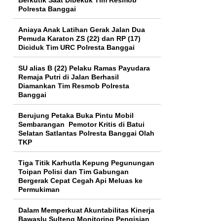
Polresta Banggai
Aniaya Anak Latihan Gerak Jalan Dua
Pemuda Karaton ZS (22) dan RP (17)
Diciduk Tim URC Polresta Banggai
SU alias B (22) Pelaku Ramas Payudara
Remaja Putri di Jalan Berhasil
Diamankan Tim Resmob Polresta
Banggai
Berujung Petaka Buka Pintu Mobil
Sembarangan Pemotor Kritis di Batui
Selatan Satlantas Polresta Banggai Olah
TKP
Tiga Titik Karhutla Kepung Pegunungan
Toipan Polisi dan Tim Gabungan
Bergerak Cepat Cegah Api Meluas ke
Permukiman
Dalam Memperkuat Akuntabilitas Kinerja
Bawaslu Sulteng Monitoring Pengisian