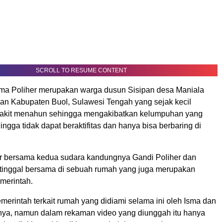
SCROLL TO RESUME CONTENT
Isma Poliher merupakan warga dusun Sisipan desa Maniala
an Kabupaten Buol, Sulawesi Tengah yang sejak kecil
yakit menahun sehingga mengakibatkan kelumpuhan yang
ingga tidak dapat beraktifitas dan hanya bisa berbaring di
er bersama kedua sudara kandungnya Gandi Poliher dan
tinggal bersama di sebuah rumah yang juga merupakan
merintah.
erintah terkait rumah yang didiami selama ini oleh Isma dan
ya, namun dalam rekaman video yang diunggah itu hanya