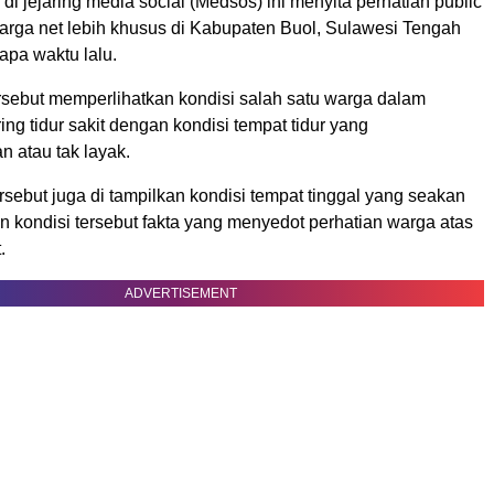
 jejaring media social (Medsos) ini menyita perhatian public
warga net lebih khusus di Kabupaten Buol, Sulawesi Tengah
apa waktu lalu.
rsebut memperlihatkan kondisi salah satu warga dalam
ng tidur sakit dengan kondisi tempat tidur yang
 atau tak layak.
sebut juga di tampilkan kondisi tempat tinggal yang seakan
kondisi tersebut fakta yang menyedot perhatian warga atas
.
ADVERTISEMENT