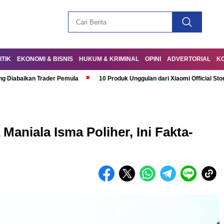
ITIK
EKONOMI & BISNIS
HUKUM & KRIMINAL
OPINI
ADVERTORIAL
K
ng Diabaikan Trader Pemula
10 Produk Unggulan dari Xiaomi Official Sto
 Maniala Isma Poliher, Ini Fakta-