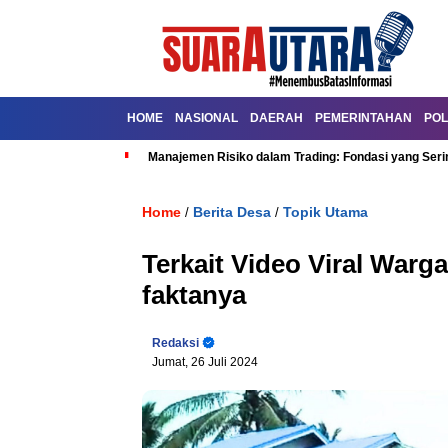
HOME
NASIONAL
DAERAH
PEMERINTAHAN
POL
Manajemen Risiko dalam Trading: Fondasi yang Seri
Home
Berita Desa
Topik Utama
/
/
Terkait Video Viral Warga
faktanya
Redaksi
Jumat, 26 Juli 2024