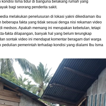
 kondisi Isma tidur di banguna belakang rumah yang
layak bagi seorang penderita sakit.
edia melakukan penelusuran di lokasi yakni dikediaman ibu
n beberapa fakta yang tidak sesuai denga nisi rekaman video
 di medsos. Apakah memang ini merupakan kebetulan, tetapi
kta-fakta dilapangan, banyak hal yang belum terungkap
an sontak video ini mendapat komentar beragam dari warga
k pedulian pemerintah terhadap kondisi yang dialami Ibu Isma