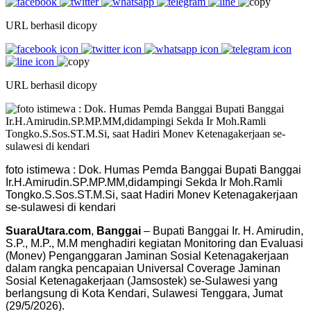
URL berhasil dicopy
URL berhasil dicopy
foto istimewa : Dok. Humas Pemda Banggai Bupati Banggai
Ir.H.Amirudin.SP.MP.MM,didampingi Sekda Ir Moh.Ramli
Tongko.S.Sos.ST.M.Si, saat Hadiri Monev Ketenagakerjaan
se-sulawesi di kendari
SuaraUtara.com
,
Banggai
– Bupati Banggai Ir. H. Amirudin,
S.P., M.P., M.M menghadiri kegiatan Monitoring dan Evaluasi
(Monev) Penganggaran Jaminan Sosial Ketenagakerjaan
dalam rangka pencapaian Universal Coverage Jaminan
Sosial Ketenagakerjaan (Jamsostek) se-Sulawesi yang
berlangsung di Kota Kendari, Sulawesi Tenggara, Jumat
(29/5/2026).