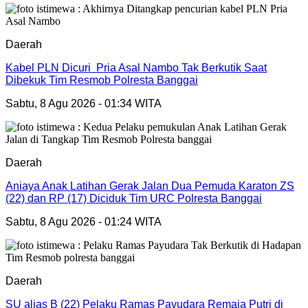
Daerah
Kabel PLN Dicuri Pria Asal Nambo Tak Berkutik Saat
Dibekuk Tim Resmob Polresta Banggai
Sabtu, 8 Agu 2026 - 01:34 WITA
Daerah
Aniaya Anak Latihan Gerak Jalan Dua Pemuda Karaton ZS
(22) dan RP (17) Diciduk Tim URC Polresta Banggai
Sabtu, 8 Agu 2026 - 01:24 WITA
Daerah
SU alias B (22) Pelaku Ramas Payudara Remaja Putri di