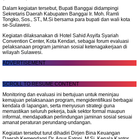
Dalam kegiatan tersebut, Bupati Banggai didampingi
Sekretaris Daerah Kabupaten Banggai Ir. Moh. Ramli
Tongko, Sos., ST., M.Si bersama para bupati dan wali kota
se-Sulawesi.
Kegiatan dilaksanakan di Hotel Sahid Asyifa Syariah
Convention Center, Kota Kendari, sebagai forum evaluasi
pelaksanaan program jaminan sosial ketenagakerjaan di
wilayah Sulawesi.
ADVERTISEMENT
SCROLL TO RESUME CONTENT
Monitoring dan evaluasi ini bertujuan untuk meninjau
kemajuan pelaksanaan program, mengidentifikasi berbagai
kendala di lapangan, serta menyusun strategi guna
memastikan seluruh pekerja, baik sektor formal maupun
informal, mendapatkan perlindungan jaminan sosial sesuai
amanat peraturan perundang-undangan.
Kegiatan tersebut turut dihadiri Dirjen Bina Keuangan
Daerah Kemendagri Dr. Agus Fatoni, M.Si, Kepala Kantor