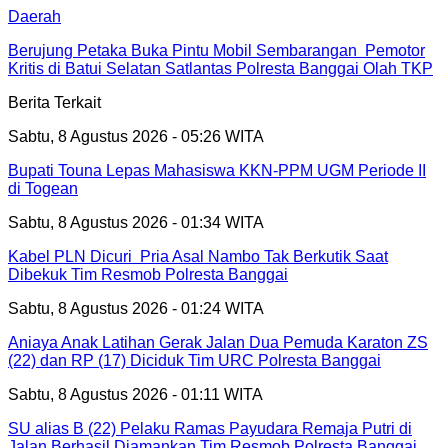
Daerah
Berujung Petaka Buka Pintu Mobil Sembarangan Pemotor
Kritis di Batui Selatan Satlantas Polresta Banggai Olah TKP
Berita Terkait
Sabtu, 8 Agustus 2026 - 05:26 WITA
Bupati Touna Lepas Mahasiswa KKN-PPM UGM Periode II
di Togean
Sabtu, 8 Agustus 2026 - 01:34 WITA
Kabel PLN Dicuri Pria Asal Nambo Tak Berkutik Saat
Dibekuk Tim Resmob Polresta Banggai
Sabtu, 8 Agustus 2026 - 01:24 WITA
Aniaya Anak Latihan Gerak Jalan Dua Pemuda Karaton ZS
(22) dan RP (17) Diciduk Tim URC Polresta Banggai
Sabtu, 8 Agustus 2026 - 01:11 WITA
SU alias B (22) Pelaku Ramas Payudara Remaja Putri di
Jalan Berhasil Diamankan Tim Resmob Polresta Banggai