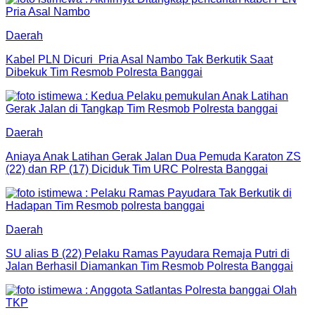
Daerah
Kabel PLN Dicuri Pria Asal Nambo Tak Berkutik Saat
Dibekuk Tim Resmob Polresta Banggai
Daerah
Aniaya Anak Latihan Gerak Jalan Dua Pemuda Karaton ZS
(22) dan RP (17) Diciduk Tim URC Polresta Banggai
Daerah
SU alias B (22) Pelaku Ramas Payudara Remaja Putri di
Jalan Berhasil Diamankan Tim Resmob Polresta Banggai