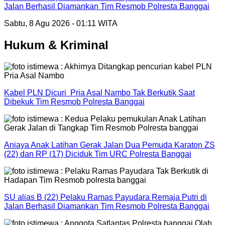
Jalan Berhasil Diamankan Tim Resmob Polresta Banggai
Sabtu, 8 Agu 2026 - 01:11 WITA
Hukum & Kriminal
Kabel PLN Dicuri Pria Asal Nambo Tak Berkutik Saat
Dibekuk Tim Resmob Polresta Banggai
Aniaya Anak Latihan Gerak Jalan Dua Pemuda Karaton ZS
(22) dan RP (17) Diciduk Tim URC Polresta Banggai
SU alias B (22) Pelaku Ramas Payudara Remaja Putri di
Jalan Berhasil Diamankan Tim Resmob Polresta Banggai