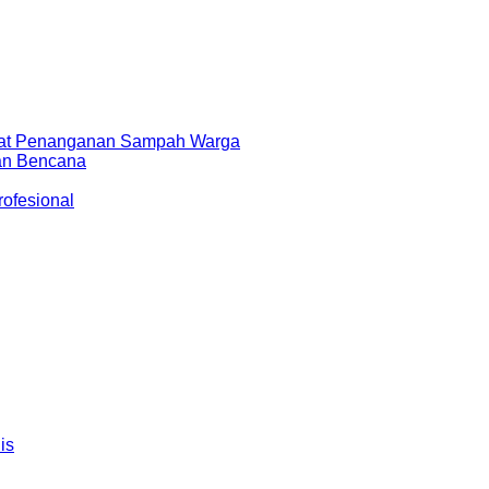
epat Penanganan Sampah Warga
aan Bencana
ofesional