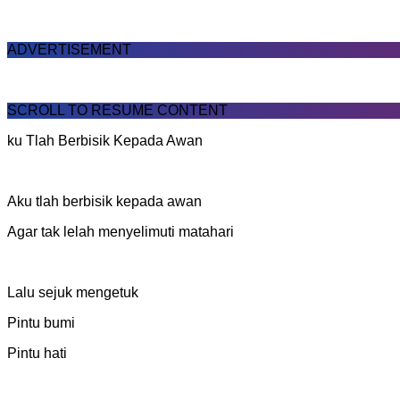
ADVERTISEMENT
SCROLL TO RESUME CONTENT
ku Tlah Berbisik Kepada Awan
‎Aku tlah berbisik kepada awan
‎Agar tak lelah menyelimuti matahari
‎Lalu sejuk mengetuk
‎Pintu bumi
‎Pintu hati