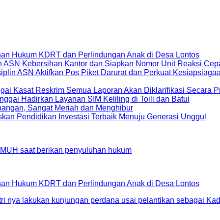
an Hukum KDRT dan Perlindungan Anak di Desa Lontos
in ASN Kebersihan Kantor dan Siapkan Nomor Unit Reaksi C
lin ASN Aktifkan Pos Piket Darurat dan Perkuat Kesiapsiag
ai Kasat Reskrim Semua Laporan Akan Diklarifikasi Secara Pr
gai Hadirkan Layanan SIM Keliling di Toili dan Batui
enangan, Sangat Meriah dan Menghibur
kan Pendidikan Investasi Terbaik Menuju Generasi Unggul
an Hukum KDRT dan Perlindungan Anak di Desa Lontos