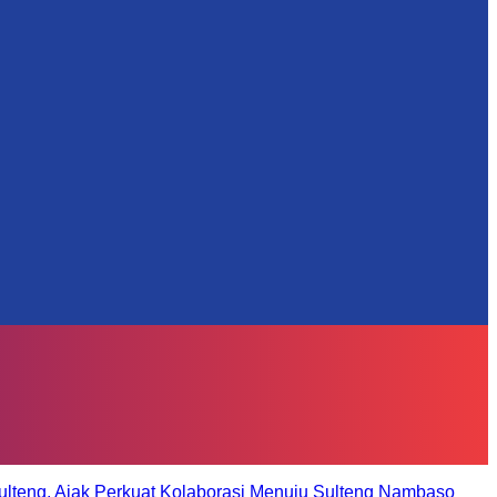
ulteng, Ajak Perkuat Kolaborasi Menuju Sulteng Nambaso