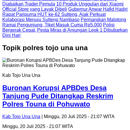
Diabaikan Trader Pemula
10 Produk Unggulan dari Xiaomi
Official Store yang Layak Dibeli
Gubernur Anwar Hafid Hadiri
Rapat Paripurna HUT ke-62 Sulteng, Ajak Perkuat
Kolaborasi Menuju Sulteng Nambaso
Permandian Malotong
Ramai Pengunjung, Tiket Masuk Cuma Rp5.000
Polisi
Bergerak Cepat, Pesta Miras di Anjungan Leok 1 Dibubarkan
Dini Hari
Topik
polres tojo una una
Kab Tojo Una Una
Buronan Korupsi APBDes Desa
Tanjung Pude Ditangkap Reskrim
Polres Touna di Pohuwato
Kab Tojo Una Una
| Minggu, 20 Juli 2025 - 21:07 WITA
Minggu, 20 Juli 2025 - 21:07 WITA