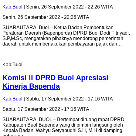
Kab.Buol
| Senin, 26 September 2022 - 22:26 WITA
Senin, 26 September 2022 - 22:26 WITA
SUARAUTARA, Buol – Ketua Badan Pembentukan
Peraturan Daerah (Bapenperda) DPRD Buol Dodi Fitriyadi,
S.P,M.Sc, mengatakan pihaknya mendorong pemerintah
daerah untuk memberlakukan pembayaran pajak dan…
Kab.Buol
Komisi II DPRD Buol Apresiasi
Kinerja Bapenda
Kab.Buol
| Sabtu, 17 September 2022 - 17:16 WITA
Sabtu, 17 September 2022 - 17:16 WITA
SUARAUTARA, BUOL – Bertempat diruang rapat DPRD
Kabupaten Buol Bapenda yang di pimpin langsung oleh
Kepala Badan, Wahyu Setyabudhi S.H, M.H di dampingi
beberapa…