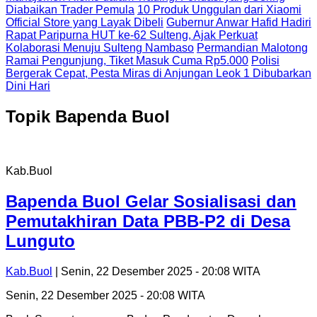
Diabaikan Trader Pemula
10 Produk Unggulan dari Xiaomi
Official Store yang Layak Dibeli
Gubernur Anwar Hafid Hadiri
Rapat Paripurna HUT ke-62 Sulteng, Ajak Perkuat
Kolaborasi Menuju Sulteng Nambaso
Permandian Malotong
Ramai Pengunjung, Tiket Masuk Cuma Rp5.000
Polisi
Bergerak Cepat, Pesta Miras di Anjungan Leok 1 Dibubarkan
Dini Hari
Topik
Bapenda Buol
Kab.Buol
Bapenda Buol Gelar Sosialisasi dan
Pemutakhiran Data PBB-P2 di Desa
Lunguto
Kab.Buol
| Senin, 22 Desember 2025 - 20:08 WITA
Senin, 22 Desember 2025 - 20:08 WITA