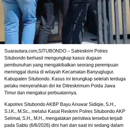
Suarautara.com,SITUBONDO – Satreskrim Polres
Situbondo berhasil mengungkap kasus dugaan
pembunuhan yang mengakibatkan seorang perempuan
meninggal dunia di wilayah Kecamatan Banyuglugur,
Kabupaten Situbondo. Kasus ini terungkap setelah terduga
pelaku menyerahkan diri ke Ditreskrimum Polda Jawa
Timur dan mengakui perbuatannya.
Kapolres Situbondo AKBP Bayu Anuwar Sidiqie, S.H.,
S.I.K., M.Sc., melalui Kasat Reskrim Polres Situbondo AKP
Selimat, S.H., M.H., mengatakan peristiwa tersebut terjadi
pada Sabtu (6/6/2026) dini hari dan saat ini sedang dalam