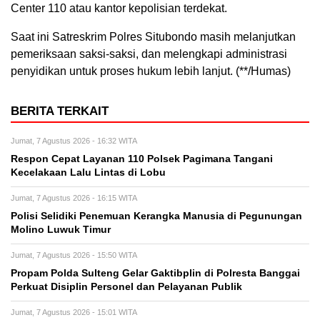
Center 110 atau kantor kepolisian terdekat.
Saat ini Satreskrim Polres Situbondo masih melanjutkan
pemeriksaan saksi-saksi, dan melengkapi administrasi
penyidikan untuk proses hukum lebih lanjut. (**/Humas)
BERITA TERKAIT
Jumat, 7 Agustus 2026 - 16:32 WITA
Respon Cepat Layanan 110 Polsek Pagimana Tangani
Kecelakaan Lalu Lintas di Lobu
Jumat, 7 Agustus 2026 - 16:15 WITA
Polisi Selidiki Penemuan Kerangka Manusia di Pegunungan
Molino Luwuk Timur
Jumat, 7 Agustus 2026 - 15:50 WITA
Propam Polda Sulteng Gelar Gaktibplin di Polresta Banggai
Perkuat Disiplin Personel dan Pelayanan Publik
Jumat, 7 Agustus 2026 - 15:01 WITA