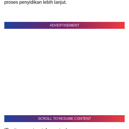
proses penyidikan lebih lanjut.
ADVERTISEMENT
SCROLL TO RESUME CONTENT