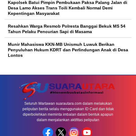
Kapolsek Batui Pimpin Pembukaan Paksa Palang Jalan di
Desa Lamo Akses Trans Toili Kembali Normal Demi
Kepentingan Masyarakat
Resahkan Warga Resmob Polresta Banggai Bekuk MS 54
Tahun Pelaku Pencurian Sapi di Masama
Munir Mahasiswa KKN-MB Unismuh Luwuk Berikan
Penyuluhan Hukum KDRT dan Perlindungan Anak di Desa
Lontos
Seluruh Wartawan suarautara.com dalam melakukan
peliputan berita selalu menggunakan ID Card dan tidak
diperbolehkan meminta imbalan dalam bentuk apapun
dalam menjalankan aktifitas peliputan