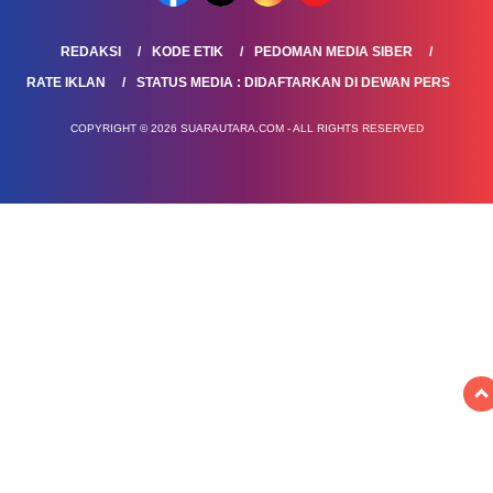
REDAKSI
KODE ETIK
PEDOMAN MEDIA SIBER
RATE IKLAN
STATUS MEDIA : DIDAFTARKAN DI DEWAN PERS
COPYRIGHT © 2026 SUARAUTARA.COM - ALL RIGHTS RESERVED