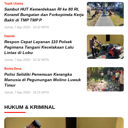
Topik Utama
Sambut HUT Kemerdekaan RI ke 80 RI,
Koramil Bungatan dan Forkopimda Kerja
Bakti di TMP TMP P
Jumat, 7 Agu 2026 - 16:32 WITA
Daerah
Respon Cepat Layanan 110 Polsek
Pagimana Tangani Kecelakaan Lalu
Lintas di Lobu
Jumat, 7 Agu 2026 - 16:32 WITA
Berita Desa
Polisi Selidiki Penemuan Kerangka
Manusia di Pegunungan Molino Luwuk
Timur
Jumat, 7 Agu 2026 - 16:15 WITA
HUKUM & KRIMINAL