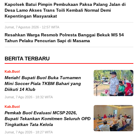
Kapolsek Batui Pimpin Pembukaan Paksa Palang Jalan di
Desa Lamo Akses Trans Toili Kembali Normal Demi
Kepentingan Masyarakat
Jumat, 7 Agustus 2026 - 12:57 WITA
Resahkan Warga Resmob Polresta Banggai Bekuk MS 54
Tahun Pelaku Pencurian Sapi di Masama
BERITA TERBARU
Kab.Buol
Meriah! Bupati Buol Buka Turnamen
Mini Soccer Piala TKBM Bahari yang
Diikuti 14 Klub
Jumat, 7 Agu 2026 - 18:32 WITA
Kab.Buol
Pemkab Buol Evaluasi MCSP 2026,
Bupati Tekankan Komitmen Seluruh OPD
Tingkatkan Tata Kelola
Jumat, 7 Agu 2026 - 18:27 WITA