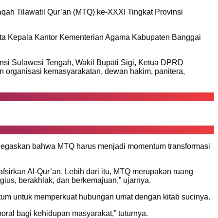
qah Tilawatil Qur’an (MTQ) ke-XXXI Tingkat Provinsi
serta Kepala Kantor Kementerian Agama Kabupaten Banggai
nsi Sulawesi Tengah, Wakil Bupati Sigi, Ketua DPRD
n organisasi kemasyarakatan, dewan hakim, panitera,
enegaskan bahwa MTQ harus menjadi momentum transformasi
irkan Al-Qur’an. Lebih dari itu, MTQ merupakan ruang
ius, berakhlak, dan berkemajuan,” ujarnya.
um untuk memperkuat hubungan umat dengan kitab sucinya.
oral bagi kehidupan masyarakat,” tuturnya.