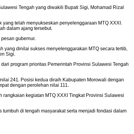
Sulawesi Tengah yang diwakili Bupati Sigi, Mohamad Rizal
ihak yang telah menyukseskan penyelenggaraan MTQ XXXI.
h dalam ajang tersebut.
 pesan gubernur.
 yang dinilai sukses menyelenggarakan MTQ secara tertib,
n Sigi.
dari program prioritas Pemerintah Provinsi Sulawesi Tengah
nilai 241. Posisi kedua diraih Kabupaten Morowali dengan
mpat dengan perolehan nilai 111.
h rangkaian kegiatan MTQ XXXI Tingkat Provinsi Sulawesi
tumbuh di tengah masyarakat serta menjadi fondasi dalam