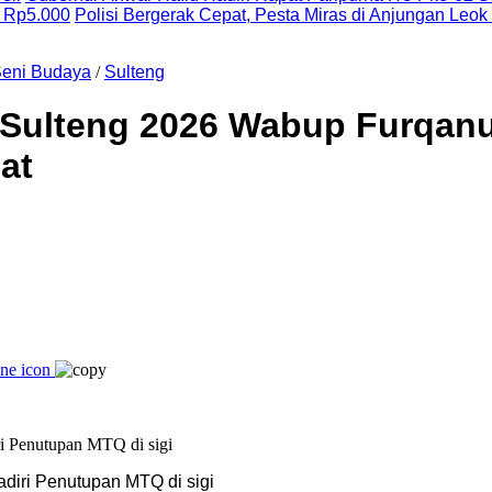
 Rp5.000
Polisi Bergerak Cepat, Pesta Miras di Anjungan Leok
Seni Budaya
/
Sulteng
Sulteng 2026 Wabup Furqanud
at
diri Penutupan MTQ di sigi