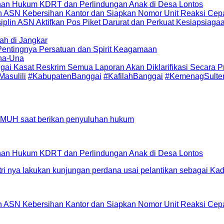
an Hukum KDRT dan Perlindungan Anak di Desa Lontos
in ASN Kebersihan Kantor dan Siapkan Nomor Unit Reaksi C
lin ASN Aktifkan Pos Piket Darurat dan Perkuat Kesiapsiag
ah di Jangkar
 Pentingnya Persatuan dan Spirit Keagamaan
Una-Una
ai Kasat Reskrim Semua Laporan Akan Diklarifikasi Secara Pr
asulili
#KabupatenBanggai
#KafilahBanggai
#KemenagSulte
an Hukum KDRT dan Perlindungan Anak di Desa Lontos
in ASN Kebersihan Kantor dan Siapkan Nomor Unit Reaksi C