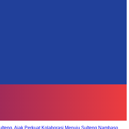
ulteng, Ajak Perkuat Kolaborasi Menuju Sulteng Nambaso