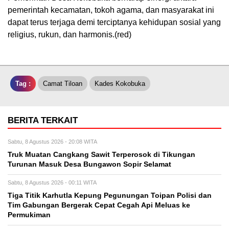
pemerintah kecamatan, tokoh agama, dan masyarakat ini
dapat terus terjaga demi terciptanya kehidupan sosial yang
religius, rukun, dan harmonis.(red)
Tag :
Camat Tiloan
Kades Kokobuka
BERITA TERKAIT
Sabtu, 8 Agustus 2026 - 20:08 WITA
Truk Muatan Cangkang Sawit Terperosok di Tikungan
Turunan Masuk Desa Bungawon Sopir Selamat
Sabtu, 8 Agustus 2026 - 00:11 WITA
Tiga Titik Karhutla Kepung Pegunungan Toipan Polisi dan
Tim Gabungan Bergerak Cepat Cegah Api Meluas ke
Permukiman