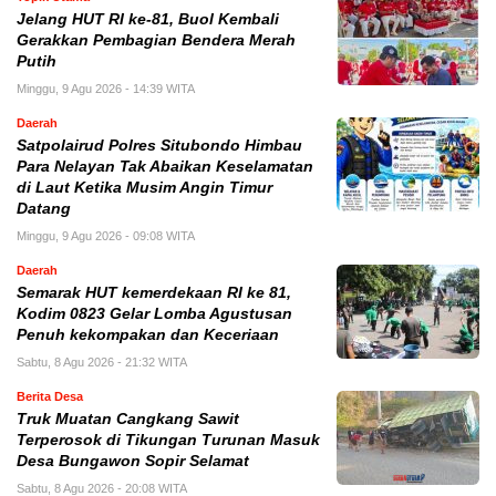
Jelang HUT RI ke-81, Buol Kembali
Gerakkan Pembagian Bendera Merah
Putih
Minggu, 9 Agu 2026 - 14:39 WITA
Daerah
Satpolairud Polres Situbondo Himbau
Para Nelayan Tak Abaikan Keselamatan
di Laut Ketika Musim Angin Timur
Datang
Minggu, 9 Agu 2026 - 09:08 WITA
Daerah
Semarak HUT kemerdekaan RI ke 81,
Kodim 0823 Gelar Lomba Agustusan
Penuh kekompakan dan Keceriaan
Sabtu, 8 Agu 2026 - 21:32 WITA
Berita Desa
Truk Muatan Cangkang Sawit
Terperosok di Tikungan Turunan Masuk
Desa Bungawon Sopir Selamat
Sabtu, 8 Agu 2026 - 20:08 WITA