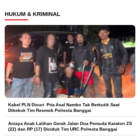
HUKUM & KRIMINAL
Kabel PLN Dicuri Pria Asal Nambo Tak Berkutik Saat
Dibekuk Tim Resmob Polresta Banggai
Aniaya Anak Latihan Gerak Jalan Dua Pemuda Karaton ZS
(22) dan RP (17) Diciduk Tim URC Polresta Banggai