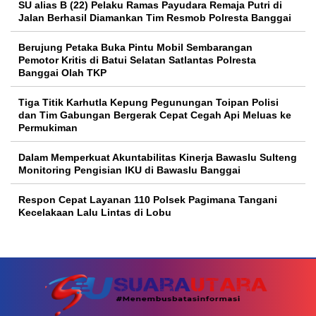
SU alias B (22) Pelaku Ramas Payudara Remaja Putri di
Jalan Berhasil Diamankan Tim Resmob Polresta Banggai
Berujung Petaka Buka Pintu Mobil Sembarangan
Pemotor Kritis di Batui Selatan Satlantas Polresta
Banggai Olah TKP
Tiga Titik Karhutla Kepung Pegunungan Toipan Polisi
dan Tim Gabungan Bergerak Cepat Cegah Api Meluas ke
Permukiman
Dalam Memperkuat Akuntabilitas Kinerja Bawaslu Sulteng
Monitoring Pengisian IKU di Bawaslu Banggai
Respon Cepat Layanan 110 Polsek Pagimana Tangani
Kecelakaan Lalu Lintas di Lobu