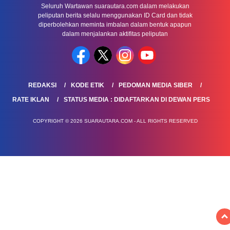
Seluruh Wartawan suarautara.com dalam melakukan
peliputan berita selalu menggunakan ID Card dan tidak
diperbolehkan meminta imbalan dalam bentuk apapun
dalam menjalankan aktifitas peliputan
REDAKSI
KODE ETIK
PEDOMAN MEDIA SIBER
RATE IKLAN
STATUS MEDIA : DIDAFTARKAN DI DEWAN PERS
COPYRIGHT © 2026 SUARAUTARA.COM - ALL RIGHTS RESERVED