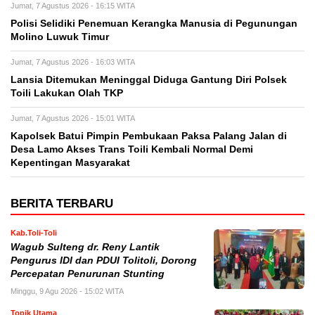
Jumat, 7 Agustus 2026 - 16:15 WITA
Polisi Selidiki Penemuan Kerangka Manusia di Pegunungan
Molino Luwuk Timur
Jumat, 7 Agustus 2026 - 16:03 WITA
Lansia Ditemukan Meninggal Diduga Gantung Diri Polsek
Toili Lakukan Olah TKP
Jumat, 7 Agustus 2026 - 15:01 WITA
Kapolsek Batui Pimpin Pembukaan Paksa Palang Jalan di
Desa Lamo Akses Trans Toili Kembali Normal Demi
Kepentingan Masyarakat
BERITA TERBARU
Kab.Toli-Toli
Wagub Sulteng dr. Reny Lantik
Pengurus IDI dan PDUI Tolitoli, Dorong
Percepatan Penurunan Stunting
Minggu, 9 Agu 2026 - 15:02 WITA
Topik Utama