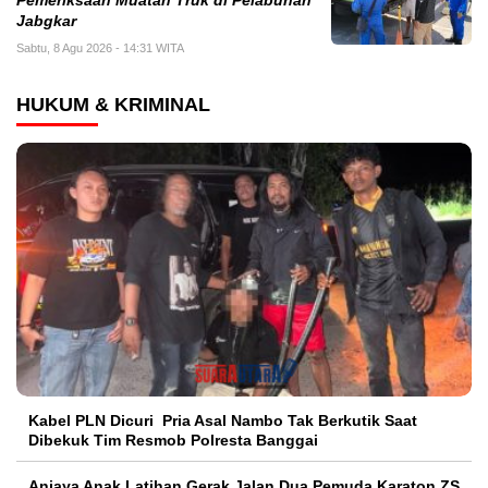
Pemeriksaan Muatan Truk di Pelabuhan
Jabgkar
Sabtu, 8 Agu 2026 - 14:31 WITA
HUKUM & KRIMINAL
Kabel PLN Dicuri Pria Asal Nambo Tak Berkutik Saat
Dibekuk Tim Resmob Polresta Banggai
Aniaya Anak Latihan Gerak Jalan Dua Pemuda Karaton ZS