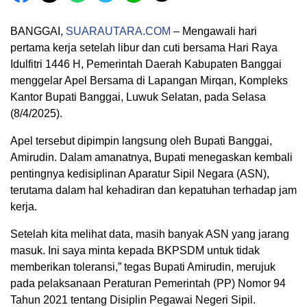
BANGGAI,
SUARAUTARA.COM
– Mengawali hari
pertama kerja setelah libur dan cuti bersama Hari Raya
Idulfitri 1446 H, Pemerintah Daerah Kabupaten Banggai
menggelar Apel Bersama di Lapangan Mirqan, Kompleks
Kantor Bupati Banggai, Luwuk Selatan, pada Selasa
(8/4/2025).
Apel tersebut dipimpin langsung oleh Bupati Banggai,
Amirudin. Dalam amanatnya, Bupati menegaskan kembali
pentingnya kedisiplinan Aparatur Sipil Negara (ASN),
terutama dalam hal kehadiran dan kepatuhan terhadap jam
kerja.
Setelah kita melihat data, masih banyak ASN yang jarang
masuk. Ini saya minta kepada BKPSDM untuk tidak
memberikan toleransi,” tegas Bupati Amirudin, merujuk
pada pelaksanaan Peraturan Pemerintah (PP) Nomor 94
Tahun 2021 tentang Disiplin Pegawai Negeri Sipil.