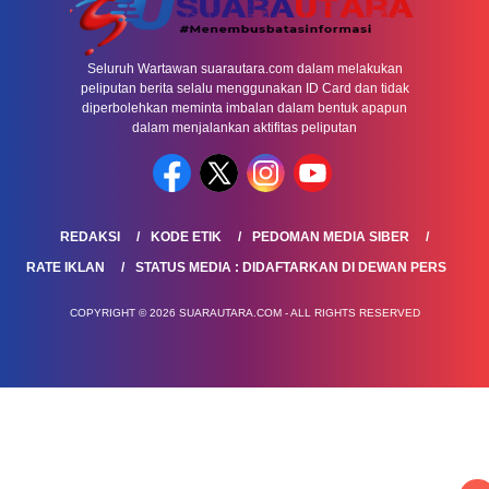
Seluruh Wartawan suarautara.com dalam melakukan
peliputan berita selalu menggunakan ID Card dan tidak
diperbolehkan meminta imbalan dalam bentuk apapun
dalam menjalankan aktifitas peliputan
REDAKSI
KODE ETIK
PEDOMAN MEDIA SIBER
RATE IKLAN
STATUS MEDIA : DIDAFTARKAN DI DEWAN PERS
COPYRIGHT © 2026 SUARAUTARA.COM - ALL RIGHTS RESERVED