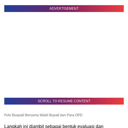
ADVERTISEMENT
SCROLL TO RESUME CONTENT
Foto Buapati Bersama Wakil Bupati dan Para OPD
Langkah ini diambil sebagai bentuk evaluasi dan