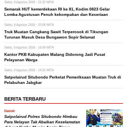
Sabtu, 8 Agustus 2026 - 21:32 WITA
Semarak HUT kemerdekaan RI ke 81, Kodim 0823 Gelar
Lomba Agustusan Penuh kekompakan dan Keceriaan
Sabtu, 8 Agustus 2026 - 20:08 WITA
Truk Muatan Cangkang Sawit Terperosok di Tikungan
Turunan Masuk Desa Bungawon Sopir Selamat
Sabtu, 8 Agustus 2026 - 18:08 WITA
Kantor PKB Kabupaten Malang Didorong Jadi Pusat
Pelayanan Warga
Sabtu, 8 Agustus 2026 - 14:31 WITA
Satpolairud Situbondo Perketat Pemeriksaan Muatan Truk di
Pelabuhan Jabgkar
BERITA TERBARU
Daerah
Satpolairud Polres Situbondo Himbau
Para Nelayan Tak Abaikan Keselamatan