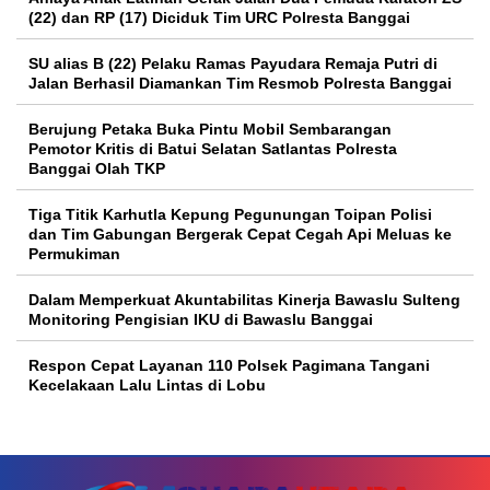
(22) dan RP (17) Diciduk Tim URC Polresta Banggai
SU alias B (22) Pelaku Ramas Payudara Remaja Putri di
Jalan Berhasil Diamankan Tim Resmob Polresta Banggai
Berujung Petaka Buka Pintu Mobil Sembarangan
Pemotor Kritis di Batui Selatan Satlantas Polresta
Banggai Olah TKP
Tiga Titik Karhutla Kepung Pegunungan Toipan Polisi
dan Tim Gabungan Bergerak Cepat Cegah Api Meluas ke
Permukiman
Dalam Memperkuat Akuntabilitas Kinerja Bawaslu Sulteng
Monitoring Pengisian IKU di Bawaslu Banggai
Respon Cepat Layanan 110 Polsek Pagimana Tangani
Kecelakaan Lalu Lintas di Lobu