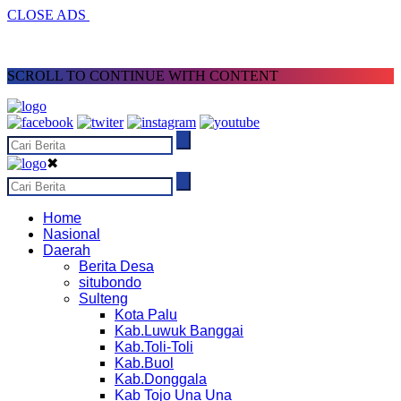
CLOSE ADS
SCROLL TO CONTINUE WITH CONTENT
✖
Home
Nasional
Daerah
Berita Desa
situbondo
Sulteng
Kota Palu
Kab.Luwuk Banggai
Kab.Toli-Toli
Kab.Buol
Kab.Donggala
Kab Tojo Una Una