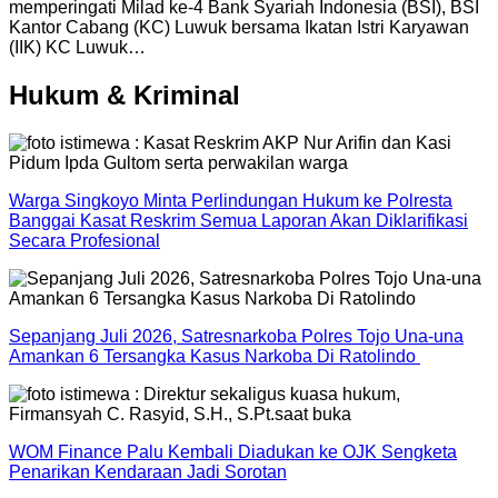
memperingati Milad ke-4 Bank Syariah Indonesia (BSI), BSI
Kantor Cabang (KC) Luwuk bersama Ikatan Istri Karyawan
(IIK) KC Luwuk…
Hukum & Kriminal
Warga Singkoyo Minta Perlindungan Hukum ke Polresta
Banggai Kasat Reskrim Semua Laporan Akan Diklarifikasi
Secara Profesional
Sepanjang Juli 2026, Satresnarkoba Polres Tojo Una-una
Amankan 6 Tersangka Kasus Narkoba Di Ratolindo
WOM Finance Palu Kembali Diadukan ke OJK Sengketa
Penarikan Kendaraan Jadi Sorotan