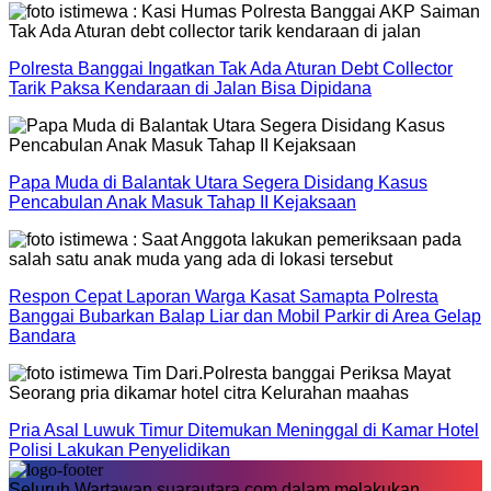
Polresta Banggai Ingatkan Tak Ada Aturan Debt Collector
Tarik Paksa Kendaraan di Jalan Bisa Dipidana
Papa Muda di Balantak Utara Segera Disidang Kasus
Pencabulan Anak Masuk Tahap II Kejaksaan
Respon Cepat Laporan Warga Kasat Samapta Polresta
Banggai Bubarkan Balap Liar dan Mobil Parkir di Area Gelap
Bandara
Pria Asal Luwuk Timur Ditemukan Meninggal di Kamar Hotel
Polisi Lakukan Penyelidikan
Seluruh Wartawan suarautara.com dalam melakukan