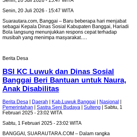
Senin, 20 Juli 2026 - 15:47 WITA
Senin, 20 Juli 2026 - 15:47 WITA
Suarautara.com, Banggai – Baru beberapa hari menjabat
sebagai Kepala Dinas Sosial Kabupaten Banggai, Hariadi
Bola langsung menunjukkan respons cepat terhadap
musibah yang menimpa masyarakat….
Berita Desa
BSI KC Luwuk dan Dinas Sosial
Banggai Beri Bantuan untuk Naura,
Anak Disabilitas
Berita Desa
|
Daerah
|
Kab.Luwuk Banggai
|
Nasional
|
Pemerintahan
|
Sastra Seni Budaya
|
Sulteng
| Sabtu, 1
Februari 2025 - 23:02 WITA
Sabtu, 1 Februari 2025 - 23:02 WITA
BANGGAI, SUARAUTARA.COM – Dalam rangka