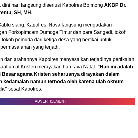
dini hari langsung diseriusi Kapolres Bolmong
AKBP Dr.
rentu, SH, MH.
Sabtu siang, Kapolres Nova langsung mengadakan
gan Forkopimcam Dumoga Timur dan para Sangadi, tokoh
tokoh pemuda dari ketiga desa yang bertikai untuk
permasalahan yang terjadi.
 dan arahannya Kapolres menyesalkan terjadinya pertikaian
saat umat Kristen merayakan hari raya Natal.
“Hari ini adalah
ri Besar agama Kristen seharusnya dirayakan dalam
 kedamaian namun ternoda oleh karena ulah oknum
da”
sesal Kapolres.
ADVERTISEMENT