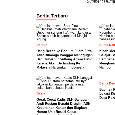
Sumber : Humas
Berita Terbaru
Daerah
Berita De
Uang Receh ke Podium Juara Fitra
Kisah Me
Atlet Binaraga Banggai Menggugah
Belajar B
Hati Gubernur Sulteng Anwar Hafid
Pemberia
Karena Akan Bertanding Ke
Mengharu
Malaysia Harumkan Indonesia
Nambo
Berita De
Babinsa 
Daerah
Lokasi K
Desa Pok
Gerak Cepat Kadis DLH Banggai
Andi Rustam Benahi Disiplin ASN
Kebersihan Kantor dan Siapkan
Nomor Unit Reaksi Cepat