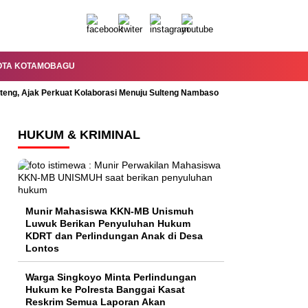
OTA KOTAMOBAGU
lteng, Ajak Perkuat Kolaborasi Menuju Sulteng Nambaso
Permandian Mal
HUKUM & KRIMINAL
Munir Mahasiswa KKN-MB Unismuh
Luwuk Berikan Penyuluhan Hukum
KDRT dan Perlindungan Anak di Desa
Lontos
Warga Singkoyo Minta Perlindungan
Hukum ke Polresta Banggai Kasat
Reskrim Semua Laporan Akan