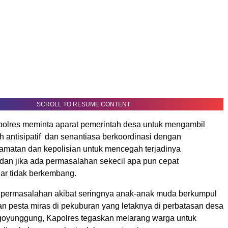
SCROLL TO RESUME CONTENT
apolres meminta aparat pemerintah desa untuk mengambil
h antisipatif dan senantiasa berkoordinasi dengan
amatan dan kepolisian untuk mencegah terjadinya
dan jika ada permasalahan sekecil apa pun cepat
gar tidak berkembang.
l permasalahan akibat seringnya anak-anak muda berkumpul
 pesta miras di pekuburan yang letaknya di perbatasan desa
oyunggung, Kapolres tegaskan melarang warga untuk