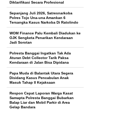
Diklarifikasi Secara Profesional
Sepanjang Juli 2026, Satresnarkoba
Polres Tojo Una-una Amankan 6
Tersangka Kasus Narkoba Di Ratolindo
WOM Finance Palu Kembali Diadukan ke
OJK Sengketa Penarikan Kendaraan
Jadi Sorotan
Polresta Banggai Ingatkan Tak Ada
Aturan Debt Collector Tarik Paksa
Kendaraan di Jalan Bisa Dipidana
Papa Muda di Balantak Utara Segera
Disidang Kasus Pencabulan Anak
Masuk Tahap II Kejaksaan
Respon Cepat Laporan Warga Kasat
Samapta Polresta Banggai Bubarkan
Balap Liar dan Mobil Parkir di Area
Gelap Bandara