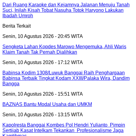
Dari Ruang Karaoke dan Kejamnya Jalanan Menuju Tanah
Suci, Inilah Kisah Tobat Nasuha Totok Haryono Lakukan
Ibadah Umroh
Berita Terkait
Senin, 10 Agustus 2026 - 20:45 WITA
Sengketa Lahan Kopdes Marowo Mengemuka, Ahli Waris
Klaim Tanah Tak Pernah Dialihkan
Senin, 10 Agustus 2026 - 17:12 WITA
Babinsa Kodim 1308/Luwuk Banggai Raih Penghargaan
Babinsa Terbaik Tingkat Kodam XXIII/Palaka Wira, Dandim
Bangga
Senin, 10 Agustus 2026 - 15:51 WITA
BAZNAS Bantu Modal Usaha dan UMKM
Senin, 10 Agustus 2026 - 13:15 WITA
Kapolresta Banggai Kombes Pol Hendri Yulianto Pimpin
Sertijab Kasat Intelkam Tekankan Profesionalisme Jaga
Kamtibmas