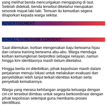
yang melihat benda mencurigakan mengapung di laut.
Setelah didekati, benda tersebut diketahui merupakan
sesosok mayat laki-laki. Temuan itu kemudian segera
dilaporkan kepada warga sekitar.
ADVERTISEMENT
SCROLL TO RESUME CONTENT
Saat ditemukan, korban mengenakan baju berwarna hijau
dan celana training berwarna abu-abu. Warga menduga
korban kemungkinan berprofesi sebagai nelayan, namun
hingga kini identitasnya masih belum diketahui.
Hingga berita ini diterbitkan, pihak kepolisian masih dalam
perjalanan menuju lokasi untuk melakukan evakuasi dan
penyelidikan lebih lanjut terkait identitas korban serta
penyebab kematiannya.
Warga yang merasa kehilangan anggota keluarga dengan
ciri-ciri tersebut diimbau untuk segera berkoordinasi dengan
pihak kepolisian setempat guna membantu proses
identifikasi.