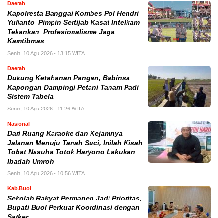
Daerah
Kapolresta Banggai Kombes Pol Hendri
Yulianto Pimpin Sertijab Kasat Intelkam
Tekankan Profesionalisme Jaga
Kamtibmas
Senin, 10 Agu 2026 - 13:15 WITA
Daerah
Dukung Ketahanan Pangan, Babinsa
Kapongan Dampingi Petani Tanam Padi
Sistem Tabela
Senin, 10 Agu 2026 - 11:26 WITA
Nasional
Dari Ruang Karaoke dan Kejamnya
Jalanan Menuju Tanah Suci, Inilah Kisah
Tobat Nasuha Totok Haryono Lakukan
Ibadah Umroh
Senin, 10 Agu 2026 - 10:56 WITA
Kab.Buol
Sekolah Rakyat Permanen Jadi Prioritas,
Bupati Buol Perkuat Koordinasi dengan
Satker