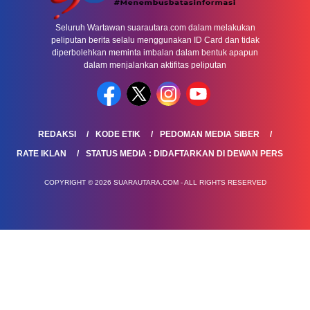
Seluruh Wartawan suarautara.com dalam melakukan
peliputan berita selalu menggunakan ID Card dan tidak
diperbolehkan meminta imbalan dalam bentuk apapun
dalam menjalankan aktifitas peliputan
REDAKSI
KODE ETIK
PEDOMAN MEDIA SIBER
RATE IKLAN
STATUS MEDIA : DIDAFTARKAN DI DEWAN PERS
COPYRIGHT © 2026 SUARAUTARA.COM - ALL RIGHTS RESERVED