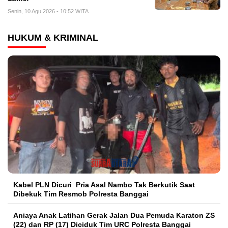
Senin, 10 Agu 2026 - 10:52 WITA
HUKUM & KRIMINAL
Kabel PLN Dicuri Pria Asal Nambo Tak Berkutik Saat
Dibekuk Tim Resmob Polresta Banggai
Aniaya Anak Latihan Gerak Jalan Dua Pemuda Karaton ZS
(22) dan RP (17) Diciduk Tim URC Polresta Banggai