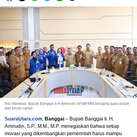
foto istimewa: Bupati Banggai Ir.H Amirudin.SP.MP.MM bersama para dosen
dan forum camat
SuaraUtara.com
,
Banggai
– Bupati Banggai Ir. H.
Amirudin, S.P., M.M., M.P. menegaskan bahwa setiap
inovasi yang dikembangkan pemerintah harus mampu