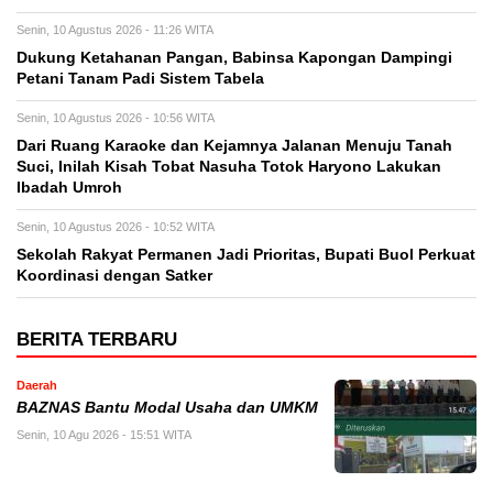
Senin, 10 Agustus 2026 - 11:26 WITA
Dukung Ketahanan Pangan, Babinsa Kapongan Dampingi
Petani Tanam Padi Sistem Tabela
Senin, 10 Agustus 2026 - 10:56 WITA
Dari Ruang Karaoke dan Kejamnya Jalanan Menuju Tanah
Suci, Inilah Kisah Tobat Nasuha Totok Haryono Lakukan
Ibadah Umroh
Senin, 10 Agustus 2026 - 10:52 WITA
Sekolah Rakyat Permanen Jadi Prioritas, Bupati Buol Perkuat
Koordinasi dengan Satker
BERITA TERBARU
Daerah
BAZNAS Bantu Modal Usaha dan UMKM
Senin, 10 Agu 2026 - 15:51 WITA