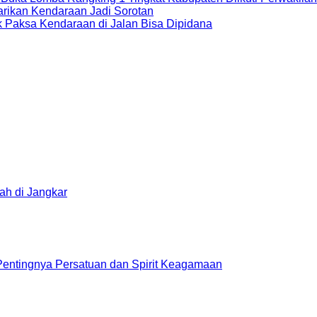
rikan Kendaraan Jadi Sorotan
ik Paksa Kendaraan di Jalan Bisa Dipidana
ah di Jangkar
 Pentingnya Persatuan dan Spirit Keagamaan