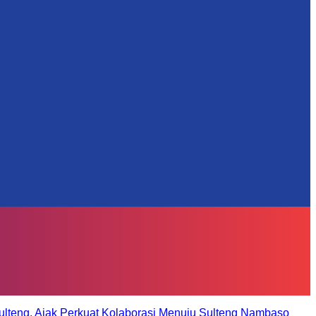
ulteng, Ajak Perkuat Kolaborasi Menuju Sulteng Nambaso