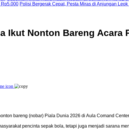
 Rp5.000
Polisi Bergerak Cepat, Pesta Miras di Anjungan Leok
ga Ikut Nonton Bareng Acara 
 nonton bareng (nobar) Piala Dunia 2026 di Aula Comand Center P
 masyarakat pencinta sepak bola, tetapi juga menjadi sarana m