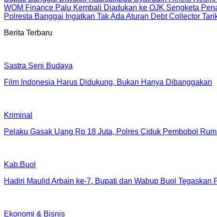
WOM Finance Palu Kembali Diadukan ke OJK Sengketa Pena
Polresta Banggai Ingatkan Tak Ada Aturan Debt Collector Tar
Berita Terbaru
Sastra Seni Budaya
Film Indonesia Harus Didukung, Bukan Hanya Dibanggakan
Kriminal
Pelaku Gasak Uang Rp 18 Juta, Polres Ciduk Pembobol Rum
Kab.Buol
Hadiri Maulid Arbain ke-7, Bupati dan Wabup Buol Tegaskan
Ekonomi & Bisnis