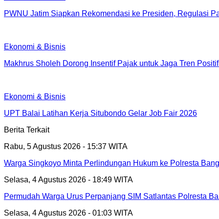
PWNU Jatim Siapkan Rekomendasi ke Presiden, Regulasi Pa
Ekonomi & Bisnis
Makhrus Sholeh Dorong Insentif Pajak untuk Jaga Tren Posit
Ekonomi & Bisnis
UPT Balai Latihan Kerja Situbondo Gelar Job Fair 2026
Berita Terkait
Rabu, 5 Agustus 2026 - 15:37 WITA
Warga Singkoyo Minta Perlindungan Hukum ke Polresta Bangg
Selasa, 4 Agustus 2026 - 18:49 WITA
Permudah Warga Urus Perpanjang SIM Satlantas Polresta Bang
Selasa, 4 Agustus 2026 - 01:03 WITA