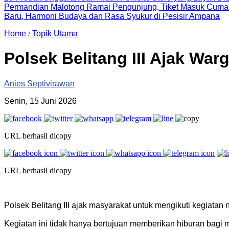
Permandian Malotong Ramai Pengunjung, Tiket Masuk Cuma
Baru, Harmoni Budaya dan Rasa Syukur di Pesisir Ampana
Home
/
Topik Utama
Polsek Belitang III Ajak War
Anies Septivirawan
Senin, 15 Juni 2026
URL berhasil dicopy
URL berhasil dicopy
Polsek Belitang III ajak masyarakat untuk mengikuti kegiatan
‎Kegiatan ini tidak hanya bertujuan memberikan hiburan bagi