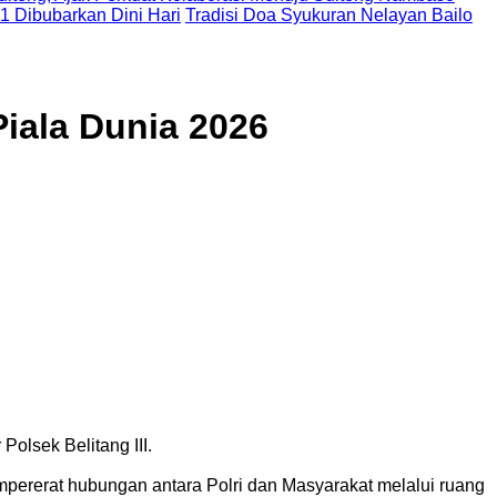
 1 Dibubarkan Dini Hari
Tradisi Doa Syukuran Nelayan Bailo
Piala Dunia 2026
olsek Belitang III.
empererat hubungan antara Polri dan Masyarakat melalui ruang