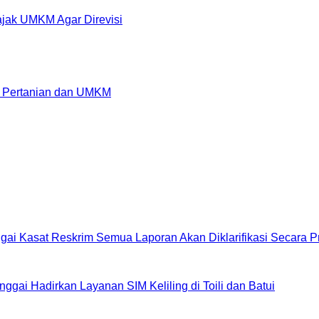
jak UMKM Agar Direvisi
if Pertanian dan UMKM
ai Kasat Reskrim Semua Laporan Akan Diklarifikasi Secara Pr
gai Hadirkan Layanan SIM Keliling di Toili dan Batui