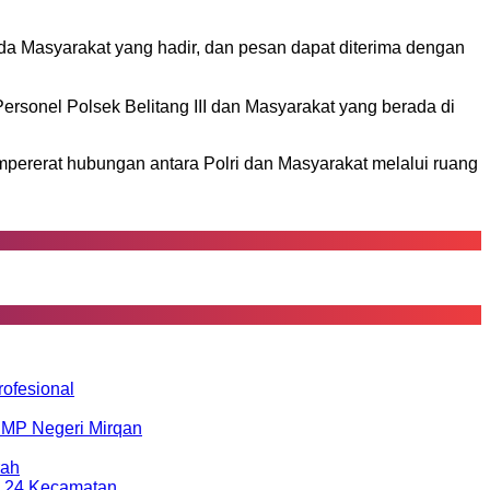
 Masyarakat yang hadir, dan pesan dapat diterima dengan
rsonel Polsek Belitang III dan Masyarakat yang berada di
empererat hubungan antara Polri dan Masyarakat melalui ruang
ofesional
SMP Negeri Mirqan
rah
n 24 Kecamatan