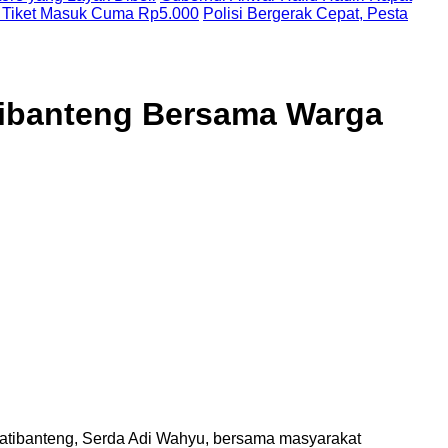
 Tiket Masuk Cuma Rp5.000
Polisi Bergerak Cepat, Pesta
tibanteng Bersama Warga
atibanteng, Serda Adi Wahyu, bersama masyarakat