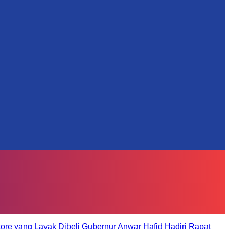
tore yang Layak Dibeli
Gubernur Anwar Hafid Hadiri Rapat