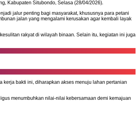
ng, Kabupaten Situbondo, Selasa (28/04/2026).
jadi jalur penting bagi masyarakat, khususnya para petani
imbunan jalan yang mengalami kerusakan agar kembali layak
itan rakyat di wilayah binaan. Selain itu, kegiatan ini juga
erja bakti ini, diharapkan akses menuju lahan pertanian
aligus menumbuhkan nilai-nilai kebersamaan demi kemajuan