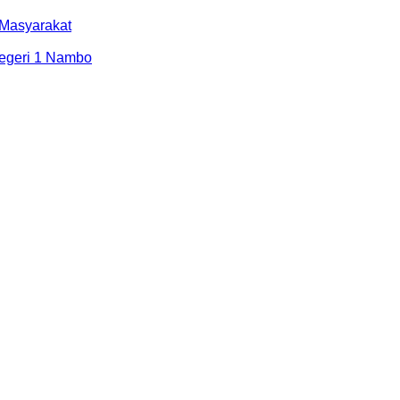
 Masyarakat
egeri 1 Nambo