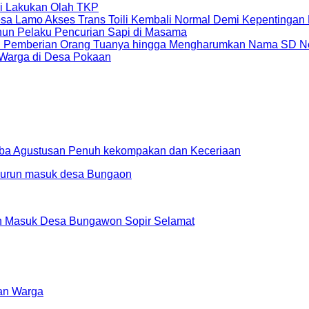
li Lakukan Olah TKP
sa Lamo Akses Trans Toili Kembali Normal Demi Kepentingan
un Pelaku Pencurian Sapi di Masama
 HP Pemberian Orang Tuanya hingga Mengharumkan Nama SD N
 Warga di Desa Pokaan
ba Agustusan Penuh kekompakan dan Keceriaan
an Masuk Desa Bungawon Sopir Selamat
an Warga