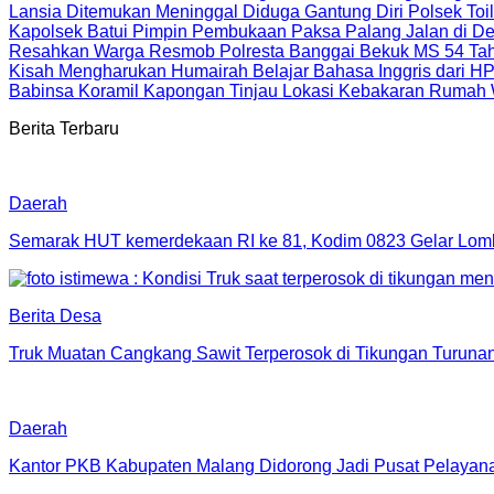
Lansia Ditemukan Meninggal Diduga Gantung Diri Polsek Toi
Kapolsek Batui Pimpin Pembukaan Paksa Palang Jalan di De
Resahkan Warga Resmob Polresta Banggai Bekuk MS 54 Tah
Kisah Mengharukan Humairah Belajar Bahasa Inggris dari
Babinsa Koramil Kapongan Tinjau Lokasi Kebakaran Rumah
Berita Terbaru
Daerah
Semarak HUT kemerdekaan RI ke 81, Kodim 0823 Gelar Lom
Berita Desa
Truk Muatan Cangkang Sawit Terperosok di Tikungan Turun
Daerah
Kantor PKB Kabupaten Malang Didorong Jadi Pusat Pelayan