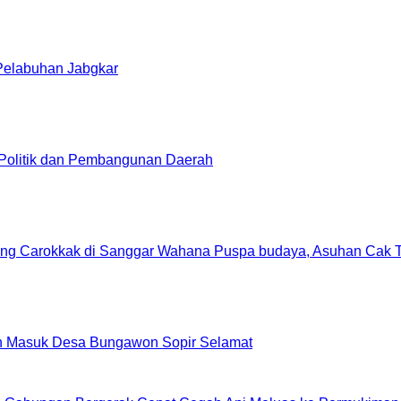
 Pelabuhan Jabgkar
 Politik dan Pembangunan Daerah
openg Carokkak di Sanggar Wahana Puspa budaya, Asuhan Cak 
an Masuk Desa Bungawon Sopir Selamat