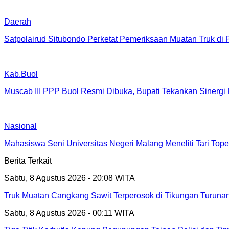
Daerah
Satpolairud Situbondo Perketat Pemeriksaan Muatan Truk di
Kab.Buol
Muscab III PPP Buol Resmi Dibuka, Bupati Tekankan Sinergi
Nasional
Mahasiswa Seni Universitas Negeri Malang Meneliti Tari T
Berita Terkait
Sabtu, 8 Agustus 2026 - 20:08 WITA
Truk Muatan Cangkang Sawit Terperosok di Tikungan Turun
Sabtu, 8 Agustus 2026 - 00:11 WITA