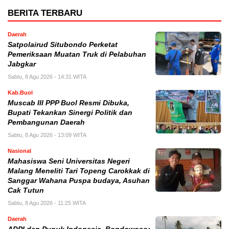
BERITA TERBARU
Daerah
Satpolairud Situbondo Perketat
Pemeriksaan Muatan Truk di Pelabuhan
Jabgkar
Sabtu, 8 Agu 2026 - 14:31 WITA
Kab.Buol
Muscab III PPP Buol Resmi Dibuka,
Bupati Tekankan Sinergi Politik dan
Pembangunan Daerah
Sabtu, 8 Agu 2026 - 13:09 WITA
Nasional
Mahasiswa Seni Universitas Negeri
Malang Meneliti Tari Topeng Carokkak di
Sanggar Wahana Puspa budaya, Asuhan
Cak Tutun
Sabtu, 8 Agu 2026 - 11:25 WITA
Daerah