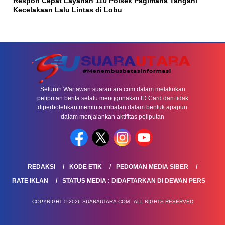
Respon Cepat Layanan 110 Polsek Pagimana Tangani
Kecelakaan Lalu Lintas di Lobu
Seluruh Wartawan suarautara.com dalam melakukan
peliputan berita selalu menggunakan ID Card dan tidak
diperbolehkan meminta imbalan dalam bentuk apapun
dalam menjalankan aktifitas peliputan
REDAKSI
KODE ETIK
PEDOMAN MEDIA SIBER
RATE IKLAN
STATUS MEDIA : DIDAFTARKAN DI DEWAN PERS
COPYRIGHT © 2026 SUARAUTARA.COM - ALL RIGHTS RESERVED