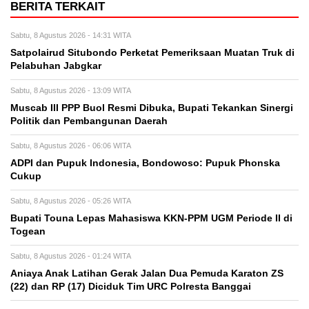
BERITA TERKAIT
Sabtu, 8 Agustus 2026 - 14:31 WITA
Satpolairud Situbondo Perketat Pemeriksaan Muatan Truk di
Pelabuhan Jabgkar
Sabtu, 8 Agustus 2026 - 13:09 WITA
Muscab III PPP Buol Resmi Dibuka, Bupati Tekankan Sinergi
Politik dan Pembangunan Daerah
Sabtu, 8 Agustus 2026 - 06:06 WITA
ADPI dan Pupuk Indonesia, Bondowoso: Pupuk Phonska
Cukup
Sabtu, 8 Agustus 2026 - 05:26 WITA
Bupati Touna Lepas Mahasiswa KKN-PPM UGM Periode II di
Togean
Sabtu, 8 Agustus 2026 - 01:24 WITA
Aniaya Anak Latihan Gerak Jalan Dua Pemuda Karaton ZS
(22) dan RP (17) Diciduk Tim URC Polresta Banggai