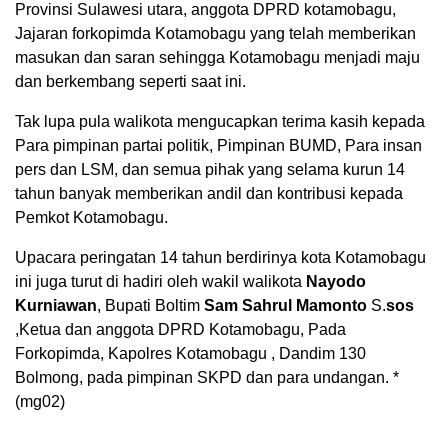
Provinsi Sulawesi utara, anggota DPRD kotamobagu,
Jajaran forkopimda Kotamobagu yang telah memberikan
masukan dan saran sehingga Kotamobagu menjadi maju
dan berkembang seperti saat ini.
Tak lupa pula walikota mengucapkan terima kasih kepada
Para pimpinan partai politik, Pimpinan BUMD, Para insan
pers dan LSM, dan semua pihak yang selama kurun 14
tahun banyak memberikan andil dan kontribusi kepada
Pemkot Kotamobagu.
Upacara peringatan 14 tahun berdirinya kota Kotamobagu
ini juga turut di hadiri oleh wakil walikota
Nayodo
Kurniawan
, Bupati Boltim
Sam Sahrul Mamonto
S.
sos
,Ketua dan anggota DPRD Kotamobagu, Pada
Forkopimda, Kapolres Kotamobagu , Dandim 130
Bolmong, pada pimpinan SKPD dan para undangan. *
(mg02)