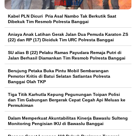
Kabel PLN Dicuri Pria Asal Nambo Tak Berkutik Saat
Dibekuk Tim Resmob Polresta Banggai
Aniaya Anak Latihan Gerak Jalan Dua Pemuda Karaton ZS
(22) dan RP (17) Diciduk Tim URC Polresta Banggai
SU alias B (22) Pelaku Ramas Payudara Remaja Putri di
Jalan Berhasil Diamankan Tim Resmob Polresta Banggai
Berujung Petaka Buka Pintu Mobil Sembarangan
Pemotor Kritis di Batui Selatan Satlantas Polresta
Banggai Olah TKP
Tiga Titik Karhutla Kepung Pegunungan Toipan Polisi
dan Tim Gabungan Bergerak Cepat Cegah Api Meluas ke
Permukiman
Dalam Memperkuat Akuntabilitas Kinerja Bawaslu Sulteng
Monitoring Pengisian IKU di Bawaslu Banggai