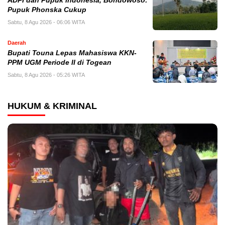
ADPI dan Pupuk Indonesia, Bondowoso:
Pupuk Phonska Cukup
Sabtu, 8 Agu 2026 - 06:06 WITA
Daerah
Bupati Touna Lepas Mahasiswa KKN-
PPM UGM Periode II di Togean
Sabtu, 8 Agu 2026 - 05:26 WITA
HUKUM & KRIMINAL