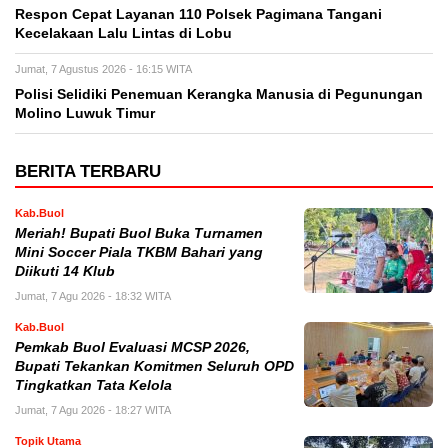
Respon Cepat Layanan 110 Polsek Pagimana Tangani
Kecelakaan Lalu Lintas di Lobu
Jumat, 7 Agustus 2026 - 16:15 WITA
Polisi Selidiki Penemuan Kerangka Manusia di Pegunungan
Molino Luwuk Timur
BERITA TERBARU
Kab.Buol
Meriah! Bupati Buol Buka Turnamen
Mini Soccer Piala TKBM Bahari yang
Diikuti 14 Klub
Jumat, 7 Agu 2026 - 18:32 WITA
Kab.Buol
Pemkab Buol Evaluasi MCSP 2026,
Bupati Tekankan Komitmen Seluruh OPD
Tingkatkan Tata Kelola
Jumat, 7 Agu 2026 - 18:27 WITA
Topik Utama