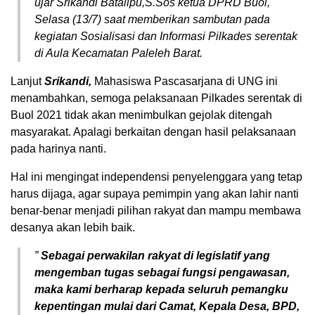
ujar Srikandi Batalipu,S.Sos ketua DPRD Buol,
Selasa (13/7) saat memberikan sambutan pada
kegiatan Sosialisasi dan Informasi Pilkades serentak
di Aula Kecamatan Paleleh Barat.
Lanjut
Srikandi,
Mahasiswa Pascasarjana di UNG ini
menambahkan, semoga pelaksanaan Pilkades serentak di
Buol 2021 tidak akan menimbulkan gejolak ditengah
masyarakat. Apalagi berkaitan dengan hasil pelaksanaan
pada harinya nanti.
Hal ini mengingat independensi penyelenggara yang tetap
harus dijaga, agar supaya pemimpin yang akan lahir nanti
benar-benar menjadi pilihan rakyat dan mampu membawa
desanya akan lebih baik.
”
Sebagai perwakilan rakyat di legislatif yang
mengemban tugas sebagai fungsi pengawasan,
maka kami berharap kepada seluruh pemangku
kepentingan mulai dari Camat, Kepala Desa, BPD,