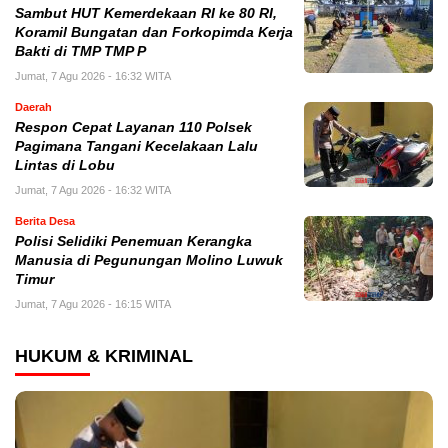
Sambut HUT Kemerdekaan RI ke 80 RI,
Koramil Bungatan dan Forkopimda Kerja
Bakti di TMP TMP P
Jumat, 7 Agu 2026 - 16:32 WITA
Daerah
Respon Cepat Layanan 110 Polsek
Pagimana Tangani Kecelakaan Lalu
Lintas di Lobu
Jumat, 7 Agu 2026 - 16:32 WITA
Berita Desa
Polisi Selidiki Penemuan Kerangka
Manusia di Pegunungan Molino Luwuk
Timur
Jumat, 7 Agu 2026 - 16:15 WITA
HUKUM & KRIMINAL