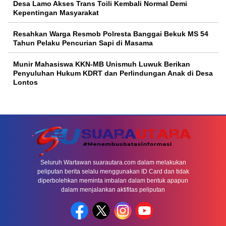
Desa Lamo Akses Trans Toili Kembali Normal Demi
Kepentingan Masyarakat
Resahkan Warga Resmob Polresta Banggai Bekuk MS 54
Tahun Pelaku Pencurian Sapi di Masama
Munir Mahasiswa KKN-MB Unismuh Luwuk Berikan
Penyuluhan Hukum KDRT dan Perlindungan Anak di Desa
Lontos
Seluruh Wartawan suarautara.com dalam melakukan
peliputan berita selalu menggunakan ID Card dan tidak
diperbolehkan meminta imbalan dalam bentuk apapun
dalam menjalankan aktifitas peliputan