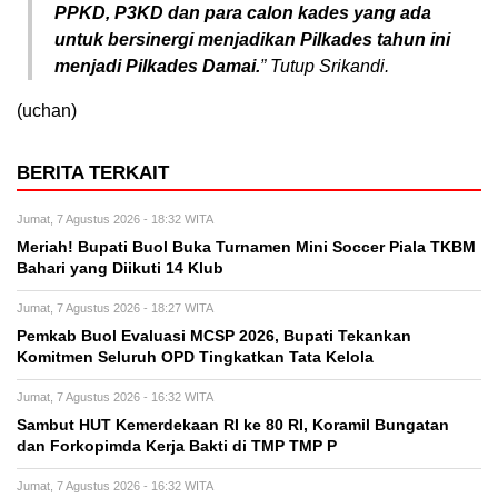
PPKD, P3KD dan para calon kades yang ada
untuk bersinergi menjadikan Pilkades tahun ini
menjadi Pilkades Damai.
” Tutup Srikandi.
(uchan)
BERITA TERKAIT
Jumat, 7 Agustus 2026 - 18:32 WITA
Meriah! Bupati Buol Buka Turnamen Mini Soccer Piala TKBM
Bahari yang Diikuti 14 Klub
Jumat, 7 Agustus 2026 - 18:27 WITA
Pemkab Buol Evaluasi MCSP 2026, Bupati Tekankan
Komitmen Seluruh OPD Tingkatkan Tata Kelola
Jumat, 7 Agustus 2026 - 16:32 WITA
Sambut HUT Kemerdekaan RI ke 80 RI, Koramil Bungatan
dan Forkopimda Kerja Bakti di TMP TMP P
Jumat, 7 Agustus 2026 - 16:32 WITA