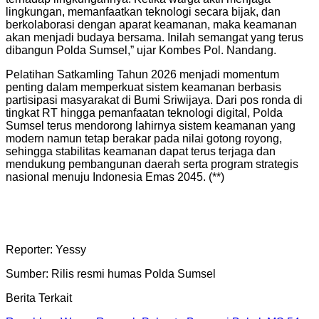
lingkungan, memanfaatkan teknologi secara bijak, dan
berkolaborasi dengan aparat keamanan, maka keamanan
akan menjadi budaya bersama. Inilah semangat yang terus
dibangun Polda Sumsel,” ujar Kombes Pol. Nandang.
Pelatihan Satkamling Tahun 2026 menjadi momentum
penting dalam memperkuat sistem keamanan berbasis
partisipasi masyarakat di Bumi Sriwijaya. Dari pos ronda di
tingkat RT hingga pemanfaatan teknologi digital, Polda
Sumsel terus mendorong lahirnya sistem keamanan yang
modern namun tetap berakar pada nilai gotong royong,
sehingga stabilitas keamanan dapat terus terjaga dan
mendukung pembangunan daerah serta program strategis
nasional menuju Indonesia Emas 2045. (**)
Reporter: Yessy
Sumber: Rilis resmi humas Polda Sumsel
Berita Terkait