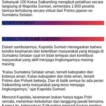
Sebanyak 100 Ketua Satkamling mengikuti pelatihan secara
langsung di Mapolda Sumsel, sementara 1.600 peserta
lainnya terhubung secara virtual dari Polres jajaran se-
Sumatera Selatan.
ADVERTISEMENT
SCROLL TO RESUME CONTENT
Dalam sambutannya, Kapolda Sumsel menegaskan bahwa
kondisi keamanan dan ketertiban masyarakat yang terjaga di
Sumatera Selatan saat ini tidak terlepas dari kontribusi
masyarakat yang aktif menjaga lingkungannya masing-
masing.
“Kalau Sumatera Selatan aman, berarti kabupaten dan
kotanya aman. Kalau kabupaten dan kota aman, berarti
Polres dan Polsek bekerja. Dan di balik semua itu ada peran
Satkamling serta masyarakat yang terus menjaga
lingkungannya,” ujar Kapolda Sumsel.
Menurut Kapolda, keamanan bukan hanya tugas Polri
semata, melainkan kebutuhan dan tanggung jawab bersama.
Karena itu, keberadaan Satkamling menjadi bagian penting