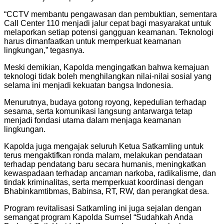
“CCTV membantu pengawasan dan pembuktian, sementara
Call Center 110 menjadi jalur cepat bagi masyarakat untuk
melaporkan setiap potensi gangguan keamanan. Teknologi
harus dimanfaatkan untuk memperkuat keamanan
lingkungan,” tegasnya.
Meski demikian, Kapolda mengingatkan bahwa kemajuan
teknologi tidak boleh menghilangkan nilai-nilai sosial yang
selama ini menjadi kekuatan bangsa Indonesia.
Menurutnya, budaya gotong royong, kepedulian terhadap
sesama, serta komunikasi langsung antarwarga tetap
menjadi fondasi utama dalam menjaga keamanan
lingkungan.
Kapolda juga mengajak seluruh Ketua Satkamling untuk
terus mengaktifkan ronda malam, melakukan pendataan
terhadap pendatang baru secara humanis, meningkatkan
kewaspadaan terhadap ancaman narkoba, radikalisme, dan
tindak kriminalitas, serta memperkuat koordinasi dengan
Bhabinkamtibmas, Babinsa, RT, RW, dan perangkat desa.
Program revitalisasi Satkamling ini juga sejalan dengan
semangat program Kapolda Sumsel “Sudahkah Anda