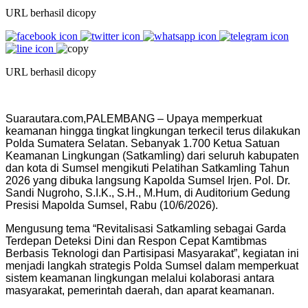
URL berhasil dicopy
URL berhasil dicopy
Suarautara.com,PALEMBANG – Upaya memperkuat
keamanan hingga tingkat lingkungan terkecil terus dilakukan
Polda Sumatera Selatan. Sebanyak 1.700 Ketua Satuan
Keamanan Lingkungan (Satkamling) dari seluruh kabupaten
dan kota di Sumsel mengikuti Pelatihan Satkamling Tahun
2026 yang dibuka langsung Kapolda Sumsel Irjen. Pol. Dr.
Sandi Nugroho, S.I.K., S.H., M.Hum, di Auditorium Gedung
Presisi Mapolda Sumsel, Rabu (10/6/2026).
Mengusung tema “Revitalisasi Satkamling sebagai Garda
Terdepan Deteksi Dini dan Respon Cepat Kamtibmas
Berbasis Teknologi dan Partisipasi Masyarakat”, kegiatan ini
menjadi langkah strategis Polda Sumsel dalam memperkuat
sistem keamanan lingkungan melalui kolaborasi antara
masyarakat, pemerintah daerah, dan aparat keamanan.