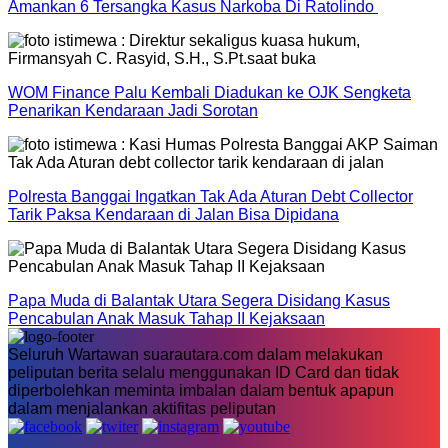
Amankan 6 Tersangka Kasus Narkoba Di Ratolindo
WOM Finance Palu Kembali Diadukan ke OJK Sengketa
Penarikan Kendaraan Jadi Sorotan
Polresta Banggai Ingatkan Tak Ada Aturan Debt Collector
Tarik Paksa Kendaraan di Jalan Bisa Dipidana
Papa Muda di Balantak Utara Segera Disidang Kasus
Pencabulan Anak Masuk Tahap II Kejaksaan
Seluruh Wartawan suarautara.com dalam melakukan
peliputan berita selalu menggunakan ID Card dan tidak
diperbolehkan meminta imbalan dalam bentuk apapun
dalam menjalankan aktifitas peliputan