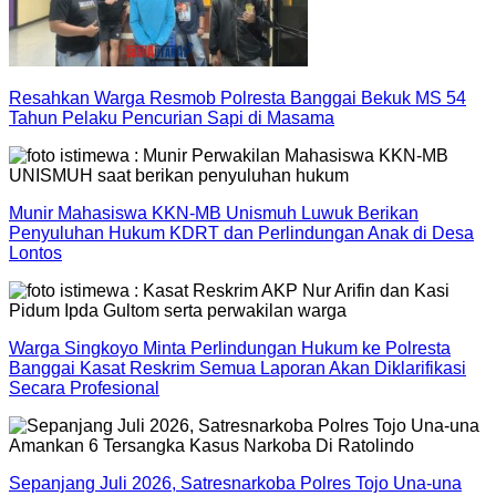
Resahkan Warga Resmob Polresta Banggai Bekuk MS 54
Tahun Pelaku Pencurian Sapi di Masama
Munir Mahasiswa KKN-MB Unismuh Luwuk Berikan
Penyuluhan Hukum KDRT dan Perlindungan Anak di Desa
Lontos
Warga Singkoyo Minta Perlindungan Hukum ke Polresta
Banggai Kasat Reskrim Semua Laporan Akan Diklarifikasi
Secara Profesional
Sepanjang Juli 2026, Satresnarkoba Polres Tojo Una-una