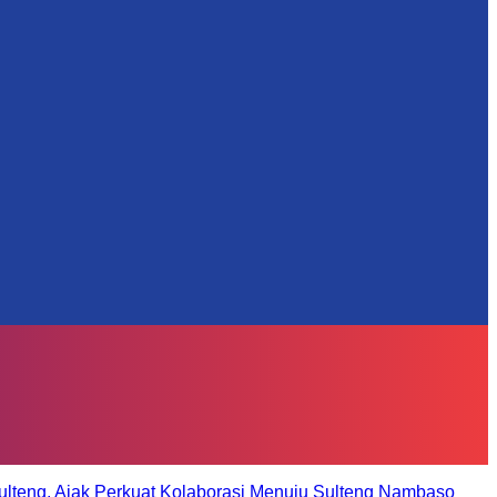
ulteng, Ajak Perkuat Kolaborasi Menuju Sulteng Nambaso