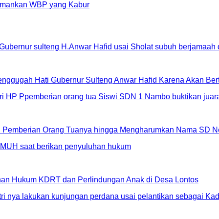
 Amankan WBP yang Kabur
Menggugah Hati Gubernur Sulteng Anwar Hafid Karena Akan Be
 HP Pemberian Orang Tuanya hingga Mengharumkan Nama SD N
an Hukum KDRT dan Perlindungan Anak di Desa Lontos