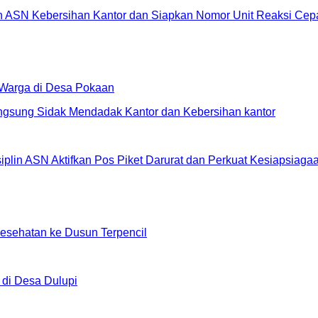
in ASN Kebersihan Kantor dan Siapkan Nomor Unit Reaksi C
 Warga di Desa Pokaan
lin ASN Aktifkan Pos Piket Darurat dan Perkuat Kesiapsiag
sehatan ke Dusun Terpencil
 di Desa Dulupi