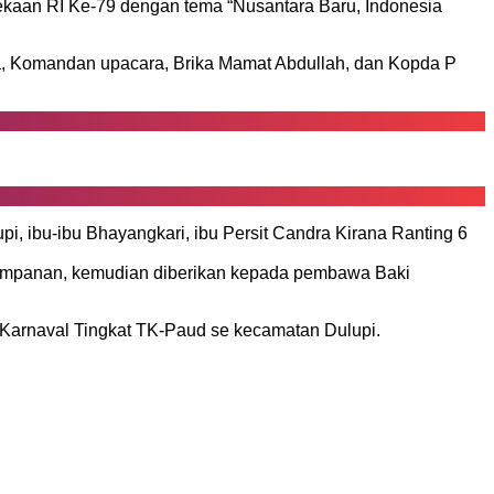
dekaan RI Ke-79 dengan tema “Nusantara Baru, Indonesia
ra, Komandan upacara, Brika Mamat Abdullah, dan Kopda P
i, ibu-ibu Bhayangkari, ibu Persit Candra Kirana Ranting 6
nyimpanan, kemudian diberikan kepada pembawa Baki
Karnaval Tingkat TK-Paud se kecamatan Dulupi.