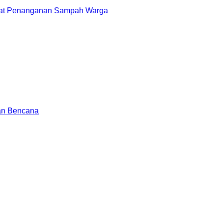
epat Penanganan Sampah Warga
aan Bencana