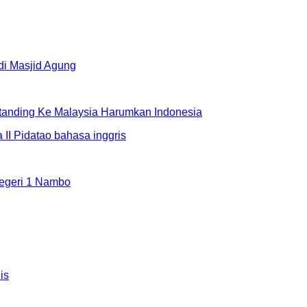
rtanding Ke Malaysia Harumkan Indonesia
egeri 1 Nambo