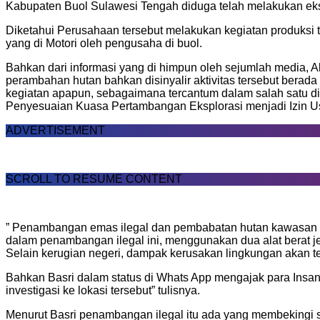
Kabupaten Buol Sulawesi Tengah diduga telah melakukan eksplo
Diketahui Perusahaan tersebut melakukan kegiatan produksi
yang di Motori oleh pengusaha di buol.
Bahkan dari informasi yang di himpun oleh sejumlah media, Ak
perambahan hutan bahkan disinyalir aktivitas tersebut berad
kegiatan apapun, sebagaimana tercantum dalam salah satu d
Penyesuaian Kuasa Pertambangan Eksplorasi menjadi Izin U
ADVERTISEMENT
SCROLL TO RESUME CONTENT
” Penambangan emas ilegal dan pembabatan hutan kawasan di
dalam penambangan ilegal ini, menggunakan dua alat berat j
Selain kerugian negeri, dampak kerusakan lingkungan akan t
Bahkan Basri dalam status di Whats App mengajak para Insa
investigasi ke lokasi tersebut” tulisnya.
Menurut Basri penambangan ilegal itu ada yang membekingi