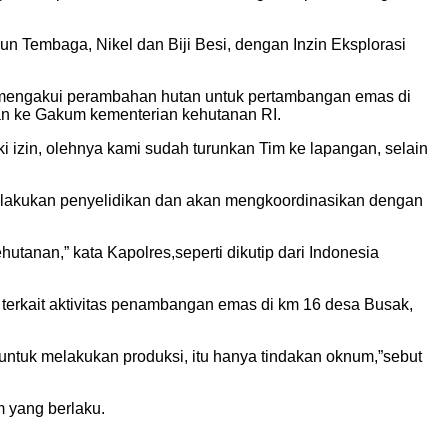
 Tembaga, Nikel dan Biji Besi, dengan Inzin Eksplorasi
, mengakui perambahan hutan untuk pertambangan emas di
an ke Gakum kementerian kehutanan RI.
i izin, olehnya kami sudah turunkan Tim ke lapangan, selain
melakukan penyelidikan dan akan mengkoordinasikan dengan
tanan,” kata Kapolres,seperti dikutip dari Indonesia
terkait aktivitas penambangan emas di km 16 desa Busak,
ntuk melakukan produksi, itu hanya tindakan oknum,”sebut
m yang berlaku.