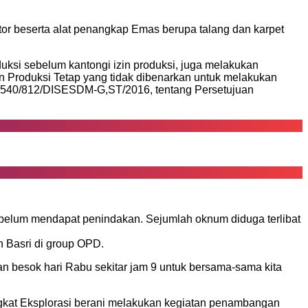
r beserta alat penangkap Emas berupa talang dan karpet
duksi sebelum kantongi izin produksi, juga melakukan
an Produksi Tetap yang tidak dibenarkan untuk melakukan
o: 540/812/DISESDM-G,ST/2016, tentang Persetujuan
 belum mendapat penindakan. Sejumlah oknum diduga terlibat
n Basri di group OPD.
n besok hari Rabu sekitar jam 9 untuk bersama-sama kita
gkat Eksplorasi berani melakukan kegiatan penambangan