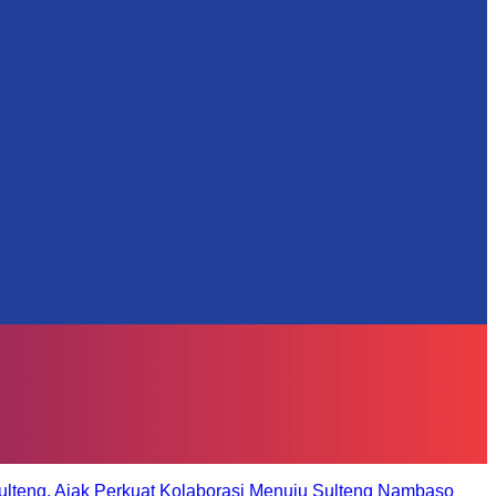
ulteng, Ajak Perkuat Kolaborasi Menuju Sulteng Nambaso