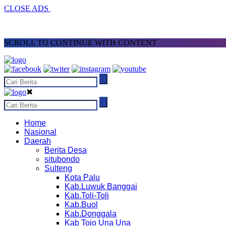
CLOSE ADS
SCROLL TO CONTINUE WITH CONTENT
✖
Home
Nasional
Daerah
Berita Desa
situbondo
Sulteng
Kota Palu
Kab.Luwuk Banggai
Kab.Toli-Toli
Kab.Buol
Kab.Donggala
Kab Tojo Una Una