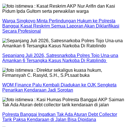
Warga Singkoyo Minta Perlindungan Hukum ke Polresta
Banggai Kasat Reskrim Semua Laporan Akan Diklarifikasi
Secara Profesional
Sepanjang Juli 2026, Satresnarkoba Polres Tojo Una-una
Amankan 6 Tersangka Kasus Narkoba Di Ratolindo
WOM Finance Palu Kembali Diadukan ke OJK Sengketa
Penarikan Kendaraan Jadi Sorotan
Polresta Banggai Ingatkan Tak Ada Aturan Debt Collector
Tarik Paksa Kendaraan di Jalan Bisa Dipidana