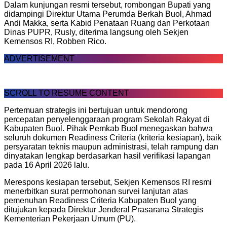
Dalam kunjungan resmi tersebut, rombongan Bupati yang
didampingi Direktur Utama Perumda Berkah Buol, Ahmad
Andi Makka, serta Kabid Penataan Ruang dan Perkotaan
Dinas PUPR, Rusly, diterima langsung oleh Sekjen
Kemensos RI, Robben Rico.
ADVERTISEMENT
SCROLL TO RESUME CONTENT
Pertemuan strategis ini bertujuan untuk mendorong
percepatan penyelenggaraan program Sekolah Rakyat di
Kabupaten Buol. Pihak Pemkab Buol menegaskan bahwa
seluruh dokumen Readiness Criteria (kriteria kesiapan), baik
persyaratan teknis maupun administrasi, telah rampung dan
dinyatakan lengkap berdasarkan hasil verifikasi lapangan
pada 16 April 2026 lalu.
Merespons kesiapan tersebut, Sekjen Kemensos RI resmi
menerbitkan surat permohonan survei lanjutan atas
pemenuhan Readiness Criteria Kabupaten Buol yang
ditujukan kepada Direktur Jenderal Prasarana Strategis
Kementerian Pekerjaan Umum (PU).