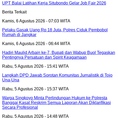
UPT Balai Latihan Kerja Situbondo Gelar Job Fair 2026
Berita Terkait
Kamis, 6 Agustus 2026 - 07:03 WITA
Pelaku Gasak Uang Rp 18 Juta, Polres Ciduk Pembobol
Rumah di Jangkar
Kamis, 6 Agustus 2026 - 06:44 WITA
Hadiri Maulid Arbain ke-7, Bupati dan Wabup Buol Tegaskan
Pentingnya Persatuan dan Spirit Keagamaan
Rabu, 5 Agustus 2026 - 15:41 WITA
Langkah DPD Jawab Sorotan Komunitas Jurnalistik di Tojo
Una-Una
Rabu, 5 Agustus 2026 - 15:37 WITA
Warga Singkoyo Minta Perlindungan Hukum ke Polresta
Banggai Kasat Reskrim Semua Laporan Akan Diklarifikasi
Secara Profesional
Rabu, 5 Agustus 2026 - 14:48 WITA