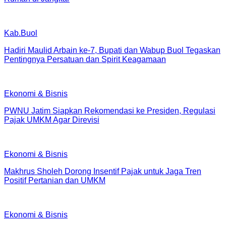
Kab.Buol
Hadiri Maulid Arbain ke-7, Bupati dan Wabup Buol Tegaskan
Pentingnya Persatuan dan Spirit Keagamaan
Ekonomi & Bisnis
PWNU Jatim Siapkan Rekomendasi ke Presiden, Regulasi
Pajak UMKM Agar Direvisi
Ekonomi & Bisnis
Makhrus Sholeh Dorong Insentif Pajak untuk Jaga Tren
Positif Pertanian dan UMKM
Ekonomi & Bisnis