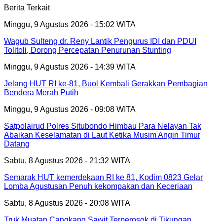
Berita Terkait
Minggu, 9 Agustus 2026 - 15:02 WITA
Wagub Sulteng dr. Reny Lantik Pengurus IDI dan PDUI
Tolitoli, Dorong Percepatan Penurunan Stunting
Minggu, 9 Agustus 2026 - 14:39 WITA
Jelang HUT RI ke-81, Buol Kembali Gerakkan Pembagian
Bendera Merah Putih
Minggu, 9 Agustus 2026 - 09:08 WITA
Satpolairud Polres Situbondo Himbau Para Nelayan Tak
Abaikan Keselamatan di Laut Ketika Musim Angin Timur
Datang
Sabtu, 8 Agustus 2026 - 21:32 WITA
Semarak HUT kemerdekaan RI ke 81, Kodim 0823 Gelar
Lomba Agustusan Penuh kekompakan dan Keceriaan
Sabtu, 8 Agustus 2026 - 20:08 WITA
Truk Muatan Cangkang Sawit Terperosok di Tikungan