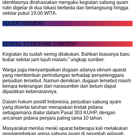
identitasnya dirahasiakan mengaku kegiatan sabung ayam
rutin digelar di dua lokasi berbeda dan berlangsung hingga
sekitar pukul 19.00 WITA.
ADVERTISEMENT
SCROLL TO RESUME CONTENT
Kegiatan itu sudah sering dilakukan. Bahkan biasanya baru
bubar sekitar jam tujuh malam,” ungkap sumber.
Warga juga menyampaikan dugaan adanya oknum aparat
yang memberikan perlindungan terhadap penyelenggara
perjudian tersebut. Namun demikian, dugaan tersebut masih
berupa keterangan dari narasumber dan belum dapat
dipastikan kebenarannya.
Dalam hukum positif Indonesia, perjudian sabung ayam
yang disertai taruhan merupakan tindak pidana
sebagaimana diatur dalam Pasal 303 KUHP, dengan
ancaman pidana penjara paling lama 10 tahun.
Masyarakat menilai meski aparat beberapa kali melakukan
penggerebekan arena sabung ayam di sejumlah wilayah,