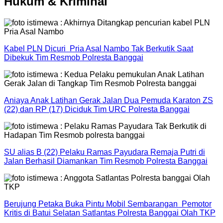
Hukum & Kriminal
Kabel PLN Dicuri Pria Asal Nambo Tak Berkutik Saat
Dibekuk Tim Resmob Polresta Banggai
Aniaya Anak Latihan Gerak Jalan Dua Pemuda Karaton ZS
(22) dan RP (17) Diciduk Tim URC Polresta Banggai
SU alias B (22) Pelaku Ramas Payudara Remaja Putri di
Jalan Berhasil Diamankan Tim Resmob Polresta Banggai
Berujung Petaka Buka Pintu Mobil Sembarangan Pemotor
Kritis di Batui Selatan Satlantas Polresta Banggai Olah TKP