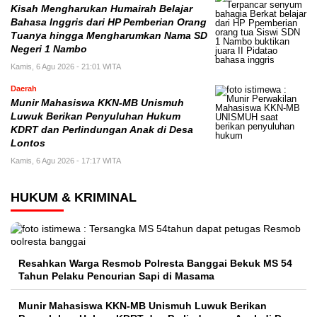
Kisah Mengharukan Humairah Belajar
Bahasa Inggris dari HP Pemberian Orang
Tuanya hingga Mengharumkan Nama SD
Negeri 1 Nambo
Kamis, 6 Agu 2026 - 21:01 WITA
Daerah
Munir Mahasiswa KKN-MB Unismuh
Luwuk Berikan Penyuluhan Hukum
KDRT dan Perlindungan Anak di Desa
Lontos
Kamis, 6 Agu 2026 - 17:17 WITA
HUKUM & KRIMINAL
Resahkan Warga Resmob Polresta Banggai Bekuk MS 54
Tahun Pelaku Pencurian Sapi di Masama
Munir Mahasiswa KKN-MB Unismuh Luwuk Berikan