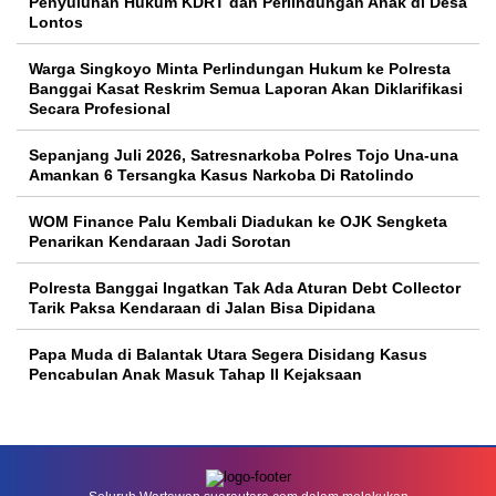
Penyuluhan Hukum KDRT dan Perlindungan Anak di Desa
Lontos
Warga Singkoyo Minta Perlindungan Hukum ke Polresta
Banggai Kasat Reskrim Semua Laporan Akan Diklarifikasi
Secara Profesional
Sepanjang Juli 2026, Satresnarkoba Polres Tojo Una-una
Amankan 6 Tersangka Kasus Narkoba Di Ratolindo
WOM Finance Palu Kembali Diadukan ke OJK Sengketa
Penarikan Kendaraan Jadi Sorotan
Polresta Banggai Ingatkan Tak Ada Aturan Debt Collector
Tarik Paksa Kendaraan di Jalan Bisa Dipidana
Papa Muda di Balantak Utara Segera Disidang Kasus
Pencabulan Anak Masuk Tahap II Kejaksaan