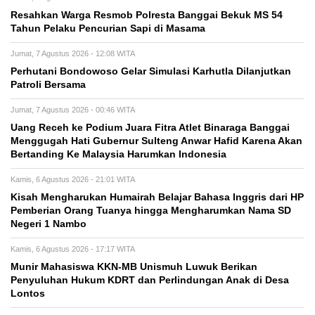
Resahkan Warga Resmob Polresta Banggai Bekuk MS 54
Tahun Pelaku Pencurian Sapi di Masama
Jumat, 7 Agustus 2026 - 12:08 WITA
Perhutani Bondowoso Gelar Simulasi Karhutla Dilanjutkan
Patroli Bersama
Jumat, 7 Agustus 2026 - 00:46 WITA
Uang Receh ke Podium Juara Fitra Atlet Binaraga Banggai
Menggugah Hati Gubernur Sulteng Anwar Hafid Karena Akan
Bertanding Ke Malaysia Harumkan Indonesia
Kamis, 6 Agustus 2026 - 21:01 WITA
Kisah Mengharukan Humairah Belajar Bahasa Inggris dari HP
Pemberian Orang Tuanya hingga Mengharumkan Nama SD
Negeri 1 Nambo
Kamis, 6 Agustus 2026 - 17:17 WITA
Munir Mahasiswa KKN-MB Unismuh Luwuk Berikan
Penyuluhan Hukum KDRT dan Perlindungan Anak di Desa
Lontos