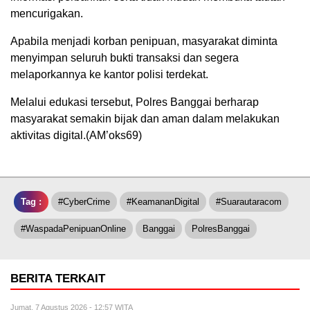
mencurigakan.
Apabila menjadi korban penipuan, masyarakat diminta
menyimpan seluruh bukti transaksi dan segera
melaporkannya ke kantor polisi terdekat.
Melalui edukasi tersebut, Polres Banggai berharap
masyarakat semakin bijak dan aman dalam melakukan
aktivitas digital.(AM’oks69)
Tag :
#CyberCrime
#KeamananDigital
#Suarautaracom
#WaspadaPenipuanOnline
Banggai
PolresBanggai
BERITA TERKAIT
Jumat, 7 Agustus 2026 - 12:57 WITA