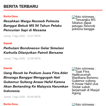
BERITA TERBARU
Berita Desa
Resahkan Warga Resmob Polresta
Banggai Bekuk MS 54 Tahun Pelaku
Pencurian Sapi di Masama
Jumat, 7 Agu 2026 - 12:57 WITA
Daerah
Perhutani Bondowoso Gelar Simulasi
Karhutla Dilanjutkan Patroli Bersama
Jumat, 7 Agu 2026 - 12:08 WITA
Daerah
Uang Receh ke Podium Juara Fitra Atlet
Binaraga Banggai Menggugah Hati
Gubernur Sulteng Anwar Hafid Karena
Akan Bertanding Ke Malaysia Harumkan
Indonesia
Jumat, 7 Agu 2026 - 00:46 WITA
Berita Desa