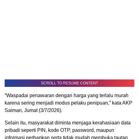
SCROLL TO RESUME CONTENT
“Waspadai penawaran dengan harga yang terlalu murah
karena sering menjadi modus pelaku penipuan,” kata AKP
Saiman, Jumat (3/7/2026).
Selain itu, masyarakat diminta menjaga kerahasiaan data
pribadi seperti PIN, kode OTP, password, maupun
informasi perbankan serta tidak mudah membuka tautan