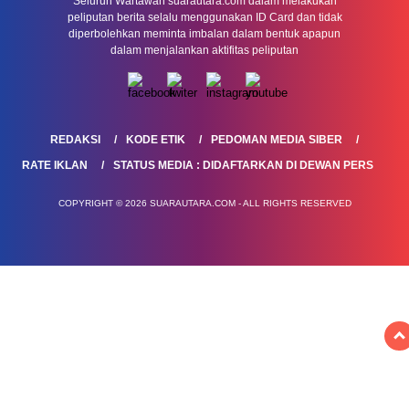
Seluruh Wartawan suarautara.com dalam melakukan
peliputan berita selalu menggunakan ID Card dan tidak
diperbolehkan meminta imbalan dalam bentuk apapun
dalam menjalankan aktifitas peliputan
REDAKSI
KODE ETIK
PEDOMAN MEDIA SIBER
RATE IKLAN
STATUS MEDIA : DIDAFTARKAN DI DEWAN PERS
COPYRIGHT © 2026 SUARAUTARA.COM - ALL RIGHTS RESERVED