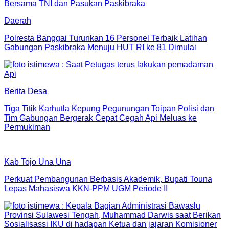
Daerah
Polresta Banggai Turunkan 16 Personel Terbaik Latihan
Gabungan Paskibraka Menuju HUT RI ke 81 Dimulai
Berita Desa
Tiga Titik Karhutla Kepung Pegunungan Toipan Polisi dan
Tim Gabungan Bergerak Cepat Cegah Api Meluas ke
Permukiman
Kab Tojo Una Una
Perkuat Pembangunan Berbasis Akademik, Bupati Touna
Lepas Mahasiswa KKN-PPM UGM Periode II