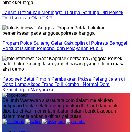
Lansia Ditemukan Meninggal Diduga Gantung Diri Polsek
Toili Lakukan Olah TKP
Propam Polda Sulteng Gelar Gaktibplin di Polresta Banggai
Perkuat Disiplin Personel dan Pelayanan Publik
Kapolsek Batui Pimpin Pembukaan Paksa Palang Jalan di
Desa Lamo Akses Trans Toili Kembali Normal Demi
Kepentingan Masyarakat
Seluruh Wartawan suarautara.com dalam melakukan
peliputan berita selalu menggunakan ID Card dan tidak
diperbolehkan meminta imbalan dalam bentuk apapun
dalam menjalankan aktifitas peliputan
REDAKSI