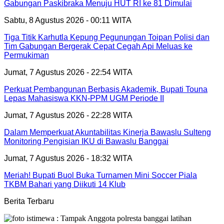
Gabungan Paskibraka Menuju HUT RI ke 81 Dimulai
Sabtu, 8 Agustus 2026 - 00:11 WITA
Tiga Titik Karhutla Kepung Pegunungan Toipan Polisi dan
Tim Gabungan Bergerak Cepat Cegah Api Meluas ke
Permukiman
Jumat, 7 Agustus 2026 - 22:54 WITA
Perkuat Pembangunan Berbasis Akademik, Bupati Touna
Lepas Mahasiswa KKN-PPM UGM Periode II
Jumat, 7 Agustus 2026 - 22:28 WITA
Dalam Memperkuat Akuntabilitas Kinerja Bawaslu Sulteng
Monitoring Pengisian IKU di Bawaslu Banggai
Jumat, 7 Agustus 2026 - 18:32 WITA
Meriah! Bupati Buol Buka Turnamen Mini Soccer Piala
TKBM Bahari yang Diikuti 14 Klub
Berita Terbaru