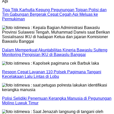
Tiga Titik Karhutla Kepung Pegunungan Toipan Polisi dan
Tim Gabungan Bergerak Cepat Cegah Api Meluas ke
Permukiman
Dalam Memperkuat Akuntabilitas Kinerja Bawaslu Sulteng
Monitoring Pengisian IKU di Bawaslu Banggai
Respon Cepat Layanan 110 Polsek Pagimana Tangani
Kecelakaan Lalu Lintas di Lobu
Polisi Selidiki Penemuan Kerangka Manusia di Pegunungan
Molino Luwuk Timur