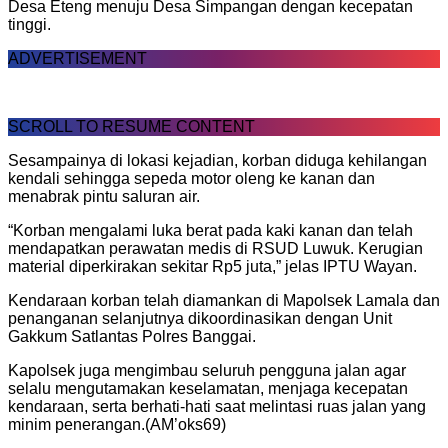
Desa Eteng menuju Desa Simpangan dengan kecepatan
tinggi.
ADVERTISEMENT
SCROLL TO RESUME CONTENT
Sesampainya di lokasi kejadian, korban diduga kehilangan
kendali sehingga sepeda motor oleng ke kanan dan
menabrak pintu saluran air.
“Korban mengalami luka berat pada kaki kanan dan telah
mendapatkan perawatan medis di RSUD Luwuk. Kerugian
material diperkirakan sekitar Rp5 juta,” jelas IPTU Wayan.
Kendaraan korban telah diamankan di Mapolsek Lamala dan
penanganan selanjutnya dikoordinasikan dengan Unit
Gakkum Satlantas Polres Banggai.
Kapolsek juga mengimbau seluruh pengguna jalan agar
selalu mengutamakan keselamatan, menjaga kecepatan
kendaraan, serta berhati-hati saat melintasi ruas jalan yang
minim penerangan.(AM’oks69)