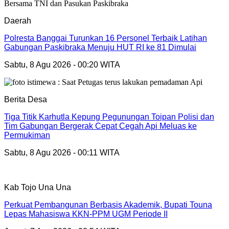
Daerah
Polresta Banggai Turunkan 16 Personel Terbaik Latihan
Gabungan Paskibraka Menuju HUT RI ke 81 Dimulai
Sabtu, 8 Agu 2026 - 00:20 WITA
Berita Desa
Tiga Titik Karhutla Kepung Pegunungan Toipan Polisi dan
Tim Gabungan Bergerak Cepat Cegah Api Meluas ke
Permukiman
Sabtu, 8 Agu 2026 - 00:11 WITA
Kab Tojo Una Una
Perkuat Pembangunan Berbasis Akademik, Bupati Touna
Lepas Mahasiswa KKN-PPM UGM Periode II