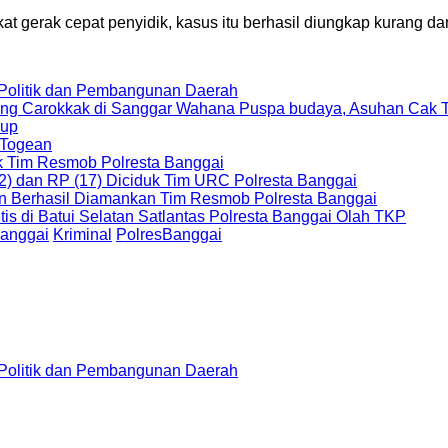
at gerak cepat penyidik, kasus itu berhasil diungkap kurang da
 Politik dan Pembangunan Daerah
openg Carokkak di Sanggar Wahana Puspa budaya, Asuhan Cak 
kup
 Togean
uk Tim Resmob Polresta Banggai
2) dan RP (17) Diciduk Tim URC Polresta Banggai
an Berhasil Diamankan Tim Resmob Polresta Banggai
s di Batui Selatan Satlantas Polresta Banggai Olah TKP
anggai
Kriminal
PolresBanggai
 Politik dan Pembangunan Daerah