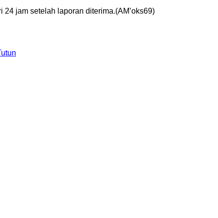
ri 24 jam setelah laporan diterima.(AM’oks69)
Tutun