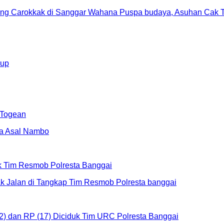
openg Carokkak di Sanggar Wahana Puspa budaya, Asuhan Cak 
kup
 Togean
uk Tim Resmob Polresta Banggai
2) dan RP (17) Diciduk Tim URC Polresta Banggai