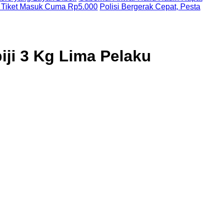
 Tiket Masuk Cuma Rp5.000
Polisi Bergerak Cepat, Pesta
ji 3 Kg Lima Pelaku