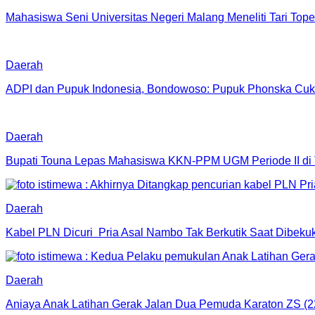
Mahasiswa Seni Universitas Negeri Malang Meneliti Tari T
Daerah
ADPI dan Pupuk Indonesia, Bondowoso: Pupuk Phonska Cu
Daerah
Bupati Touna Lepas Mahasiswa KKN-PPM UGM Periode II di
Daerah
Kabel PLN Dicuri Pria Asal Nambo Tak Berkutik Saat Dibek
Daerah
Aniaya Anak Latihan Gerak Jalan Dua Pemuda Karaton ZS (2