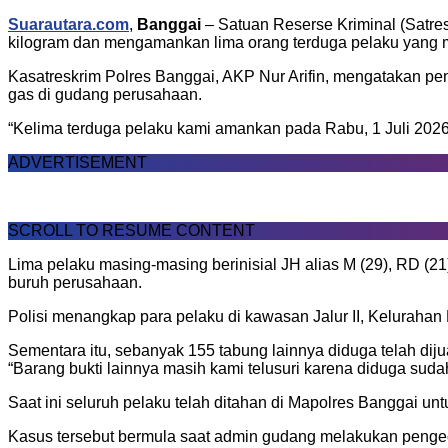
Suarautara.com
,
Banggai
– Satuan Reserse Kriminal (Satre
kilogram dan mengamankan lima orang terduga pelaku yang
Kasatreskrim Polres Banggai, AKP Nur Arifin, mengatakan pen
gas di gudang perusahaan.
“Kelima terduga pelaku kami amankan pada Rabu, 1 Juli 2026 s
ADVERTISEMENT
SCROLL TO RESUME CONTENT
Lima pelaku masing-masing berinisial JH alias M (29), RD (21)
buruh perusahaan.
Polisi menangkap para pelaku di kawasan Jalur II, Kelurahan 
Sementara itu, sebanyak 155 tabung lainnya diduga telah diju
“Barang bukti lainnya masih kami telusuri karena diduga sudah 
Saat ini seluruh pelaku telah ditahan di Mapolres Banggai u
Kasus tersebut bermula saat admin gudang melakukan penge