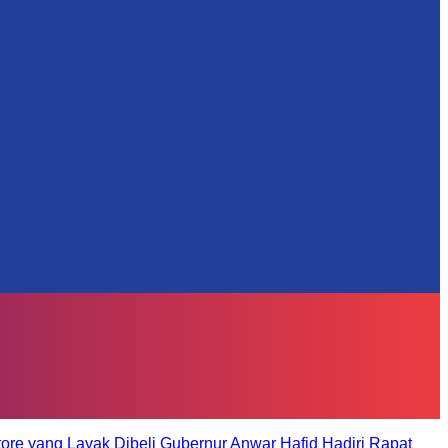
tore yang Layak Dibeli
Gubernur Anwar Hafid Hadiri Rapat