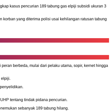
kap kasus pencurian 189 tabung gas elpiji subsidi ukuran 3
 korban yang diterima polisi usai kehilangan ratusan tabung
i peran berbeda, mulai dari pelaku utama, sopir, kernet hingga
lpiji.
penyelidikan.
KUHP tentang tindak pidana pencurian.
enemukan sebanyak 189 tabung hilang.