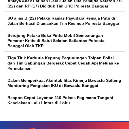
Aniaya Anak Latihan Gerak Jalan Dua Pemuda Karaton ZS
(22) dan RP (17) Diciduk Tim URC Polresta Banggai
SU alias B (22) Pelaku Ramas Payudara Remaja Putri di
Jalan Berhasil Diamankan Tim Resmob Polresta Banggai
Berujung Petaka Buka Pintu Mobil Sembarangan
Pemotor Kritis di Batui Selatan Satlantas Polresta
Banggai Olah TKP
Tiga Titik Karhutla Kepung Pegunungan Toipan Polisi
dan Tim Gabungan Bergerak Cepat Cegah Api Meluas ke
Permukiman
Dalam Memperkuat Akuntabilitas Kinerja Bawaslu Sulteng
Monitoring Pengisian IKU di Bawaslu Banggai
Respon Cepat Layanan 110 Polsek Pagimana Tangani
Kecelakaan Lalu Lintas di Lobu