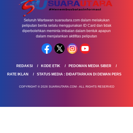
Seluruh Wartawan suarautara.com dalam melakukan
peliputan berita selalu menggunakan ID Card dan tidak
diperbolehkan meminta imbalan dalam bentuk apapun
dalam menjalankan aktifitas peliputan
REDAKSI
KODE ETIK
PEDOMAN MEDIA SIBER
RATE IKLAN
STATUS MEDIA : DIDAFTARKAN DI DEWAN PERS
COPYRIGHT © 2026 SUARAUTARA.COM - ALL RIGHTS RESERVED