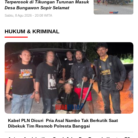
Terperosok di Tikungan Turunan Masuk
Desa Bungawon Sopir Selamat
Sabtu, 8 Agu 2026 - 20:08 WITA
HUKUM & KRIMINAL
Kabel PLN Dicuri Pria Asal Nambo Tak Berkutik Saat
Dibekuk Tim Resmob Polresta Banggai