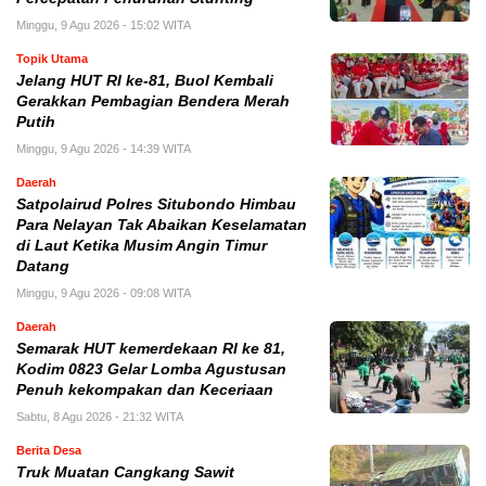
Minggu, 9 Agu 2026 - 15:02 WITA
Topik Utama
Jelang HUT RI ke-81, Buol Kembali
Gerakkan Pembagian Bendera Merah
Putih
Minggu, 9 Agu 2026 - 14:39 WITA
Daerah
Satpolairud Polres Situbondo Himbau
Para Nelayan Tak Abaikan Keselamatan
di Laut Ketika Musim Angin Timur
Datang
Minggu, 9 Agu 2026 - 09:08 WITA
Daerah
Semarak HUT kemerdekaan RI ke 81,
Kodim 0823 Gelar Lomba Agustusan
Penuh kekompakan dan Keceriaan
Sabtu, 8 Agu 2026 - 21:32 WITA
Berita Desa
Truk Muatan Cangkang Sawit