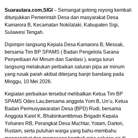
Suarautara.com,SIGI
– Semangat gotong royong kembali
ditunjukkan Pemerintah Desa dan masyarakat Desa
Kamarora B, Kecamatan Nokilalaki, Kabupaten Sigi,
Sulawesi Tengah.
Dipimpin langsung Kepala Desa Kamarora B, Messak,
bersama Tim BP SPAMS ( Badan Pengelola Sarana
Penyediaan Air Minum dan Sanitasi ), warga turun
langsung melakukan perbaikan saluran pipa air minum
yang rusak parah akibat diterjang banjir bandang pada
Minggu, 10 Mei 2026.
Kegiatan perbaikan tersebut melibatkan Ketua Tim BP
SPAMS Odes Lau,bersama anggota Yom B, Un’u, Ketua
Badan Permusyawaratan Desa (BPD) Rudi, bersama
Anggota Karel K, Bhabinkamtibmas Brigadir Kepala
Yohanes RB, Perangkat Desa Muchtar, Yotam, Darton,
Rustam, serta puluhan warga yang bahu-membahu