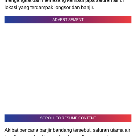
mengangkat dan memasang kembali pipa saluran air di
lokasi yang terdampak longsor dan banjir.
ADVERTISEMENT
SCROLL TO RESUME CONTENT
Akibat bencana banjir bandang tersebut, saluran utama air