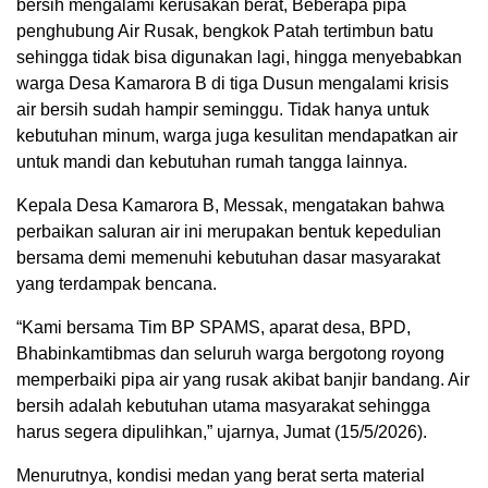
bersih mengalami kerusakan berat, Beberapa pipa
penghubung Air Rusak, bengkok Patah tertimbun batu
sehingga tidak bisa digunakan lagi, hingga menyebabkan
warga Desa Kamarora B di tiga Dusun mengalami krisis
air bersih sudah hampir seminggu. Tidak hanya untuk
kebutuhan minum, warga juga kesulitan mendapatkan air
untuk mandi dan kebutuhan rumah tangga lainnya.
Kepala Desa Kamarora B, Messak, mengatakan bahwa
perbaikan saluran air ini merupakan bentuk kepedulian
bersama demi memenuhi kebutuhan dasar masyarakat
yang terdampak bencana.
“Kami bersama Tim BP SPAMS, aparat desa, BPD,
Bhabinkamtibmas dan seluruh warga bergotong royong
memperbaiki pipa air yang rusak akibat banjir bandang. Air
bersih adalah kebutuhan utama masyarakat sehingga
harus segera dipulihkan,” ujarnya, Jumat (15/5/2026).
Menurutnya, kondisi medan yang berat serta material