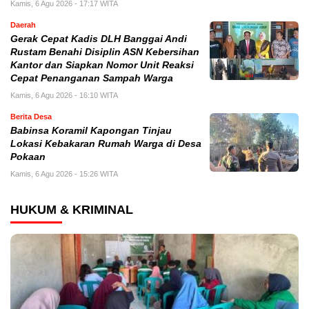
Kamis, 6 Agu 2026 - 17:17 WITA
Daerah
Gerak Cepat Kadis DLH Banggai Andi
Rustam Benahi Disiplin ASN Kebersihan
Kantor dan Siapkan Nomor Unit Reaksi
Cepat Penanganan Sampah Warga
Kamis, 6 Agu 2026 - 16:10 WITA
Berita Desa
Babinsa Koramil Kapongan Tinjau
Lokasi Kebakaran Rumah Warga di Desa
Pokaan
Kamis, 6 Agu 2026 - 15:26 WITA
HUKUM & KRIMINAL