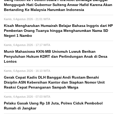
Menggugah Hati Gubernur Sulteng Anwar Hafid Karena Akan
Bertanding Ke Malaysia Harumkan Indonesia
Kamis, 6 Agustus 2026 - 21:01 WITA
Kisah Mengharukan Humairah Belajar Bahasa Inggris dari HP
Pemberian Orang Tuanya hingga Mengharumkan Nama SD
Negeri 1 Nambo
Kamis, 6 Agustus 2026 - 17:17 WITA
Munir Mahasiswa KKN-MB Unismuh Luwuk Berikan
Penyuluhan Hukum KDRT dan Perlindungan Anak di Desa
Lontos
Kamis, 6 Agustus 2026 - 16:10 WITA
Gerak Cepat Kadis DLH Banggai Andi Rustam Benahi
Disiplin ASN Kebersihan Kantor dan Siapkan Nomor Unit
Reaksi Cepat Penanganan Sampah Warga
Kamis, 6 Agustus 2026 - 07:03 WITA
Pelaku Gasak Uang Rp 18 Juta, Polres Ciduk Pembobol
Rumah di Jangkar