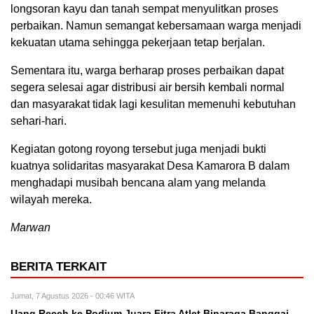
longsoran kayu dan tanah sempat menyulitkan proses
perbaikan. Namun semangat kebersamaan warga menjadi
kekuatan utama sehingga pekerjaan tetap berjalan.
Sementara itu, warga berharap proses perbaikan dapat
segera selesai agar distribusi air bersih kembali normal
dan masyarakat tidak lagi kesulitan memenuhi kebutuhan
sehari-hari.
Kegiatan gotong royong tersebut juga menjadi bukti
kuatnya solidaritas masyarakat Desa Kamarora B dalam
menghadapi musibah bencana alam yang melanda
wilayah mereka.
Marwan
BERITA TERKAIT
Jumat, 7 Agustus 2026 - 00:46 WITA
Uang Receh ke Podium Juara Fitra Atlet Binaraga Banggai