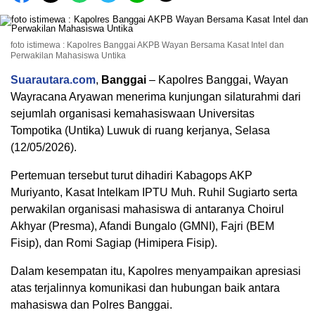
foto istimewa : Kapolres Banggai AKPB Wayan Bersama Kasat Intel dan
Perwakilan Mahasiswa Untika
Suarautara.com
,
Banggai
– Kapolres Banggai, Wayan
Wayracana Aryawan menerima kunjungan silaturahmi dari
sejumlah organisasi kemahasiswaan Universitas
Tompotika (Untika) Luwuk di ruang kerjanya, Selasa
(12/05/2026).
Pertemuan tersebut turut dihadiri Kabagops AKP
Muriyanto, Kasat Intelkam IPTU Muh. Ruhil Sugiarto serta
perwakilan organisasi mahasiswa di antaranya Choirul
Akhyar (Presma), Afandi Bungalo (GMNI), Fajri (BEM
Fisip), dan Romi Sagiap (Himipera Fisip).
Dalam kesempatan itu, Kapolres menyampaikan apresiasi
atas terjalinnya komunikasi dan hubungan baik antara
mahasiswa dan Polres Banggai.