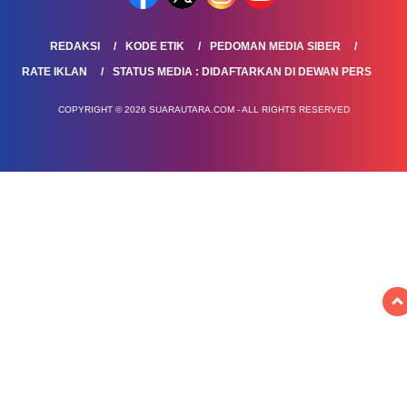
REDAKSI
KODE ETIK
PEDOMAN MEDIA SIBER
RATE IKLAN
STATUS MEDIA : DIDAFTARKAN DI DEWAN PERS
COPYRIGHT © 2026 SUARAUTARA.COM - ALL RIGHTS RESERVED