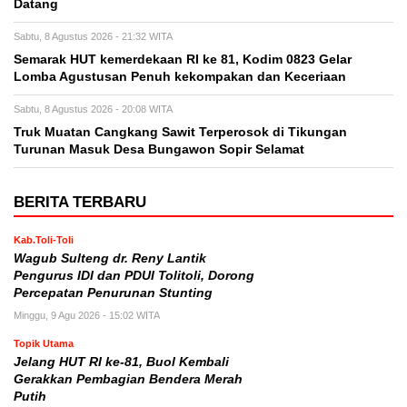
Datang
Sabtu, 8 Agustus 2026 - 21:32 WITA
Semarak HUT kemerdekaan RI ke 81, Kodim 0823 Gelar
Lomba Agustusan Penuh kekompakan dan Keceriaan
Sabtu, 8 Agustus 2026 - 20:08 WITA
Truk Muatan Cangkang Sawit Terperosok di Tikungan
Turunan Masuk Desa Bungawon Sopir Selamat
BERITA TERBARU
Kab.Toli-Toli
Wagub Sulteng dr. Reny Lantik
Pengurus IDI dan PDUI Tolitoli, Dorong
Percepatan Penurunan Stunting
Minggu, 9 Agu 2026 - 15:02 WITA
Topik Utama
Jelang HUT RI ke-81, Buol Kembali
Gerakkan Pembagian Bendera Merah
Putih