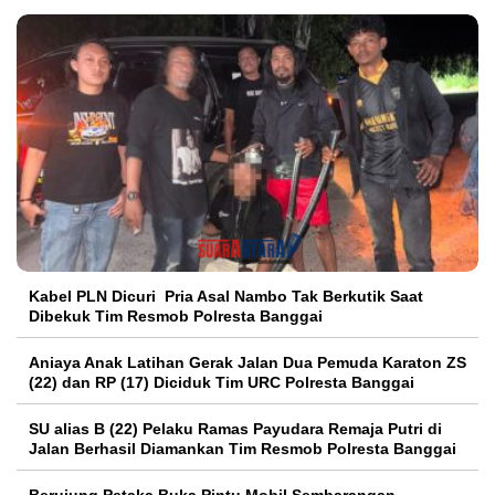
Kabel PLN Dicuri Pria Asal Nambo Tak Berkutik Saat
Dibekuk Tim Resmob Polresta Banggai
Aniaya Anak Latihan Gerak Jalan Dua Pemuda Karaton ZS
(22) dan RP (17) Diciduk Tim URC Polresta Banggai
SU alias B (22) Pelaku Ramas Payudara Remaja Putri di
Jalan Berhasil Diamankan Tim Resmob Polresta Banggai
Berujung Petaka Buka Pintu Mobil Sembarangan