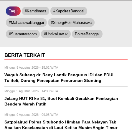
Tag :
#Kamtibmas
#KapolresBanggai
#MahasiswaBanggai
#SinergiPolriMahasiswa
#Suarautaracom
#UntikaLuwuk
PolresBanggai
BERITA TERKAIT
Minggu, 9 Agustus 2026 - 15:02 WITA
Wagub Sulteng dr. Reny Lantik Pengurus IDI dan PDUI
Tolitoli, Dorong Percepatan Penurunan Stunting
Minggu, 9 Agustus 2026 - 14:39 WITA
Jelang HUT RI ke-81, Buol Kembali Gerakkan Pembagian
Bendera Merah Putih
Minggu, 9 Agustus 2026 - 09:08 WITA
Satpolairud Polres Situbondo Himbau Para Nelayan Tak
Abaikan Keselamatan di Laut Ketika Musim Angin Timur