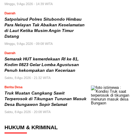
Minggu, 9 Agu 2026 - 14:39 WITA
Daerah
Satpolairud Polres Situbondo Himbau
Para Nelayan Tak Abaikan Keselamatan
di Laut Ketika Musim Angin Timur
Datang
Minggu, 9 Agu 2026 - 09:08 WITA
Daerah
Semarak HUT kemerdekaan RI ke 81,
Kodim 0823 Gelar Lomba Agustusan
Penuh kekompakan dan Keceriaan
Sabtu, 8 Agu 2026 - 21:32 WITA
Berita Desa
Truk Muatan Cangkang Sawit
Terperosok di Tikungan Turunan Masuk
Desa Bungawon Sopir Selamat
Sabtu, 8 Agu 2026 - 20:08 WITA
HUKUM & KRIMINAL