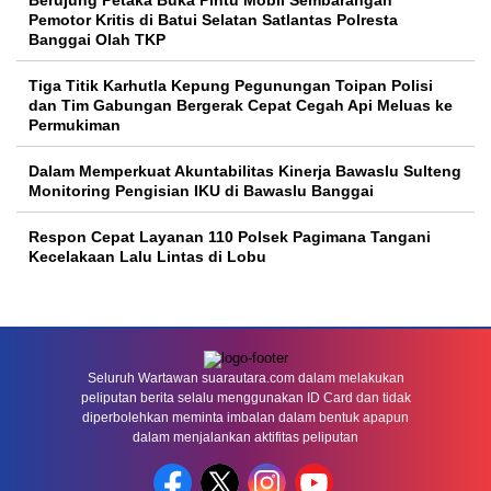
Pemotor Kritis di Batui Selatan Satlantas Polresta
Banggai Olah TKP
Tiga Titik Karhutla Kepung Pegunungan Toipan Polisi
dan Tim Gabungan Bergerak Cepat Cegah Api Meluas ke
Permukiman
Dalam Memperkuat Akuntabilitas Kinerja Bawaslu Sulteng
Monitoring Pengisian IKU di Bawaslu Banggai
Respon Cepat Layanan 110 Polsek Pagimana Tangani
Kecelakaan Lalu Lintas di Lobu
Seluruh Wartawan suarautara.com dalam melakukan
peliputan berita selalu menggunakan ID Card dan tidak
diperbolehkan meminta imbalan dalam bentuk apapun
dalam menjalankan aktifitas peliputan