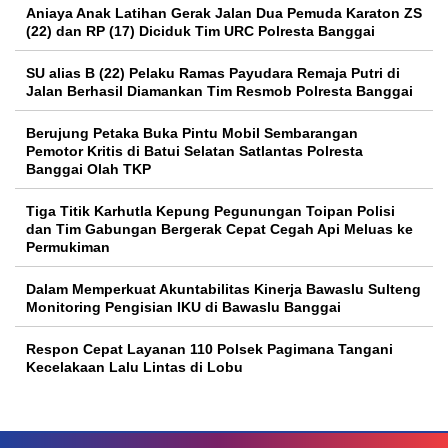
Aniaya Anak Latihan Gerak Jalan Dua Pemuda Karaton ZS
(22) dan RP (17) Diciduk Tim URC Polresta Banggai
SU alias B (22) Pelaku Ramas Payudara Remaja Putri di
Jalan Berhasil Diamankan Tim Resmob Polresta Banggai
Berujung Petaka Buka Pintu Mobil Sembarangan
Pemotor Kritis di Batui Selatan Satlantas Polresta
Banggai Olah TKP
Tiga Titik Karhutla Kepung Pegunungan Toipan Polisi
dan Tim Gabungan Bergerak Cepat Cegah Api Meluas ke
Permukiman
Dalam Memperkuat Akuntabilitas Kinerja Bawaslu Sulteng
Monitoring Pengisian IKU di Bawaslu Banggai
Respon Cepat Layanan 110 Polsek Pagimana Tangani
Kecelakaan Lalu Lintas di Lobu