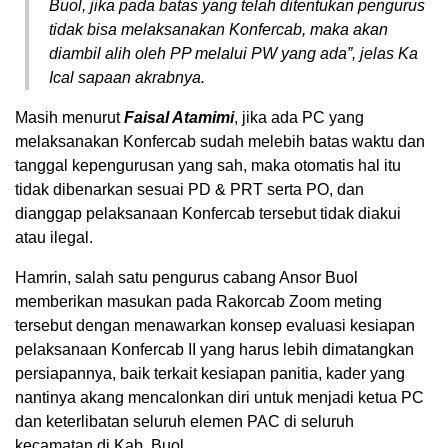
Buol, jika pada batas yang telah ditentukan pengurus
tidak bisa melaksanakan Konfercab, maka akan
diambil alih oleh PP melalui PW yang ada”
, jelas Ka
Ical sapaan akrabnya.
Masih menurut
Faisal Atamimi
, jika ada PC yang
melaksanakan Konfercab sudah melebih batas waktu dan
tanggal kepengurusan yang sah, maka otomatis hal itu
tidak dibenarkan sesuai PD & PRT serta PO, dan
dianggap pelaksanaan Konfercab tersebut tidak diakui
atau ilegal.
Hamrin, salah satu pengurus cabang Ansor Buol
memberikan masukan pada Rakorcab Zoom meting
tersebut dengan menawarkan konsep evaluasi kesiapan
pelaksanaan Konfercab II yang harus lebih dimatangkan
persiapannya, baik terkait kesiapan panitia, kader yang
nantinya akang mencalonkan diri untuk menjadi ketua PC
dan keterlibatan seluruh elemen PAC di seluruh
kecamatan di Kab. Buol.