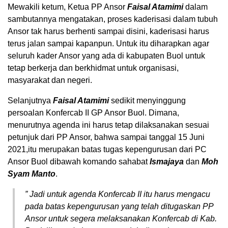
Mewakili ketum, Ketua PP Ansor
Faisal Atamimi
dalam
sambutannya mengatakan, proses kaderisasi dalam tubuh
Ansor tak harus berhenti sampai disini, kaderisasi harus
terus jalan sampai kapanpun. Untuk itu diharapkan agar
seluruh kader Ansor yang ada di kabupaten Buol untuk
tetap berkerja dan berkhidmat untuk organisasi,
masyarakat dan negeri.
Selanjutnya
Faisal Atamimi
sedikit menyinggung
persoalan Konfercab II GP Ansor Buol. Dimana,
menurutnya agenda ini harus tetap dilaksanakan sesuai
petunjuk dari PP Ansor, bahwa sampai tanggal 15 Juni
2021,itu merupakan batas tugas kepengurusan dari PC
Ansor Buol dibawah komando sahabat
Ismajaya
dan
Moh
Syam Manto
.
”
Jadi untuk agenda Konfercab II itu harus mengacu
pada batas kepengurusan yang telah ditugaskan PP
Ansor untuk segera melaksanakan Konfercab di Kab.