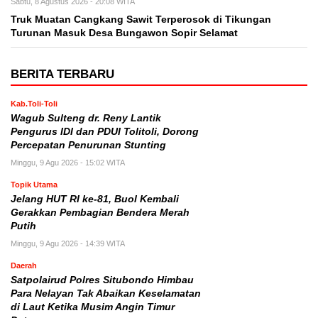
Sabtu, 8 Agustus 2026 - 20:08 WITA
Truk Muatan Cangkang Sawit Terperosok di Tikungan
Turunan Masuk Desa Bungawon Sopir Selamat
BERITA TERBARU
Kab.Toli-Toli
Wagub Sulteng dr. Reny Lantik
Pengurus IDI dan PDUI Tolitoli, Dorong
Percepatan Penurunan Stunting
Minggu, 9 Agu 2026 - 15:02 WITA
Topik Utama
Jelang HUT RI ke-81, Buol Kembali
Gerakkan Pembagian Bendera Merah
Putih
Minggu, 9 Agu 2026 - 14:39 WITA
Daerah
Satpolairud Polres Situbondo Himbau
Para Nelayan Tak Abaikan Keselamatan
di Laut Ketika Musim Angin Timur