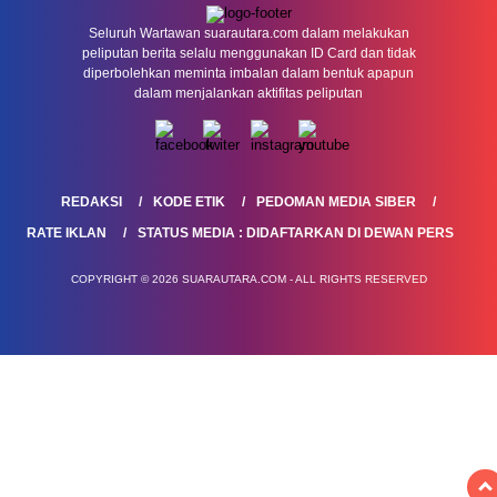
Seluruh Wartawan suarautara.com dalam melakukan
peliputan berita selalu menggunakan ID Card dan tidak
diperbolehkan meminta imbalan dalam bentuk apapun
dalam menjalankan aktifitas peliputan
REDAKSI
KODE ETIK
PEDOMAN MEDIA SIBER
RATE IKLAN
STATUS MEDIA : DIDAFTARKAN DI DEWAN PERS
COPYRIGHT © 2026 SUARAUTARA.COM - ALL RIGHTS RESERVED