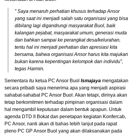
”
Saya menaruh perhatian khusus terhadap Ansor
yang saat ini menjadi salah satu organisasi yang bisa
dibilang lagi digandrungi masyarakat Buol, baik
kalangan pejabat, masyarakat umum, generasi muda
dan bahkan sampai ke perangkat desa/kelurahan,
tentu hal ini menjadi perhatian dan apresiasi kita
bersama, bahwa organisasi Ansor harus kita majukan
bukan karena kepentingan kelompok dan individu”
,
tegas Harmin.
Sementara itu ketua PC Ansor Buol
Ismajaya
mengatakan
secara pribadi saya menerima apa yang menjadi aspirasi
sahabat-sahabat PC Ansor Buol. Akan tetapi, dirinya akan
tetap berkomitmen terhadap pimpinan organisasi dalam
hal mengambil keputusan dalam bentuk apapun. Untuk
agenda DTD II Bokat dan penetapan kegiatan Konfercab,
PC Ansor, nanti akan di bahas lebih lanjut pada rapat
pleno PC GP Ansor Buol yang akan dilaksanakan pada