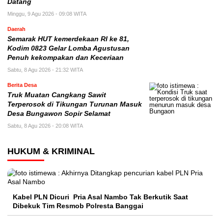
Datang
Minggu, 9 Agu 2026 - 09:08 WITA
Daerah
Semarak HUT kemerdekaan RI ke 81,
Kodim 0823 Gelar Lomba Agustusan
Penuh kekompakan dan Keceriaan
Sabtu, 8 Agu 2026 - 21:32 WITA
Berita Desa
Truk Muatan Cangkang Sawit
Terperosok di Tikungan Turunan Masuk
Desa Bungawon Sopir Selamat
Sabtu, 8 Agu 2026 - 20:08 WITA
HUKUM & KRIMINAL
Kabel PLN Dicuri Pria Asal Nambo Tak Berkutik Saat
Dibekuk Tim Resmob Polresta Banggai