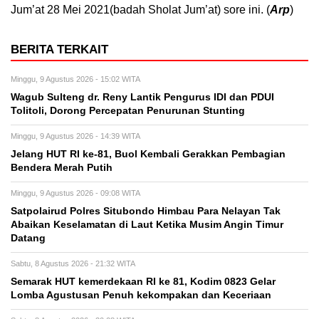
Jum’at 28 Mei 2021(badah Sholat Jum’at) sore ini. (
Arp
)
BERITA TERKAIT
Minggu, 9 Agustus 2026 - 15:02 WITA
Wagub Sulteng dr. Reny Lantik Pengurus IDI dan PDUI
Tolitoli, Dorong Percepatan Penurunan Stunting
Minggu, 9 Agustus 2026 - 14:39 WITA
Jelang HUT RI ke-81, Buol Kembali Gerakkan Pembagian
Bendera Merah Putih
Minggu, 9 Agustus 2026 - 09:08 WITA
Satpolairud Polres Situbondo Himbau Para Nelayan Tak
Abaikan Keselamatan di Laut Ketika Musim Angin Timur
Datang
Sabtu, 8 Agustus 2026 - 21:32 WITA
Semarak HUT kemerdekaan RI ke 81, Kodim 0823 Gelar
Lomba Agustusan Penuh kekompakan dan Keceriaan