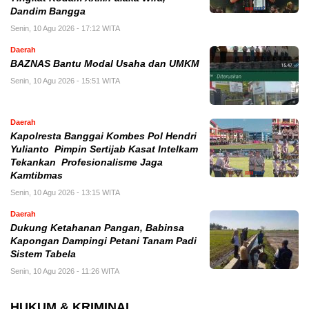
Dandim Bangga
Senin, 10 Agu 2026 - 17:12 WITA
Daerah
BAZNAS Bantu Modal Usaha dan UMKM
Senin, 10 Agu 2026 - 15:51 WITA
Daerah
Kapolresta Banggai Kombes Pol Hendri
Yulianto Pimpin Sertijab Kasat Intelkam
Tekankan Profesionalisme Jaga
Kamtibmas
Senin, 10 Agu 2026 - 13:15 WITA
Daerah
Dukung Ketahanan Pangan, Babinsa
Kapongan Dampingi Petani Tanam Padi
Sistem Tabela
Senin, 10 Agu 2026 - 11:26 WITA
HUKUM & KRIMINAL