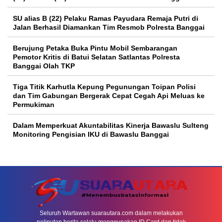
SU alias B (22) Pelaku Ramas Payudara Remaja Putri di
Jalan Berhasil Diamankan Tim Resmob Polresta Banggai
Berujung Petaka Buka Pintu Mobil Sembarangan
Pemotor Kritis di Batui Selatan Satlantas Polresta
Banggai Olah TKP
Tiga Titik Karhutla Kepung Pegunungan Toipan Polisi
dan Tim Gabungan Bergerak Cepat Cegah Api Meluas ke
Permukiman
Dalam Memperkuat Akuntabilitas Kinerja Bawaslu Sulteng
Monitoring Pengisian IKU di Bawaslu Banggai
Seluruh Wartawan suarautara.com dalam melakukan
peliputan berita selalu menggunakan ID Card dan tidak