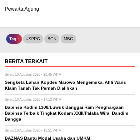
Pewarta:Agung
Tag :
#SPPG
BGN
MBG
BERITA TERKAIT
Senin, 10 Agustus 2026 - 20:45 WITA
Sengketa Lahan Kopdes Marowo Mengemuka, Ahli Waris
Klaim Tanah Tak Pernah Dialihkan
Senin, 10 Agustus 2026 - 17:12 WITA
Babinsa Kodim 1308/Luwuk Banggai Raih Penghargaan
Babinsa Terbaik Tingkat Kodam XXIII/Palaka Wira, Dandim
Bangga
Senin, 10 Agustus 2026 - 15:51 WITA
BAZNAS Bantu Modal Usaha dan UMKM