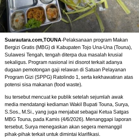
Suarautara.com,TOUNA
-Pelaksanaan program Makan
Bergizi Gratis (MBG) di Kabupaten Tojo Una-Una (Touna),
Sulawesi Tengah, tengah diterpa dua masalah krusial
sekaligus. Program nasional ini disorot terkait adanya
dugaan pemotongan gaji relawan di Satuan Pelayanan
Program Gizi (SPPG) Ratolindo 1, serta kekhawatiran atas
potensi sisa makanan (food waste).
Isu tersebut mencuat ke publik setelah sejumlah awak
media mendatangi kediaman Wakil Bupati Touna, Surya,
S.Sos., M.Si., yang juga menjabat sebagai Ketua Satgas
MBG Touna, pada Kamis (4/6/2026). Menanggapi laporan
tersebut, Surya menegaskan akan segera memanggil
pihak-pihak terkait untuk dimintai klarifikasi.