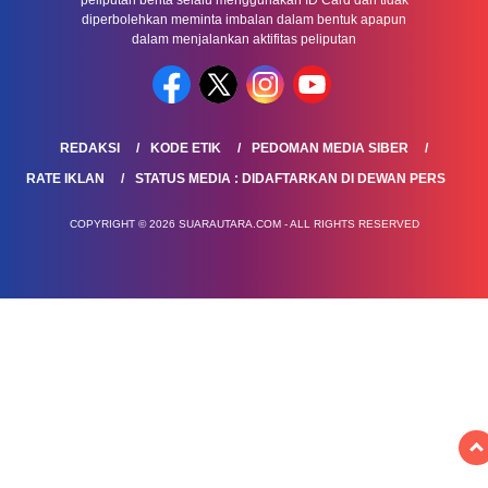
diperbolehkan meminta imbalan dalam bentuk apapun
dalam menjalankan aktifitas peliputan
REDAKSI
KODE ETIK
PEDOMAN MEDIA SIBER
RATE IKLAN
STATUS MEDIA : DIDAFTARKAN DI DEWAN PERS
COPYRIGHT © 2026 SUARAUTARA.COM - ALL RIGHTS RESERVED