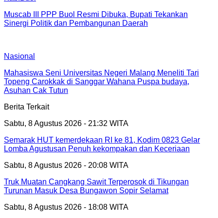
Muscab III PPP Buol Resmi Dibuka, Bupati Tekankan
Sinergi Politik dan Pembangunan Daerah
Nasional
Mahasiswa Seni Universitas Negeri Malang Meneliti Tari
Topeng Carokkak di Sanggar Wahana Puspa budaya,
Asuhan Cak Tutun
Berita Terkait
Sabtu, 8 Agustus 2026 - 21:32 WITA
Semarak HUT kemerdekaan RI ke 81, Kodim 0823 Gelar
Lomba Agustusan Penuh kekompakan dan Keceriaan
Sabtu, 8 Agustus 2026 - 20:08 WITA
Truk Muatan Cangkang Sawit Terperosok di Tikungan
Turunan Masuk Desa Bungawon Sopir Selamat
Sabtu, 8 Agustus 2026 - 18:08 WITA