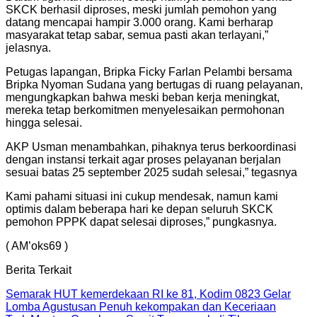
SKCK berhasil diproses, meski jumlah pemohon yang
datang mencapai hampir 3.000 orang. Kami berharap
masyarakat tetap sabar, semua pasti akan terlayani,”
jelasnya.
Petugas lapangan, Bripka Ficky Farlan Pelambi bersama
Bripka Nyoman Sudana yang bertugas di ruang pelayanan,
mengungkapkan bahwa meski beban kerja meningkat,
mereka tetap berkomitmen menyelesaikan permohonan
hingga selesai.
AKP Usman menambahkan, pihaknya terus berkoordinasi
dengan instansi terkait agar proses pelayanan berjalan
sesuai batas 25 september 2025 sudah selesai,” tegasnya
Kami pahami situasi ini cukup mendesak, namun kami
optimis dalam beberapa hari ke depan seluruh SKCK
pemohon PPPK dapat selesai diproses,” pungkasnya.
( AM’oks69 )
Berita Terkait
Semarak HUT kemerdekaan RI ke 81, Kodim 0823 Gelar
Lomba Agustusan Penuh kekompakan dan Keceriaan