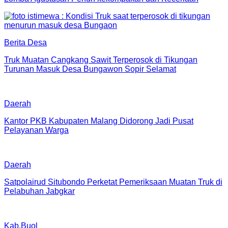
Berita Desa
Truk Muatan Cangkang Sawit Terperosok di Tikungan
Turunan Masuk Desa Bungawon Sopir Selamat
Daerah
Kantor PKB Kabupaten Malang Didorong Jadi Pusat
Pelayanan Warga
Daerah
Satpolairud Situbondo Perketat Pemeriksaan Muatan Truk di
Pelabuhan Jabgkar
Kab.Buol