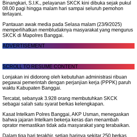
Binangkari, S.I.K., pelayanan SKCK kini dibuka sejak pukul
08.00 pagi hingga malam hari sampai seluruh pemohon
terlayani.
Pantauan awak media pada Selasa malam (23/9/2025)
memperlihatkan membludaknya masyarakat yang mengurus
SKCK di Mapolres Banggai.
ADVERTISEMENT
SCROLL TO RESUME CONTENT
Lonjakan ini didorong oleh kebutuhan administrasi ribuan
pegawai pemerintah dengan perjanjian kerja (PPPK) paruh
waktu Kabupaten Banggai.
Tercatat, sebanyak 3.928 orang membutuhkan SKCK
sebagai salah satu syarat berkas kelengkapan.
Kasat Intelkam Polres Banggai, AKP Usman, menegaskan
bahwa jajaran Intelkam bekerja keras dan menambah
oprator memastikan tidak ada masyarakat yang terabaikan.
Dalam tiga hari terakhir, setiap harinya sekitar 250 berkas