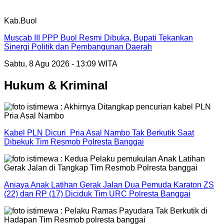
Kab.Buol
Muscab III PPP Buol Resmi Dibuka, Bupati Tekankan
Sinergi Politik dan Pembangunan Daerah
Sabtu, 8 Agu 2026 - 13:09 WITA
Hukum & Kriminal
Kabel PLN Dicuri Pria Asal Nambo Tak Berkutik Saat
Dibekuk Tim Resmob Polresta Banggai
Aniaya Anak Latihan Gerak Jalan Dua Pemuda Karaton ZS
(22) dan RP (17) Diciduk Tim URC Polresta Banggai