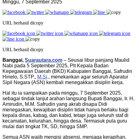
Minggu, 7 September 2025
URL berhasil dicopy
URL berhasil dicopy
Banggai,
Suarautara.com
– Seusai libur panjang Maulid
Nabi pada 5 September 2025, Plt Kepala Badan
Kepegawaian Daerah (BKD) Kabupaten Banggai, Safrudin
Hinelo, S.STP.,
M.Si
., menekankan agar seluruh Aparatur
Sipil Negara (ASN) kembali menegakkan disiplin kerja.
Hal itu ia sampaikan pada minggu, 7 September 2025,
sebagai tindak lanjut arahan langsung Bupati Banggai, Ir. H.
Amirudin, M.M. Safrudin yang akrab disapa Didi
menegaskan, kewajiban disiplin tidak hanya berlaku bagi
kepala dinas, kabag, dan kabid, tetapi juga seluruh staf di
kecamatan, kelurahan, hingga desa. Termasuk pula guru
mulai dari tingkat TK, SD, hingga SMP.
Semua ASN wajib mengisi absensi, menjaga kerapihan,