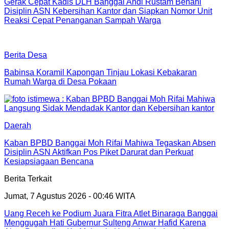
Gerak Cepat Kadis DLH Banggai Andi Rustam Benahi
Disiplin ASN Kebersihan Kantor dan Siapkan Nomor Unit
Reaksi Cepat Penanganan Sampah Warga
Berita Desa
Babinsa Koramil Kapongan Tinjau Lokasi Kebakaran
Rumah Warga di Desa Pokaan
Daerah
Kaban BPBD Banggai Moh Rifai Mahiwa Tegaskan Absen
Disiplin ASN Aktifkan Pos Piket Darurat dan Perkuat
Kesiapsiagaan Bencana
Berita Terkait
Jumat, 7 Agustus 2026 - 00:46 WITA
Uang Receh ke Podium Juara Fitra Atlet Binaraga Banggai
Menggugah Hati Gubernur Sulteng Anwar Hafid Karena