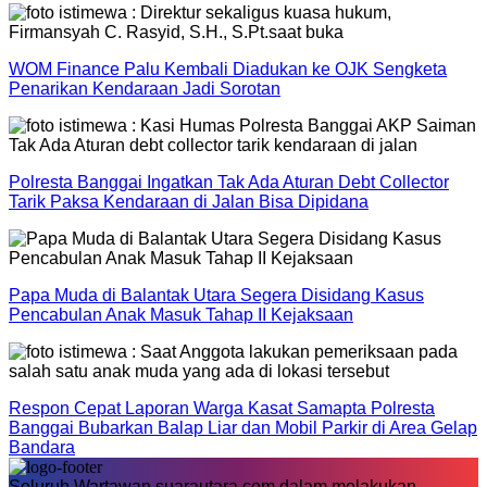
WOM Finance Palu Kembali Diadukan ke OJK Sengketa
Penarikan Kendaraan Jadi Sorotan
Polresta Banggai Ingatkan Tak Ada Aturan Debt Collector
Tarik Paksa Kendaraan di Jalan Bisa Dipidana
Papa Muda di Balantak Utara Segera Disidang Kasus
Pencabulan Anak Masuk Tahap II Kejaksaan
Respon Cepat Laporan Warga Kasat Samapta Polresta
Banggai Bubarkan Balap Liar dan Mobil Parkir di Area Gelap
Bandara
Seluruh Wartawan suarautara.com dalam melakukan