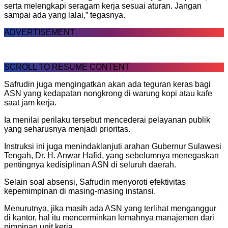
serta melengkapi seragam kerja sesuai aturan. Jangan
sampai ada yang lalai,” tegasnya.
ADVERTISEMENT
SCROLL TO RESUME CONTENT
Safrudin juga mengingatkan akan ada teguran keras bagi
ASN yang kedapatan nongkrong di warung kopi atau kafe
saat jam kerja.
Ia menilai perilaku tersebut mencederai pelayanan publik
yang seharusnya menjadi prioritas.
Instruksi ini juga menindaklanjuti arahan Gubernur Sulawesi
Tengah, Dr. H. Anwar Hafid, yang sebelumnya menegaskan
pentingnya kedisiplinan ASN di seluruh daerah.
Selain soal absensi, Safrudin menyoroti efektivitas
kepemimpinan di masing-masing instansi.
Menurutnya, jika masih ada ASN yang terlihat menganggur
di kantor, hal itu mencerminkan lemahnya manajemen dari
pimpinan unit kerja.