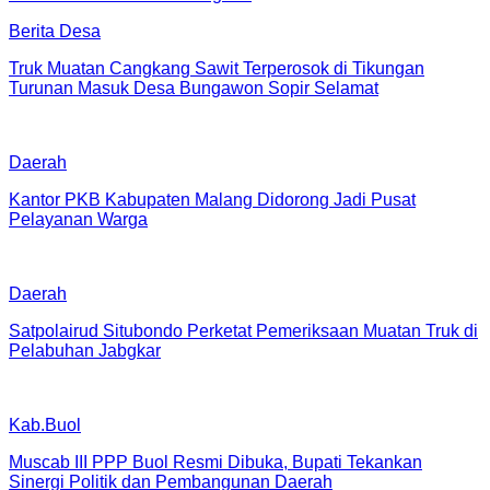
Berita Desa
Truk Muatan Cangkang Sawit Terperosok di Tikungan
Turunan Masuk Desa Bungawon Sopir Selamat
Daerah
Kantor PKB Kabupaten Malang Didorong Jadi Pusat
Pelayanan Warga
Daerah
Satpolairud Situbondo Perketat Pemeriksaan Muatan Truk di
Pelabuhan Jabgkar
Kab.Buol
Muscab III PPP Buol Resmi Dibuka, Bupati Tekankan
Sinergi Politik dan Pembangunan Daerah