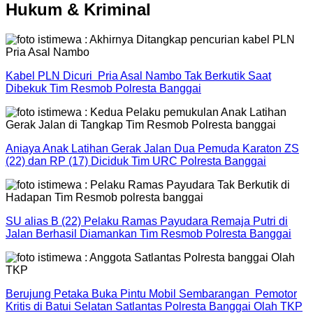
Hukum & Kriminal
Kabel PLN Dicuri Pria Asal Nambo Tak Berkutik Saat
Dibekuk Tim Resmob Polresta Banggai
Aniaya Anak Latihan Gerak Jalan Dua Pemuda Karaton ZS
(22) dan RP (17) Diciduk Tim URC Polresta Banggai
SU alias B (22) Pelaku Ramas Payudara Remaja Putri di
Jalan Berhasil Diamankan Tim Resmob Polresta Banggai
Berujung Petaka Buka Pintu Mobil Sembarangan Pemotor
Kritis di Batui Selatan Satlantas Polresta Banggai Olah TKP