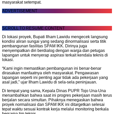
masyarakat setempat.
ADVERTISEMENT
SCROLL TO RESUME CONTENT
Di lokasi proyek, Bupati Ilham Lawidu mengecek langsung
kondisi aliran sungai yang sedang dinormalisasi serta titik
pembangunan fasilitas SPAM IKK. Dirinya juga
menyempatkan diri berdialog dengan warga dan petugas
lapangan untuk menyerap aspirasi terkait kendala teknis di
lokasi.
“Kami ingin memastikan pembangunan ini benar-benar
dirasakan manfaatnya oleh masyarakat. Pengawasan
lapangan seperti ini penting agar tidak ada pekerjaan yang
asal jadi,” ujar Ilham Lawidu di sela-sela peninjauan.
Di tempat yang sama, Kepala Dinas PUPR Tojo Una-Una
menambahkan bahwa saat ini progres pekerjaan masih terus
berjalan secara simultan. Pihaknya menegaskan bahwa
proyek normalisasi dan SPAM IKK ini ditargetkan selesai
tepat waktu sesuai kontrak kerja melalui monitoring berkala
bersama tim teknis.