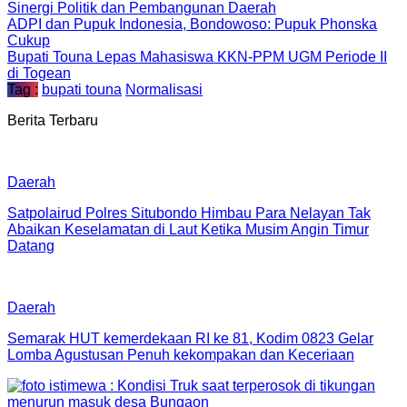
Sinergi Politik dan Pembangunan Daerah
ADPI dan Pupuk Indonesia, Bondowoso: Pupuk Phonska
Cukup
Bupati Touna Lepas Mahasiswa KKN-PPM UGM Periode II
di Togean
Tag :
bupati touna
Normalisasi
Berita Terbaru
Daerah
Satpolairud Polres Situbondo Himbau Para Nelayan Tak
Abaikan Keselamatan di Laut Ketika Musim Angin Timur
Datang
Daerah
Semarak HUT kemerdekaan RI ke 81, Kodim 0823 Gelar
Lomba Agustusan Penuh kekompakan dan Keceriaan