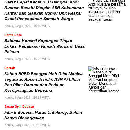
Gerak Cepat Kadis DLH Banggai Andi
Rustam Benahi Disiplin ASN Kebersihan
Kantor dan Siapkan Nomor Unit Reaksi
Cepat Penanganan Sampah Warga
Kamis, 6 Agu 2026 - 16:10 WITA
Berita Desa
Babinsa Koramil Kapongan Tinjau
Lokasi Kebakaran Rumah Warga di Desa
Pokaan
Kamis, 6 Agu 2026 - 15:26 WITA
Daerah
Kaban BPBD Banggai Moh Rifai Mahiwa
Tegaskan Absen Disiplin ASN Aktifkan
Pos Piket Darurat dan Perkuat
Kesiapsiagaan Bencana
Kamis, 6 Agu 2026 - 14:38 WITA
Sastra Seni Budaya
Film Indonesia Harus Didukung, Bukan
Hanya Dibanggakan
Kamis, 6 Agu 2026 - 07:07 WITA