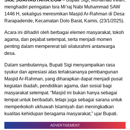
menghadiri peringatan Isra Mi’raj Nabi Muhammad SAW
1446 H, sekaligus meresmikan Masjid Ar-Rahman di Desa
Rarapadende, Kecamatan Dolo Barat, Kamis, (23/1/2025).
Acara ini dihadiri oleh berbagai elemen masyarakat, tokoh
agama, dan pejabat setempat, serta menjadi momen
penting dalam mempererat tali silaturahmi antarwarga
desa.
Dalam sambutannya, Bupati Sigi menyampaikan rasa
syukur dan apresiasi atas terlaksananya pembangunan
Masjid Ar-Rahman, yang diharapkan dapat menjadi pusat
kegiatan ibadah, pendidikan agama, dan sosial bagi
masyarakat setempat. “Masjid ini bukan hanya sebagai
tempat untuk beribadah, tetapi juga sebagai sarana untuk
memperkokoh ukhuwah Islamiyah dan meningkatkan
kualitas kehidupan beragama masyarakat,” ujar Bupati.
ADVERTISEMENT