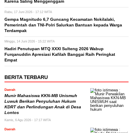
Karena Saling Menggenggam
Rabu, 17 Juni 2026 - 17:12 WITA
Gempa Magnitudo 6,7 Guncang Kecamatan Nokilalaki,
Pemerintah dan TNI-Polri Salurkan Bantuan kepada Warga
Terdampak
Minggu, 14 Juni 2026 - 15:22 WITA
Hadiri Penutupan MTQ XXXI Sulteng 2026 Wabup
Furqanuddin Apresiasi Kafilah Banggai Raih Peringkat
Empat
BERITA TERBARU
Daerah
Munir Mahasiswa KKN-MB Unismuh
Luwuk Berikan Penyuluhan Hukum
KDRT dan Perlindungan Anak di Desa
Lontos
Kamis, 6 Agu 2026 - 17:17 WITA
Daerah