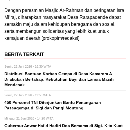
Dengan peresmian Masjid Ar-Rahman dan peringatan Isra
Mi’raj, diharapkan masyarakat Desa Rarapadende dapat
semakin maju dalam kehidupan beragama dan sosial,
serta membangun solidaritas yang lebih kuat untuk
kemajuan daerah.[prokopim/redaksi]
BERITA TERKAIT
Senin, 22 Juni 2026 - 16:30 WITA
Distribusi Bantuan Korban Gempa di Desa Kamarora A
Dilakukan Bertahap, Kebutuhan Bayi dan Lansia Masih
Mendesak
Senin, 22 Juni 2026 - 11:50 WITA
450 Personel TNI Diterjunkan Bantu Penanganan
Pascagempa di Sigi dan Parigi Moutong
Minggu, 21 Juni 2026 - 14:20 WITA
Gubernur Anwar Hafid Hadiri Doa Bersama di Sigi: Kita Kuat