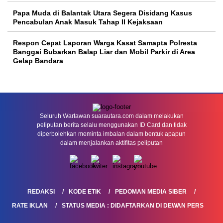
Papa Muda di Balantak Utara Segera Disidang Kasus
Pencabulan Anak Masuk Tahap II Kejaksaan
Respon Cepat Laporan Warga Kasat Samapta Polresta
Banggai Bubarkan Balap Liar dan Mobil Parkir di Area
Gelap Bandara
Seluruh Wartawan suarautara.com dalam melakukan
peliputan berita selalu menggunakan ID Card dan tidak
diperbolehkan meminta imbalan dalam bentuk apapun
dalam menjalankan aktifitas peliputan
REDAKSI
KODE ETIK
PEDOMAN MEDIA SIBER
RATE IKLAN
STATUS MEDIA : DIDAFTARKAN DI DEWAN PERS