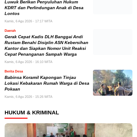
Pokaan
Kamis, 6 Agu 2026 - 15:26 WITA
HUKUM & KRIMINAL
Munir Mahasiswa KKN-MB Unismuh Luwuk Berikan
Penyuluhan Hukum KDRT dan Perlindungan Anak di Desa
Lontos