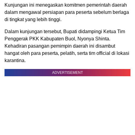
SCROLL TO RESUME CONTENT
Bupati Risharyudi menegaskan bahwa kehadiran mereka
merupakan bukti nyata bahwa seluruh masyarakat dan
pemerintah daerah berdiri di belakang para peserta untuk
memberikan dukungan moral dan fasilitas yang optimal.
“Kehadiran kami di sini adalah wujud dukungan penuh dari