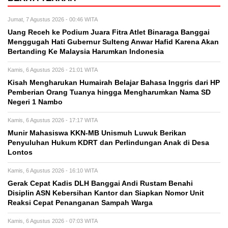
Lontos
Kamis, 6 Agustus 2026 - 16:10 WITA
Gerak Cepat Kadis DLH Banggai Andi Rustam Benahi
Disiplin ASN Kebersihan Kantor dan Siapkan Nomor Unit
Reaksi Cepat Penanganan Sampah Warga
Kamis, 6 Agustus 2026 - 07:03 WITA
Pelaku Gasak Uang Rp 18 Juta, Polres Ciduk Pembobol
Rumah di Jangkar
BERITA TERBARU
Daerah
Uang Receh ke Podium Juara Fitra Atlet
Binaraga Banggai Menggugah Hati
Gubernur Sulteng Anwar Hafid Karena
Akan Bertanding Ke Malaysia Harumkan
Indonesia
Jumat, 7 Agu 2026 - 00:46 WITA
Berita Desa