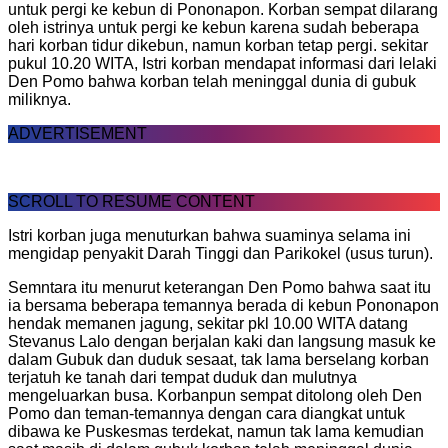
untuk pergi ke kebun di Pononapon. Korban sempat dilarang
oleh istrinya untuk pergi ke kebun karena sudah beberapa
hari korban tidur dikebun, namun korban tetap pergi. sekitar
pukul 10.20 WITA, Istri korban mendapat informasi dari lelaki
Den Pomo bahwa korban telah meninggal dunia di gubuk
miliknya.
ADVERTISEMENT
SCROLL TO RESUME CONTENT
Istri korban juga menuturkan bahwa suaminya selama ini
mengidap penyakit Darah Tinggi dan Parikokel (usus turun).
Semntara itu menurut keterangan Den Pomo bahwa saat itu
ia bersama beberapa temannya berada di kebun Pononapon
hendak memanen jagung, sekitar pkl 10.00 WITA datang
Stevanus Lalo dengan berjalan kaki dan langsung masuk ke
dalam Gubuk dan duduk sesaat, tak lama berselang korban
terjatuh ke tanah dari tempat duduk dan mulutnya
mengeluarkan busa. Korbanpun sempat ditolong oleh Den
Pomo dan teman-temannya dengan cara diangkat untuk
dibawa ke Puskesmas terdekat, namun tak lama kemudian