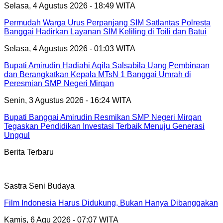
Selasa, 4 Agustus 2026 - 18:49 WITA
Permudah Warga Urus Perpanjang SIM Satlantas Polresta
Banggai Hadirkan Layanan SIM Keliling di Toili dan Batui
Selasa, 4 Agustus 2026 - 01:03 WITA
Bupati Amirudin Hadiahi Aqila Salsabila Uang Pembinaan
dan Berangkatkan Kepala MTsN 1 Banggai Umrah di
Peresmian SMP Negeri Mirqan
Senin, 3 Agustus 2026 - 16:24 WITA
Bupati Banggai Amirudin Resmikan SMP Negeri Mirqan
Tegaskan Pendidikan Investasi Terbaik Menuju Generasi
Unggul
Berita Terbaru
Sastra Seni Budaya
Film Indonesia Harus Didukung, Bukan Hanya Dibanggakan
Kamis, 6 Agu 2026 - 07:07 WITA