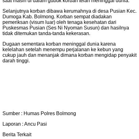
saat masih di dalam gubuk korban telah meninggal dunia.
Selanjutnya korban dibawa kerumahnya di desa Pusian Kec.
Dumoga Kab. Bolmong. Korban sempat diadakan
pemeriksan (visum luar) oleh tenaga kesehatan dari
Puskesmas Pusian (Ses Ni Nyoman Susun) dan hasilnya
tidak ditemukan tanda-tanda kekerasan.
Dugaan sementara korban meninggal dunia karena
kelelahan setelah menempu perjalanan ke kebun yang
cukup jauh dan menanjak dimana korban mengidap penyakit
darah tinggi.
Sumber : Humas Polres Bolmong
Laporan : Ancu Pasi
Berita Terkait