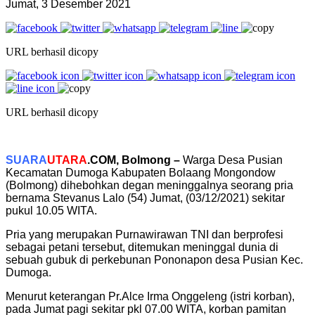
Jumat, 3 Desember 2021
URL berhasil dicopy
URL berhasil dicopy
SUARA
UTARA
.COM, Bolmong –
Warga Desa Pusian
Kecamatan Dumoga Kabupaten Bolaang Mongondow
(Bolmong) dihebohkan degan meninggalnya seorang pria
bernama Stevanus Lalo (54) Jumat, (03/12/2021) sekitar
pukul 10.05 WITA.
Pria yang merupakan Purnawirawan TNI dan berprofesi
sebagai petani tersebut, ditemukan meninggal dunia di
sebuah gubuk di perkebunan Pononapon desa Pusian Kec.
Dumoga.
Menurut keterangan Pr.Alce Irma Onggeleng (istri korban),
pada Jumat pagi sekitar pkl 07.00 WITA, korban pamitan