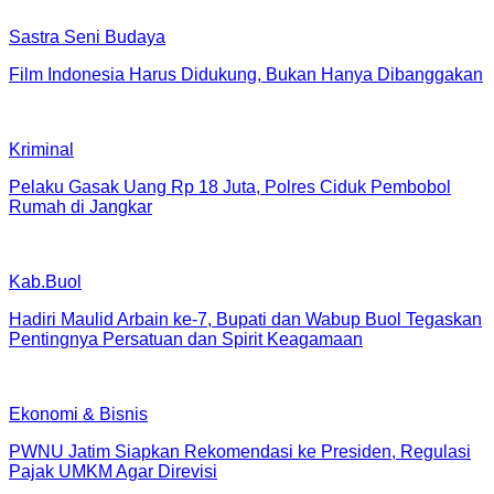
Sastra Seni Budaya
Film Indonesia Harus Didukung, Bukan Hanya Dibanggakan
Kriminal
Pelaku Gasak Uang Rp 18 Juta, Polres Ciduk Pembobol
Rumah di Jangkar
Kab.Buol
Hadiri Maulid Arbain ke-7, Bupati dan Wabup Buol Tegaskan
Pentingnya Persatuan dan Spirit Keagamaan
Ekonomi & Bisnis
PWNU Jatim Siapkan Rekomendasi ke Presiden, Regulasi
Pajak UMKM Agar Direvisi