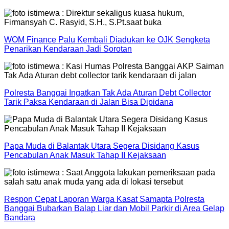
WOM Finance Palu Kembali Diadukan ke OJK Sengketa
Penarikan Kendaraan Jadi Sorotan
Polresta Banggai Ingatkan Tak Ada Aturan Debt Collector
Tarik Paksa Kendaraan di Jalan Bisa Dipidana
Papa Muda di Balantak Utara Segera Disidang Kasus
Pencabulan Anak Masuk Tahap II Kejaksaan
Respon Cepat Laporan Warga Kasat Samapta Polresta
Banggai Bubarkan Balap Liar dan Mobil Parkir di Area Gelap
Bandara