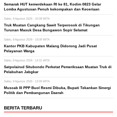
Semarak HUT kemerdekaan RI ke 81, Kodim 0823 Gelar
Lomba Agustusan Penuh kekompakan dan Keceriaan
Sabtu, 8 Agustus 2026 - 20:08 WITA
Truk Muatan Cangkang Sawit Terperosok di Tikungan
Turunan Masuk Desa Bungawon Sopir Selamat
Sabtu, 8 Agustus 2026 - 18:08 WITA
Kantor PKB Kabupaten Malang Didorong Jadi Pusat
Pelayanan Warga
Sabtu, 8 Agustus 2026 - 14:31 WITA
Satpolairud Situbondo Perketat Pemeriksaan Muatan Truk di
Pelabuhan Jabgkar
Sabtu, 8 Agustus 2026 - 13:09 WITA
Muscab III PPP Buol Resmi Dibuka, Bupati Tekankan Sinergi
Politik dan Pembangunan Daerah
BERITA TERBARU