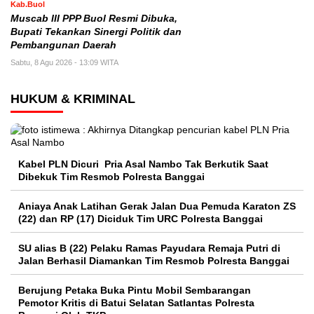
Kab.Buol
Muscab III PPP Buol Resmi Dibuka,
Bupati Tekankan Sinergi Politik dan
Pembangunan Daerah
Sabtu, 8 Agu 2026 - 13:09 WITA
HUKUM & KRIMINAL
Kabel PLN Dicuri Pria Asal Nambo Tak Berkutik Saat
Dibekuk Tim Resmob Polresta Banggai
Aniaya Anak Latihan Gerak Jalan Dua Pemuda Karaton ZS
(22) dan RP (17) Diciduk Tim URC Polresta Banggai
SU alias B (22) Pelaku Ramas Payudara Remaja Putri di
Jalan Berhasil Diamankan Tim Resmob Polresta Banggai
Berujung Petaka Buka Pintu Mobil Sembarangan
Pemotor Kritis di Batui Selatan Satlantas Polresta