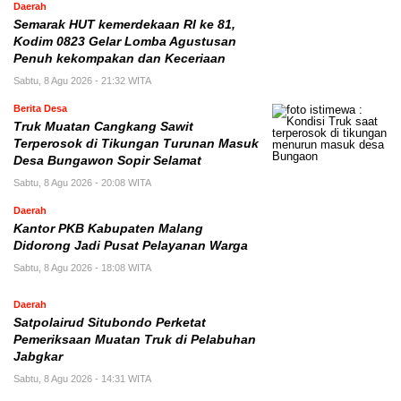
Daerah
Semarak HUT kemerdekaan RI ke 81,
Kodim 0823 Gelar Lomba Agustusan
Penuh kekompakan dan Keceriaan
Sabtu, 8 Agu 2026 - 21:32 WITA
Berita Desa
Truk Muatan Cangkang Sawit
Terperosok di Tikungan Turunan Masuk
Desa Bungawon Sopir Selamat
Sabtu, 8 Agu 2026 - 20:08 WITA
Daerah
Kantor PKB Kabupaten Malang
Didorong Jadi Pusat Pelayanan Warga
Sabtu, 8 Agu 2026 - 18:08 WITA
Daerah
Satpolairud Situbondo Perketat
Pemeriksaan Muatan Truk di Pelabuhan
Jabgkar
Sabtu, 8 Agu 2026 - 14:31 WITA