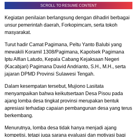
SCROLL TO RESUME CONTENT
Kegiatan penilaian berlangsung dengan dihadiri berbagai
unsur pemerintah daerah, Forkopimcam, serta tokoh
masyarakat.
Turut hadir Camat Pagimana, Peltu Yanto Balubi yang
mewakili Koramil 1308/Pagimana, Kapolsek Pagimana
Iptu Alfian Latudo, Kepala Cabang Kejaksaan Negeri
(Kacabjari) Pagimana David Andrianto, S.H., M.H., serta
jajaran DPMD Provinsi Sulawesi Tengah.
Dalam kesempatan tersebut, Mujiono Lasitata
menyampaikan bahwa keikutsertaan Desa Pisou pada
ajang lomba desa tingkat provinsi merupakan bentuk
apresiasi terhadap capaian pembangunan desa yang terus
berkembang.
Menurutnya, lomba desa tidak hanya menjadi ajang
kompetisi, tetapi juga sarana evaluasi dan motivasi bagi