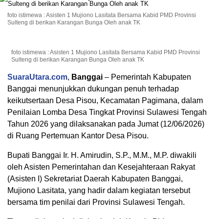
foto istimewa : Asisten 1 Mujiono Lasitata Bersama Kabid PMD Provinsi
Sulteng di berikan Karangan Bunga Oleh anak TK
foto istimewa : Asisten 1 Mujiono Lasitata Bersama Kabid PMD Provinsi
Sulteng di berikan Karangan Bunga Oleh anak TK
SuaraUtara.com
,
Banggai
– Pemerintah Kabupaten
Banggai menunjukkan dukungan penuh terhadap
keikutsertaan Desa Pisou, Kecamatan Pagimana, dalam
Penilaian Lomba Desa Tingkat Provinsi Sulawesi Tengah
Tahun 2026 yang dilaksanakan pada Jumat (12/06/2026)
di Ruang Pertemuan Kantor Desa Pisou.
Bupati Banggai Ir. H. Amirudin, S.P., M.M., M.P. diwakili
oleh Asisten Pemerintahan dan Kesejahteraan Rakyat
(Asisten I) Sekretariat Daerah Kabupaten Banggai,
Mujiono Lasitata, yang hadir dalam kegiatan tersebut
bersama tim penilai dari Provinsi Sulawesi Tengah.