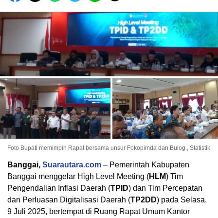
Foto Bupati memimpin Rapat bersama unsur Fokopimda dan Bulog , Statistik
Banggai,
Suarautara.com
– Pemerintah Kabupaten
Banggai menggelar High Level Meeting (
HLM
) Tim
Pengendalian Inflasi Daerah (
TPID
) dan Tim Percepatan
dan Perluasan Digitalisasi Daerah (
TP2DD
) pada Selasa,
9 Juli 2025, bertempat di Ruang Rapat Umum Kantor