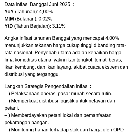
Data Inflasi Banggai Juni 2025 :
YoY
(Tahunan): 4,00%
MtM
(Bulanan): 0,02%
YtD
(Tahun Berjalan): 3,11%
Angka inflasi tahunan Banggai yang mencapai 4,00%
menunjukkan tekanan harga cukup tinggi dibanding rata-
rata nasional. Penyebab utama adalah kenaikan harga
lima komoditas utama, yakni ikan tongkol, tomat, beras,
ikan kembung, dan ikan layang, akibat cuaca ekstrem dan
distribusi yang terganggu.
Langkah Strategis Pengendalian Inflasi :
– ) Pelaksanaan operasi pasar murah secara rutin.
– ) Memperkuat distribusi logistik untuk nelayan dan
petani.
– ) Memberdayakan petani lokal dan pemanfaatan
pekarangan pangan.
– ) Monitoring harian terhadap stok dan harga oleh OPD