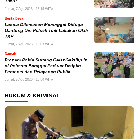
Timur
Jumat, 7 Agu 2026 - 16:15 WITA
Berita Desa
Lansia Ditemukan Meninggal Diduga
Gantung Diri Polsek Toili Lakukan Olah
TKP
Jumat, 7 Agu 2026 - 16:03 WITA
Daerah
Propam Polda Sulteng Gelar Gaktibplin
di Polresta Banggai Perkuat Disiplin
Personel dan Pelayanan Publik
Jumat, 7 Agu 2026 - 15:50 WITA
HUKUM & KRIMINAL