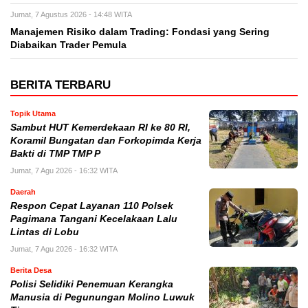
Jumat, 7 Agustus 2026 - 14:48 WITA
Manajemen Risiko dalam Trading: Fondasi yang Sering
Diabaikan Trader Pemula
BERITA TERBARU
Topik Utama
Sambut HUT Kemerdekaan RI ke 80 RI,
Koramil Bungatan dan Forkopimda Kerja
Bakti di TMP TMP P
Jumat, 7 Agu 2026 - 16:32 WITA
Daerah
Respon Cepat Layanan 110 Polsek
Pagimana Tangani Kecelakaan Lalu
Lintas di Lobu
Jumat, 7 Agu 2026 - 16:32 WITA
Berita Desa
Polisi Selidiki Penemuan Kerangka
Manusia di Pegunungan Molino Luwuk