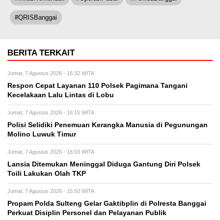
#QRISBanggai
BERITA TERKAIT
Jumat, 7 Agustus 2026 - 16:32 WITA
Respon Cepat Layanan 110 Polsek Pagimana Tangani
Kecelakaan Lalu Lintas di Lobu
Jumat, 7 Agustus 2026 - 16:15 WITA
Polisi Selidiki Penemuan Kerangka Manusia di Pegunungan
Molino Luwuk Timur
Jumat, 7 Agustus 2026 - 16:03 WITA
Lansia Ditemukan Meninggal Diduga Gantung Diri Polsek
Toili Lakukan Olah TKP
Jumat, 7 Agustus 2026 - 15:50 WITA
Propam Polda Sulteng Gelar Gaktibplin di Polresta Banggai
Perkuat Disiplin Personel dan Pelayanan Publik