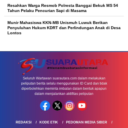
Resahkan Warga Resmob Polresta Banggai Bekuk MS 54
Tahun Pelaku Pencurian Sapi di Masama
Munir Mahasiswa KKN-MB Unismuh Luwuk Berikan
Penyuluhan Hukum KDRT dan Perlindungan Anak di Desa
Lontos
Seluruh Wartawan suarautara.com dalam melakukan
peliputan berita selalu menggunakan ID Card dan tidak
diperbolehkan meminta imbalan dalam bentuk apapun
dalam menjalankan aktifitas peliputan
REDAKSI
KODE ETIK
PEDOMAN MEDIA SIBER