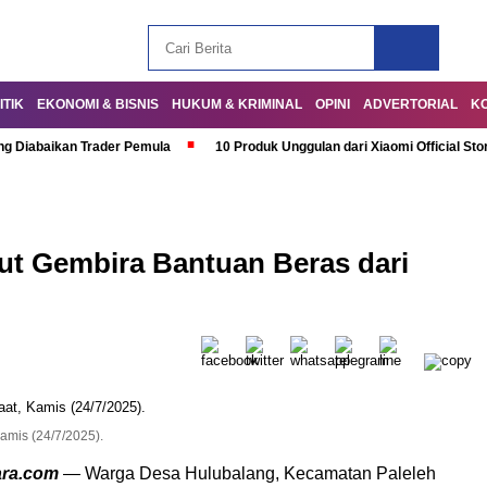
ITIK
EKONOMI & BISNIS
HUKUM & KRIMINAL
OPINI
ADVERTORIAL
K
ng Diabaikan Trader Pemula
10 Produk Unggulan dari Xiaomi Official Sto
t Gembira Bantuan Beras dari
amis (24/7/2025).
ara.com
— Warga Desa Hulubalang, Kecamatan Paleleh