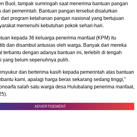
en Buol, tampak sumringah saat menerima bantuan pangan
 dari pemerintah. Bantuan pangan tersebut disalurkan
 dari program ketahanan pangan nasional yang bertujuan
rakat memenuhi kebutuhan pokok sehari-hari.
tuan kepada 36 keluarga penerima manfaat (KPM) itu
tib dan disambut antusias oleh warga. Banyak dari mereka
terbantu dengan adanya bantuan ini, terlebih di tengah
i yang belum sepenuhnya pulih.
ersyukur dan berterima kasih kepada pemerintah atas bantuan
bantu kami, apalagi harga beras sekarang sedang tinggi,”
Monoarfa salah satu warga desa Hulubalang penerima manfaat,
25).
ADVERTISEMENT