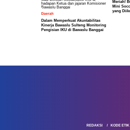
Meriah! 
Mini Socc
yang Diik
Daerah
Dalam Memperkuat Akuntabilitas
Kinerja Bawaslu Sulteng Monitoring
Pengisian IKU di Bawaslu Banggai
REDAKSI
KODE ETIK