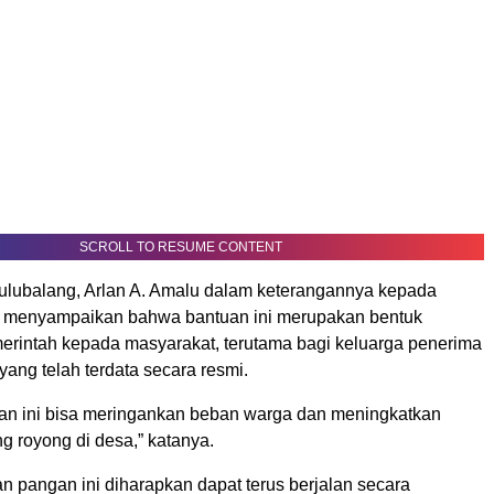
SCROLL TO RESUME CONTENT
lubalang, Arlan A. Amalu dalam keterangannya kepada
m
menyampaikan bahwa bantuan ini merupakan bentuk
erintah kepada masyarakat, terutama bagi keluarga penerima
ang telah terdata secara resmi.
n ini bisa meringankan beban warga dan meningkatkan
g royong di desa,” katanya.
n pangan ini diharapkan dapat terus berjalan secara