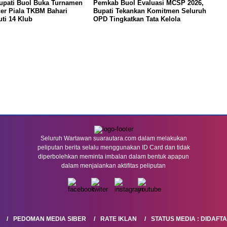
Bupati Buol Buka Turnamen
Pemkab Buol Evaluasi MCSP 2026,
er Piala TKBM Bahari
Bupati Tekankan Komitmen Seluruh
uti 14 Klub
OPD Tingkatkan Tata Kelola
Seluruh Wartawan suarautara.com dalam melakukan
peliputan berita selalu menggunakan ID Card dan tidak
diperbolehkan meminta imbalan dalam bentuk apapun
dalam menjalankan aktifitas peliputan
PEDOMAN MEDIA SIBER
RATE IKLAN
STATUS MEDIA : DIDAFT