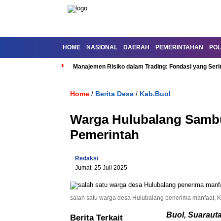
HOME
NASIONAL
DAERAH
PEMERINTAHAN
POL
Manajemen Risiko dalam Trading: Fondasi yang Seri
Home
Berita Desa
Kab.Buol
/
/
Warga Hulubalang Sambu
Pemerintah
Redaksi
Jumat, 25 Juli 2025
salah satu warga desa Hulubalang penerima manfaat, K
Buol, Suaraut
Berita Terkait