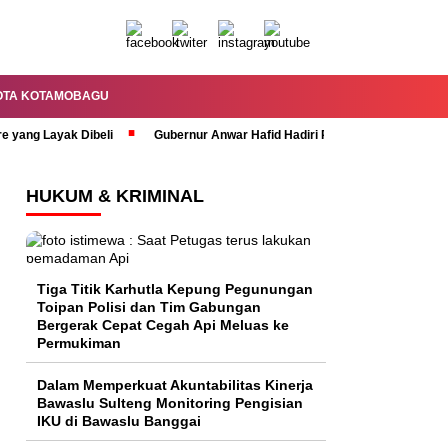
OTA KOTAMOBAGU
re yang Layak Dibeli
Gubernur Anwar Hafid Hadiri Rapat Paripurna HUT 
HUKUM & KRIMINAL
Tiga Titik Karhutla Kepung Pegunungan
Toipan Polisi dan Tim Gabungan
Bergerak Cepat Cegah Api Meluas ke
Permukiman
Dalam Memperkuat Akuntabilitas Kinerja
Bawaslu Sulteng Monitoring Pengisian
IKU di Bawaslu Banggai