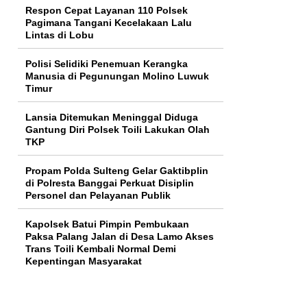
Respon Cepat Layanan 110 Polsek
Pagimana Tangani Kecelakaan Lalu
Lintas di Lobu
Polisi Selidiki Penemuan Kerangka
Manusia di Pegunungan Molino Luwuk
Timur
Lansia Ditemukan Meninggal Diduga
Gantung Diri Polsek Toili Lakukan Olah
TKP
Propam Polda Sulteng Gelar Gaktibplin
di Polresta Banggai Perkuat Disiplin
Personel dan Pelayanan Publik
Kapolsek Batui Pimpin Pembukaan
Paksa Palang Jalan di Desa Lamo Akses
Trans Toili Kembali Normal Demi
Kepentingan Masyarakat