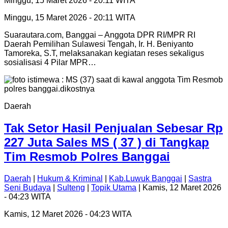
Minggu, 15 Maret 2026 - 20:11 WITA
Minggu, 15 Maret 2026 - 20:11 WITA
Suarautara.com, Banggai – Anggota DPR RI/MPR RI
Daerah Pemilihan Sulawesi Tengah, Ir. H. Beniyanto
Tamoreka, S.T, melaksanakan kegiatan reses sekaligus
sosialisasi 4 Pilar MPR…
Daerah
Tak Setor Hasil Penjualan Sebesar Rp
227 Juta Sales MS ( 37 ) di Tangkap
Tim Resmob Polres Banggai
Daerah
|
Hukum & Kriminal
|
Kab.Luwuk Banggai
|
Sastra
Seni Budaya
|
Sulteng
|
Topik Utama
| Kamis, 12 Maret 2026
- 04:23 WITA
Kamis, 12 Maret 2026 - 04:23 WITA