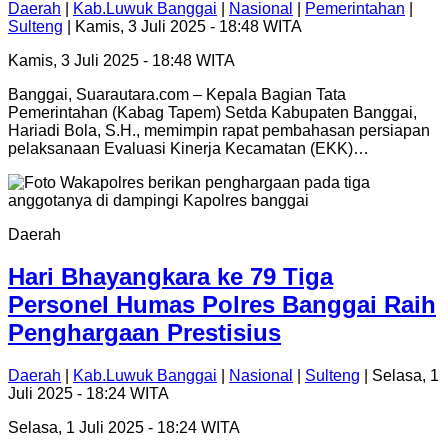
Daerah
|
Kab.Luwuk Banggai
|
Nasional
|
Pemerintahan
|
Sulteng
| Kamis, 3 Juli 2025 - 18:48 WITA
Kamis, 3 Juli 2025 - 18:48 WITA
Banggai, Suarautara.com – Kepala Bagian Tata
Pemerintahan (Kabag Tapem) Setda Kabupaten Banggai,
Hariadi Bola, S.H., memimpin rapat pembahasan persiapan
pelaksanaan Evaluasi Kinerja Kecamatan (EKK)…
Daerah
Hari Bhayangkara ke 79 Tiga
Personel Humas Polres Banggai Raih
Penghargaan Prestisius
Daerah
|
Kab.Luwuk Banggai
|
Nasional
|
Sulteng
| Selasa, 1
Juli 2025 - 18:24 WITA
Selasa, 1 Juli 2025 - 18:24 WITA