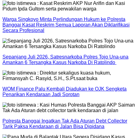
Warga Singkoyo Minta Perlindungan Hukum ke Polresta
Banggai Kasat Reskrim Semua Laporan Akan Diklarifikasi
Secara Profesional
Sepanjang Juli 2026, Satresnarkoba Polres Tojo Una-una
Amankan 6 Tersangka Kasus Narkoba Di Ratolindo
WOM Finance Palu Kembali Diadukan ke OJK Sengketa
Penarikan Kendaraan Jadi Sorotan
Polresta Banggai Ingatkan Tak Ada Aturan Debt Collector
Tarik Paksa Kendaraan di Jalan Bisa Dipidana