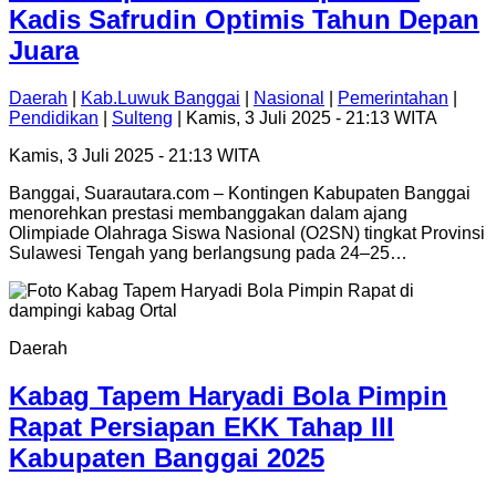
Kadis Safrudin Optimis Tahun Depan
Juara
Daerah
|
Kab.Luwuk Banggai
|
Nasional
|
Pemerintahan
|
Pendidikan
|
Sulteng
| Kamis, 3 Juli 2025 - 21:13 WITA
Kamis, 3 Juli 2025 - 21:13 WITA
Banggai, Suarautara.com – Kontingen Kabupaten Banggai
menorehkan prestasi membanggakan dalam ajang
Olimpiade Olahraga Siswa Nasional (O2SN) tingkat Provinsi
Sulawesi Tengah yang berlangsung pada 24–25…
Daerah
Kabag Tapem Haryadi Bola Pimpin
Rapat Persiapan EKK Tahap III
Kabupaten Banggai 2025