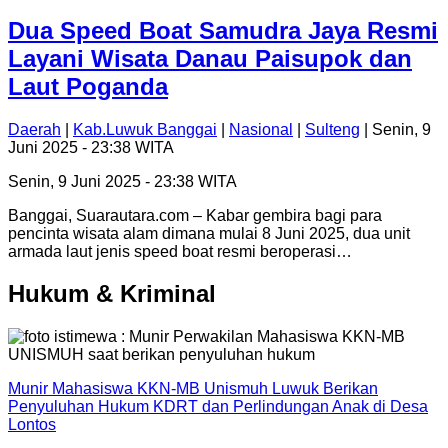
Dua Speed Boat Samudra Jaya Resmi
Layani Wisata Danau Paisupok dan
Laut Poganda
Daerah
|
Kab.Luwuk Banggai
|
Nasional
|
Sulteng
| Senin, 9
Juni 2025 - 23:38 WITA
Senin, 9 Juni 2025 - 23:38 WITA
Banggai, Suarautara.com – Kabar gembira bagi para
pencinta wisata alam dimana mulai 8 Juni 2025, dua unit
armada laut jenis speed boat resmi beroperasi…
Hukum & Kriminal
Munir Mahasiswa KKN-MB Unismuh Luwuk Berikan
Penyuluhan Hukum KDRT dan Perlindungan Anak di Desa
Lontos