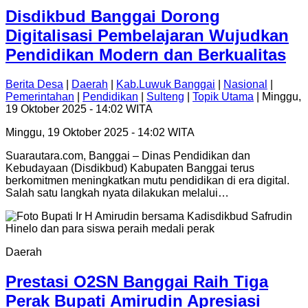
Disdikbud Banggai Dorong
Digitalisasi Pembelajaran Wujudkan
Pendidikan Modern dan Berkualitas
Berita Desa
|
Daerah
|
Kab.Luwuk Banggai
|
Nasional
|
Pemerintahan
|
Pendidikan
|
Sulteng
|
Topik Utama
| Minggu,
19 Oktober 2025 - 14:02 WITA
Minggu, 19 Oktober 2025 - 14:02 WITA
Suarautara.com, Banggai – Dinas Pendidikan dan
Kebudayaan (Disdikbud) Kabupaten Banggai terus
berkomitmen meningkatkan mutu pendidikan di era digital.
Salah satu langkah nyata dilakukan melalui…
Daerah
Prestasi O2SN Banggai Raih Tiga
Perak Bupati Amirudin Apresiasi