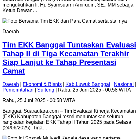
mengukuhkan Ir. Hj. Syamsuarni Amirudin, SE., MM sebagai
Ketua Dewan…
Daerah
Tim EKK Banggai Tuntaskan Evaluasi
Tahap II di Tiga Kecamatan Terakhir
Siap Lanjut ke Tahap Presentasi
Camat
Daerah
|
Ekonomi & Bisnis
|
Kab.Luwuk Banggai
|
Nasional
|
Pemerintahan
|
Sulteng
| Rabu, 25 Juni 2025 - 00:58 WITA
Rabu, 25 Juni 2025 - 00:58 WITA
Banggai, Suarautara.com – Tim Evaluasi Kinerja Kecamatan
(EKK) Kabupaten Banggai resmi menuntaskan seluruh
rangkaian kegiatan EKK Tahap II Tahun 2025 pada Selasa
(24/06/2025). Tiga…