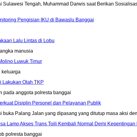
nitoring Pengisian IKU di Bawaslu Banggai
aan Lalu Lintas di Lobu
Molino Luwuk Timur
li Lakukan Olah TKP
erkuat Disiplin Personel dan Pelayanan Publik
sa Lamo Akses Trans Toili Kembali Normal Demi Kepentingan