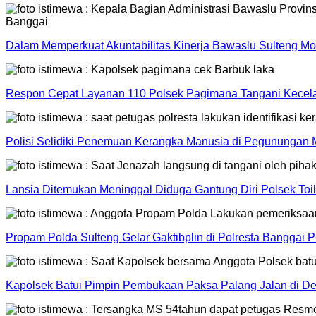
Dalam Memperkuat Akuntabilitas Kinerja Bawaslu Sulteng Mo
Respon Cepat Layanan 110 Polsek Pagimana Tangani Kecelak
Polisi Selidiki Penemuan Kerangka Manusia di Pegunungan 
Lansia Ditemukan Meninggal Diduga Gantung Diri Polsek Toi
Propam Polda Sulteng Gelar Gaktibplin di Polresta Banggai P
Kapolsek Batui Pimpin Pembukaan Paksa Palang Jalan di De