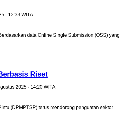
25 - 13:33 WITA
erdasarkan data Online Single Submission (OSS) yang
erbasis Riset
Agustus 2025 - 14:20 WITA
Pintu (DPMPTSP) terus mendorong penguatan sektor