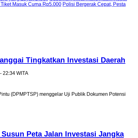
 Tiket Masuk Cuma Rp5.000
Polisi Bergerak Cepat, Pesta
nggai Tingkatkan Investasi Daerah
- 22:34 WITA
Pintu (DPMPTSP) menggelar Uji Publik Dokumen Potensi
usun Peta Jalan Investasi Jangka