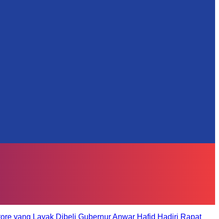
tore yang Layak Dibeli
Gubernur Anwar Hafid Hadiri Rapat