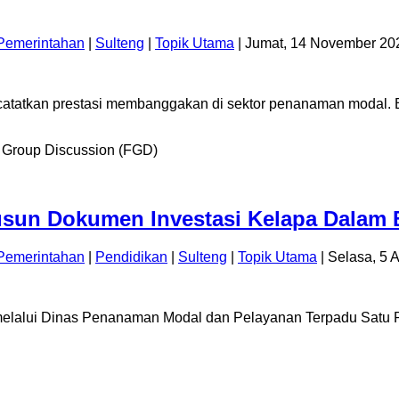
Pemerintahan
|
Sulteng
|
Topik Utama
| Jumat, 14 November 20
atatkan prestasi membanggakan di sektor penanaman modal. B
n Dokumen Investasi Kelapa Dalam B
Pemerintahan
|
Pendidikan
|
Sulteng
|
Topik Utama
| Selasa, 5 
melalui Dinas Penanaman Modal dan Pelayanan Terpadu Satu 