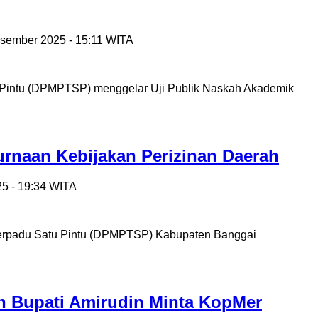
esember 2025 - 15:11 WITA
 Pintu (DPMPTSP) menggelar Uji Publik Naskah Akademik
naan Kebijakan Perizinan Daerah
25 - 19:34 WITA
Terpadu Satu Pintu (DPMPTSP) Kabupaten Banggai
iun Bupati Amirudin Minta KopMer