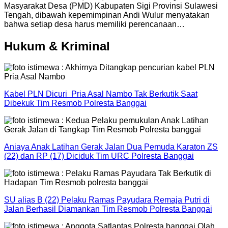
Masyarakat Desa (PMD) Kabupaten Sigi Provinsi Sulawesi
Tengah, dibawah kepemimpinan Andi Wulur menyatakan
bahwa setiap desa harus memiliki perencanaan…
Hukum & Kriminal
Kabel PLN Dicuri Pria Asal Nambo Tak Berkutik Saat
Dibekuk Tim Resmob Polresta Banggai
Aniaya Anak Latihan Gerak Jalan Dua Pemuda Karaton ZS
(22) dan RP (17) Diciduk Tim URC Polresta Banggai
SU alias B (22) Pelaku Ramas Payudara Remaja Putri di
Jalan Berhasil Diamankan Tim Resmob Polresta Banggai