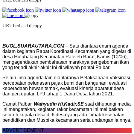
URL berhasil dicopy
BUOL,SUARAUTARA.COM
– Satu diantara enam agenda
dalam kegiatan Rapat Koordinasi Kecamatan yang digelar di
desa Hulubalang Kecamatan Paleleh Barat, Kamis (10/06),
mengagendakan pembahasan maraknya pengeboman ikan
yang terjadi akhir-akhir ini di wilayah pantai Palbar.
Selain lima agenda lain diantaranya Pelaksanaan Vaksinasi,
percepatan pelunasan pajak bumi dan bangunan, evaluasi
keberadaan hewan ternak, evaluasi kinerja aparatur desa
dan percepatan LPJ tahap 1 Dana Desa tahun 2021.
Camat Palbar,
Wahyudin Hi.Kadir,SE
saat dihubungi media
ini mengatakan, kegiatan rakor kecamatan ini melibatkan
seluruh kepala desa di 6 desa yang ada, pihak kesehatan,
pendidikan dan Muspika kecamatan serta undangan lainnya.
ADVERTISEMENT