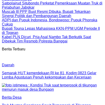
Satpolairud Situbondo Perketat Pemeriksaan Muatan Truk di
Pelabuhan Jabgkar
Muscab III PPP Buol Resmi Dibuka, Bupati Tekankan
Sinergi Politik dan Pembangunan Daerah
ADPI dan Pupuk Indonesia, Bondowoso: Pupuk Phonska
Cukup
Bupati Touna Lepas Mahasiswa KKN-PPM UGM Periode II
di Togean
Kabel PLN Dicuri Pria Asal Nambo Tak Berkutik Saat
Dibekuk Tim Resmob Polresta Banggai
Berita Terbaru
Daerah
Semarak HUT kemerdekaan RI ke 81, Kodim 0823 Gelar
Lomba Agustusan Penuh kekompakan dan Keceriaan
Berita Desa