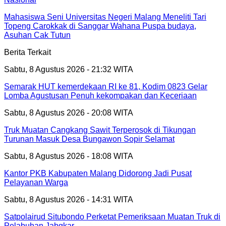
Mahasiswa Seni Universitas Negeri Malang Meneliti Tari
Topeng Carokkak di Sanggar Wahana Puspa budaya,
Asuhan Cak Tutun
Berita Terkait
Sabtu, 8 Agustus 2026 - 21:32 WITA
Semarak HUT kemerdekaan RI ke 81, Kodim 0823 Gelar
Lomba Agustusan Penuh kekompakan dan Keceriaan
Sabtu, 8 Agustus 2026 - 20:08 WITA
Truk Muatan Cangkang Sawit Terperosok di Tikungan
Turunan Masuk Desa Bungawon Sopir Selamat
Sabtu, 8 Agustus 2026 - 18:08 WITA
Kantor PKB Kabupaten Malang Didorong Jadi Pusat
Pelayanan Warga
Sabtu, 8 Agustus 2026 - 14:31 WITA
Satpolairud Situbondo Perketat Pemeriksaan Muatan Truk di
Pelabuhan Jabgkar