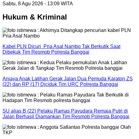
Sabtu, 8 Agu 2026 - 13:09 WITA
Hukum & Kriminal
Kabel PLN Dicuri Pria Asal Nambo Tak Berkutik Saat
Dibekuk Tim Resmob Polresta Banggai
Aniaya Anak Latihan Gerak Jalan Dua Pemuda Karaton ZS
(22) dan RP (17) Diciduk Tim URC Polresta Banggai
SU alias B (22) Pelaku Ramas Payudara Remaja Putri di
Jalan Berhasil Diamankan Tim Resmob Polresta Banggai