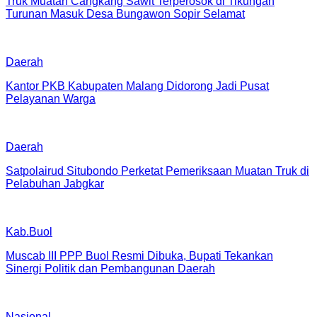
Truk Muatan Cangkang Sawit Terperosok di Tikungan
Turunan Masuk Desa Bungawon Sopir Selamat
Daerah
Kantor PKB Kabupaten Malang Didorong Jadi Pusat
Pelayanan Warga
Daerah
Satpolairud Situbondo Perketat Pemeriksaan Muatan Truk di
Pelabuhan Jabgkar
Kab.Buol
Muscab III PPP Buol Resmi Dibuka, Bupati Tekankan
Sinergi Politik dan Pembangunan Daerah
Nasional