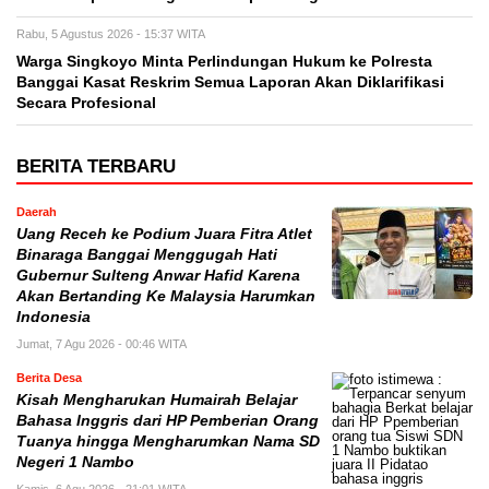
Rabu, 5 Agustus 2026 - 15:37 WITA
Warga Singkoyo Minta Perlindungan Hukum ke Polresta
Banggai Kasat Reskrim Semua Laporan Akan Diklarifikasi
Secara Profesional
BERITA TERBARU
Daerah
Uang Receh ke Podium Juara Fitra Atlet
Binaraga Banggai Menggugah Hati
Gubernur Sulteng Anwar Hafid Karena
Akan Bertanding Ke Malaysia Harumkan
Indonesia
Jumat, 7 Agu 2026 - 00:46 WITA
Berita Desa
Kisah Mengharukan Humairah Belajar
Bahasa Inggris dari HP Pemberian Orang
Tuanya hingga Mengharumkan Nama SD
Negeri 1 Nambo
Kamis, 6 Agu 2026 - 21:01 WITA