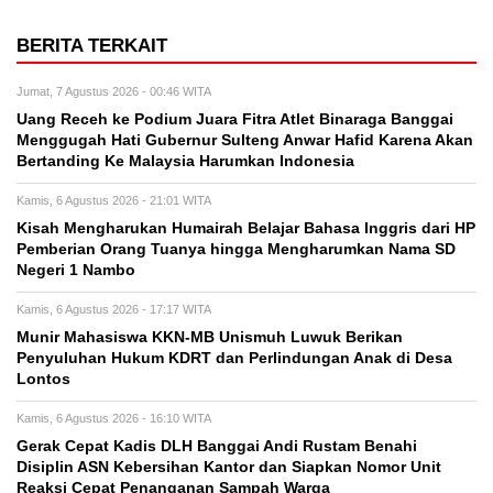
BERITA TERKAIT
Jumat, 7 Agustus 2026 - 00:46 WITA
Uang Receh ke Podium Juara Fitra Atlet Binaraga Banggai
Menggugah Hati Gubernur Sulteng Anwar Hafid Karena Akan
Bertanding Ke Malaysia Harumkan Indonesia
Kamis, 6 Agustus 2026 - 21:01 WITA
Kisah Mengharukan Humairah Belajar Bahasa Inggris dari HP
Pemberian Orang Tuanya hingga Mengharumkan Nama SD
Negeri 1 Nambo
Kamis, 6 Agustus 2026 - 17:17 WITA
Munir Mahasiswa KKN-MB Unismuh Luwuk Berikan
Penyuluhan Hukum KDRT dan Perlindungan Anak di Desa
Lontos
Kamis, 6 Agustus 2026 - 16:10 WITA
Gerak Cepat Kadis DLH Banggai Andi Rustam Benahi
Disiplin ASN Kebersihan Kantor dan Siapkan Nomor Unit
Reaksi Cepat Penanganan Sampah Warga