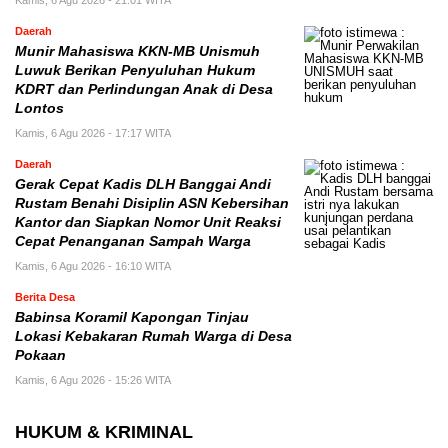
Daerah
Munir Mahasiswa KKN-MB Unismuh
Luwuk Berikan Penyuluhan Hukum
KDRT dan Perlindungan Anak di Desa
Lontos
Kamis, 6 Agu 2026 - 17:17 WITA
Daerah
Gerak Cepat Kadis DLH Banggai Andi
Rustam Benahi Disiplin ASN Kebersihan
Kantor dan Siapkan Nomor Unit Reaksi
Cepat Penanganan Sampah Warga
Kamis, 6 Agu 2026 - 16:10 WITA
Berita Desa
Babinsa Koramil Kapongan Tinjau
Lokasi Kebakaran Rumah Warga di Desa
Pokaan
Kamis, 6 Agu 2026 - 15:26 WITA
HUKUM & KRIMINAL