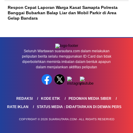
Respon Cepat Laporan Warga Kasat Samapta Polresta
Banggai Bubarkan Balap Liar dan Mobil Parkir di Area
Gelap Bandara
Seluruh Wartawan suarautara.com dalam melakukan
peliputan berita selalu menggunakan ID Card dan tidak
diperbolehkan meminta imbalan dalam bentuk apapun
dalam menjalankan aktifitas peliputan
REDAKSI
KODE ETIK
PEDOMAN MEDIA SIBER
RATE IKLAN
STATUS MEDIA : DIDAFTARKAN DI DEWAN PERS
COPYRIGHT © 2026 SUARAUTARA.COM - ALL RIGHTS RESERVED