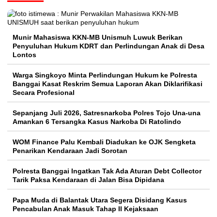
Munir Mahasiswa KKN-MB Unismuh Luwuk Berikan
Penyuluhan Hukum KDRT dan Perlindungan Anak di Desa
Lontos
Warga Singkoyo Minta Perlindungan Hukum ke Polresta
Banggai Kasat Reskrim Semua Laporan Akan Diklarifikasi
Secara Profesional
Sepanjang Juli 2026, Satresnarkoba Polres Tojo Una-una
Amankan 6 Tersangka Kasus Narkoba Di Ratolindo
WOM Finance Palu Kembali Diadukan ke OJK Sengketa
Penarikan Kendaraan Jadi Sorotan
Polresta Banggai Ingatkan Tak Ada Aturan Debt Collector
Tarik Paksa Kendaraan di Jalan Bisa Dipidana
Papa Muda di Balantak Utara Segera Disidang Kasus
Pencabulan Anak Masuk Tahap II Kejaksaan